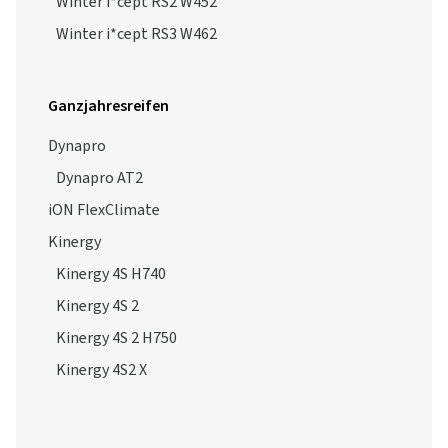
Winter i*cept RS2 W452
Winter i*cept RS3 W462
Ganzjahresreifen
Dynapro
Dynapro AT2
iON FlexClimate
Kinergy
Kinergy 4S H740
Kinergy 4S 2
Kinergy 4S 2 H750
Kinergy 4S2 X