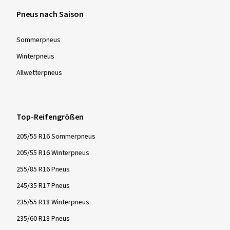
Pneus nach Saison
Sommer­pneus
Winter­pneus
Allwetter­pneus
Top-Reifengrößen
205/55 R16 Sommerpneus
205/55 R16 Winterpneus
255/85 R16 Pneus
245/35 R17 Pneus
235/55 R18 Winterpneus
235/60 R18 Pneus