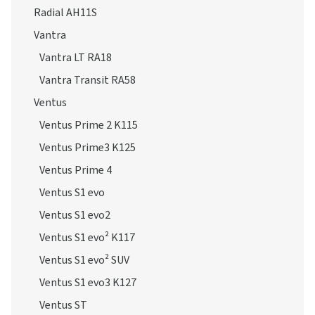
Radial AH11S
Vantra
Vantra LT RA18
Vantra Transit RA58
Ventus
Ventus Prime 2 K115
Ventus Prime3 K125
Ventus Prime 4
Ventus S1 evo
Ventus S1 evo2
Ventus S1 evo² K117
Ventus S1 evo² SUV
Ventus S1 evo3 K127
Ventus ST