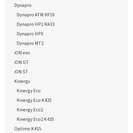
Dynapro
Dynapro ATM RF10
Dynapro HP2 RA33
Dynapro HPX
Dynapro MT2
iON evo
iON GT
iON ST
Kinergy
Kinergy Eco
Kinergy Eco K425
Kinergy Eco2
Kinergy Eco2 K435
Optimo K415