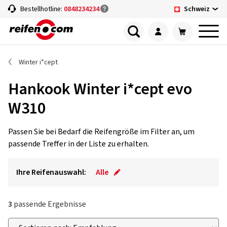
Schweiz
Bestellhotline:
0848234234
Winter i*cept
Hankook Winter i*cept evo
W310
Passen Sie bei Bedarf die Reifengröße im Filter an, um
passende Treffer in der Liste zu erhalten.
Ihre Reifenauswahl:
Alle
3
passende Ergebnisse