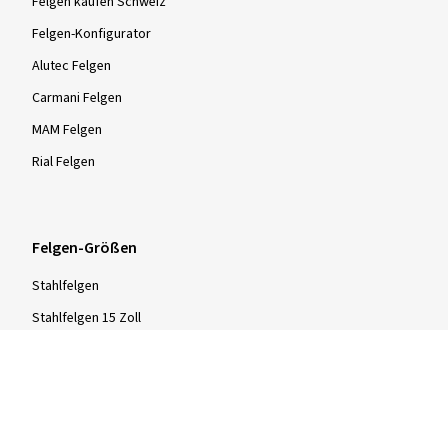
Felgen kaufen Schweiz
Felgen-Konfigurator
Alutec Felgen
Carmani Felgen
MAM Felgen
Rial Felgen
Felgen-Größen
Stahlfelgen
Stahlfelgen 15 Zoll
Stahlfelgen 16 Zoll
Stahlfelgen 17 Zoll