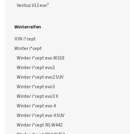
Ventus V12 evo²
Winterreifen
ION i*cept
Winter i*cept
Winter i*cept evo W310
Winter i*cept evo2
Winter i*cept evo2 SUV
Winter i*cept evo3
Winter i*cept evo3 X
Winter i*cept evo 4
Winter i*cept evo 4 SUV
Winter i*cept RS W442