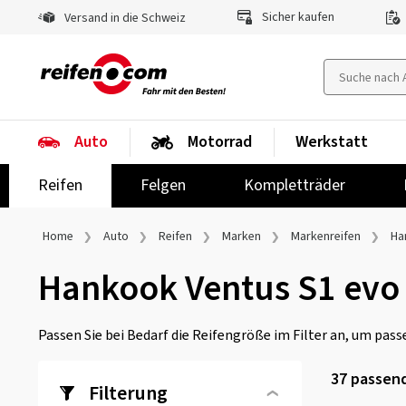
Sicher kaufen
Versand in die Schweiz
Auto
Motorrad
Werkstatt
Reifen
Felgen
Kompletträder
Home
Auto
Reifen
Marken
Markenreifen
Ha
Hankook Ventus S1 evo
Passen Sie bei Bedarf die Reifengröße im Filter an, um passe
37
passend
Filterung