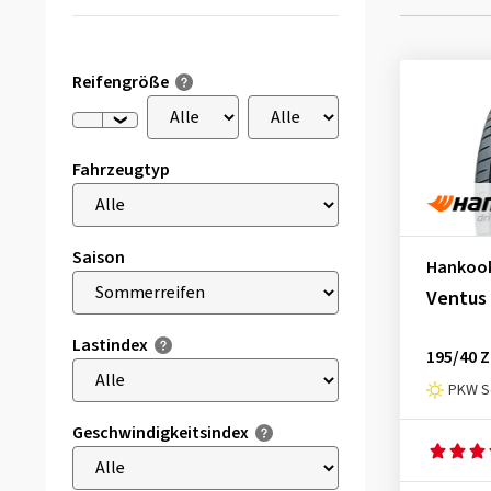
Reifengröße
Fahrzeugtyp
Saison
Hankoo
Ventus
Lastindex
195/40 
PKW S
Geschwindigkeitsindex