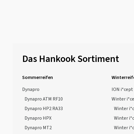
Das Hankook Sortiment
Sommerreifen
Winterreif
Dynapro
ION i*cept
Dynapro ATM RF10
Winter i*c
Dynapro HP2 RA33
Winter i*
Dynapro HPX
Winter i*
Dynapro MT2
Winter i*