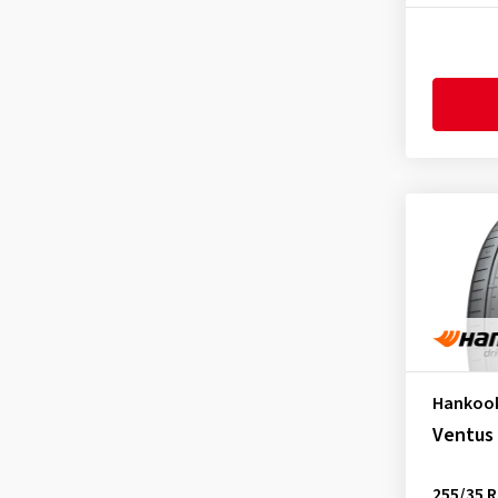
Ventus Evo Z Z001
(17)
Ventus Prime2 K115
(16)
Ventus Prime2 K115 HRS
(1)
Ventus Prime3 K125
(84)
Ventus Prime3 K125B HRS
(4)
Ventus Prime3 X K125A
(8)
Ventus Prime4 K135
(105)
Ventus Prime4 K135A
(20)
Ventus Prime4 K135B HRS
(1)
Ventus S1 evo Z X K129A
(2)
Ventus S1 evo2 K117
(26)
Hankoo
Ventus S1 evo2 K117 HRS
(1)
Ventus 
Ventus S1 evo2 K117A SUV
(29)
Ventus S1 evo2 K117A SUV HRS
255/35 R