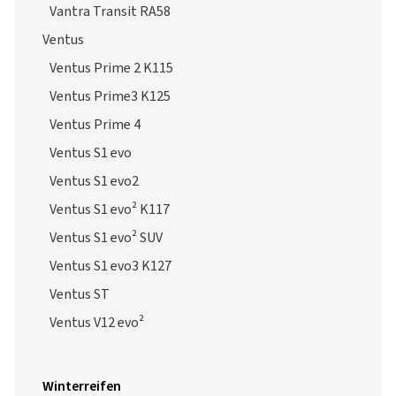
Vantra Transit RA58
Ventus
Ventus Prime 2 K115
Ventus Prime3 K125
Ventus Prime 4
Ventus S1 evo
Ventus S1 evo2
Ventus S1 evo² K117
Ventus S1 evo² SUV
Ventus S1 evo3 K127
Ventus ST
Ventus V12 evo²
Winterreifen