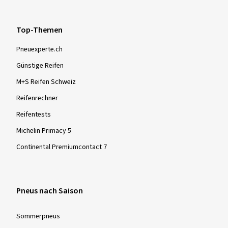
Top-Themen
Pneuexperte.ch
Günstige Reifen
M+S Reifen Schweiz
Reifenrechner
Reifentests
Michelin Primacy 5
Continental Premiumcontact 7
Pneus nach Saison
Sommer­pneus