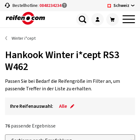
Schweiz
Bestellhotline:
0848234234
Winter i*cept
Hankook Winter i*cept RS3
W462
Passen Sie bei Bedarf die Reifengröße im Filter an, um
passende Treffer in der Liste zu erhalten.
Ihre Reifenauswahl:
Alle
76
passende Ergebnisse