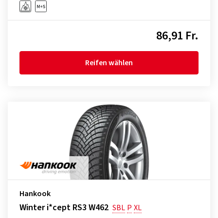
86,91 Fr.
Reifen wählen
Hankook
Winter i*cept RS3 W462
SBL
P
XL