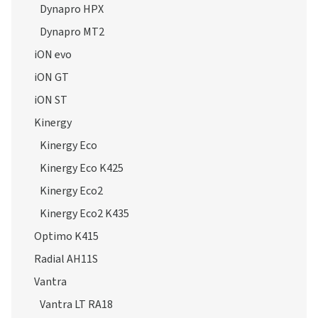
Dynapro HPX
Dynapro MT2
iON evo
iON GT
iON ST
Kinergy
Kinergy Eco
Kinergy Eco K425
Kinergy Eco2
Kinergy Eco2 K435
Optimo K415
Radial AH11S
Vantra
Vantra LT RA18