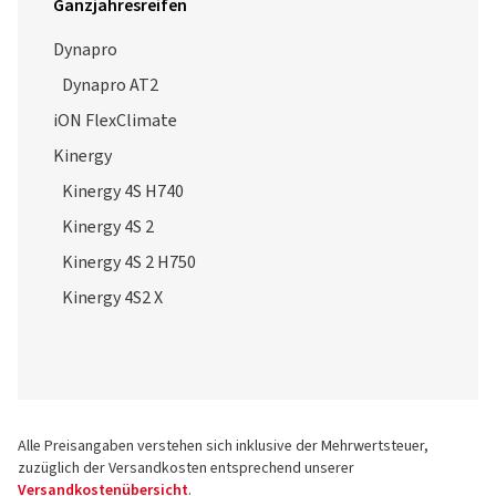
Ganzjahresreifen
Dynapro
Dynapro AT2
iON FlexClimate
Kinergy
Kinergy 4S H740
Kinergy 4S 2
Kinergy 4S 2 H750
Kinergy 4S2 X
Alle Preisangaben verstehen sich inklusive der Mehrwertsteuer,
zuzüglich der Versandkosten entsprechend unserer
Versandkostenübersicht
.