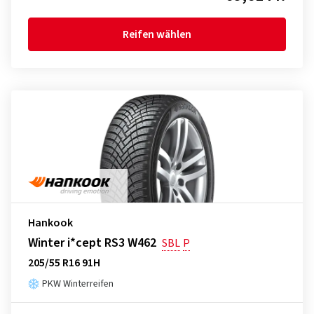
Reifen wählen
Hankook
Winter i*cept RS3 W462
SBL
P
205/55 R16 91H
PKW Winterreifen