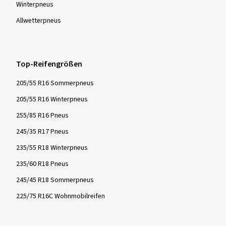
Winter­pneus
Allwetter­pneus
Top-Reifengrößen
205/55 R16 Sommerpneus
205/55 R16 Winterpneus
255/85 R16 Pneus
245/35 R17 Pneus
235/55 R18 Winterpneus
235/60 R18 Pneus
245/45 R18 Sommerpneus
225/75 R16C Wohnmobilreifen