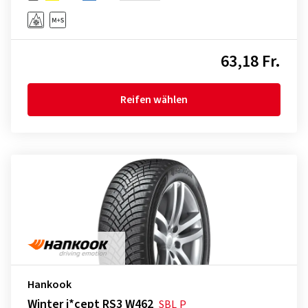
63,18 Fr.
Reifen wählen
Hankook
Winter i*cept RS3 W462
SBL
P