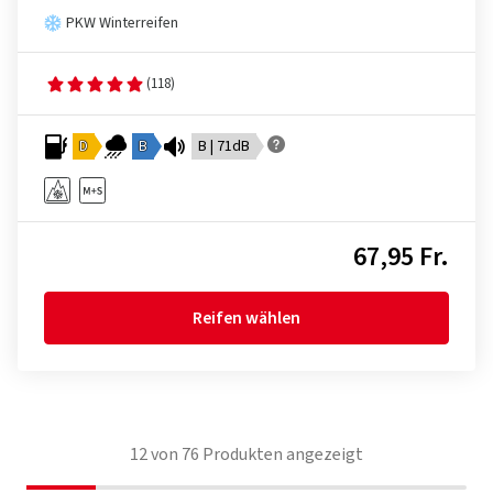
PKW Winterreifen
(118)
D
B
B | 71dB
67,95 Fr.
Reifen wählen
12
von
76
Produkten angezeigt