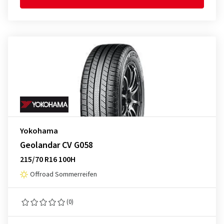
Yokohama
Geolandar CV G058
215/70 R16 100H
Offroad Sommerreifen
(0)