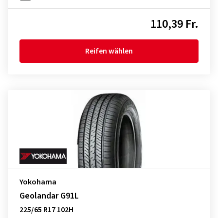
110,39 Fr.
Reifen wählen
Yokohama
Geolandar G91L
225/65 R17 102H