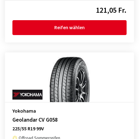
121,05 Fr.
Reifen wählen
Yokohama
Geolandar CV G058
225/55 R19 99V
Offroad Sommerreifen