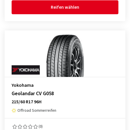
Reifen wählen
Yokohama
Geolandar CV G058
215/60 R17 96H
Offroad Sommerreifen
(0)