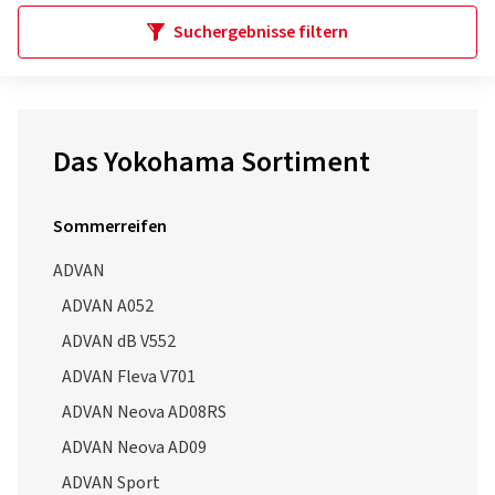
Suchergebnisse filtern
Das Yokohama Sortiment
Sommerreifen
ADVAN
ADVAN A052
ADVAN dB V552
ADVAN Fleva V701
ADVAN Neova AD08RS
ADVAN Neova AD09
ADVAN Sport