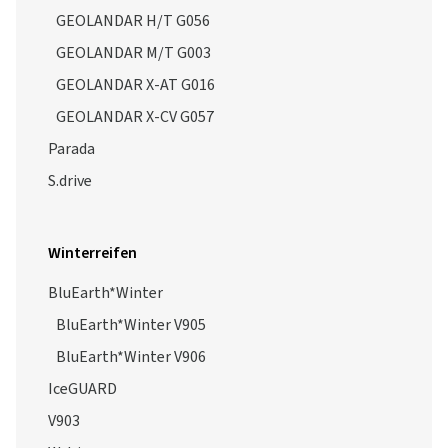
GEOLANDAR H/T G056
GEOLANDAR M/T G003
GEOLANDAR X-AT G016
GEOLANDAR X-CV G057
Parada
S.drive
Winterreifen
BluEarth*Winter
BluEarth*Winter V905
BluEarth*Winter V906
IceGUARD
V903