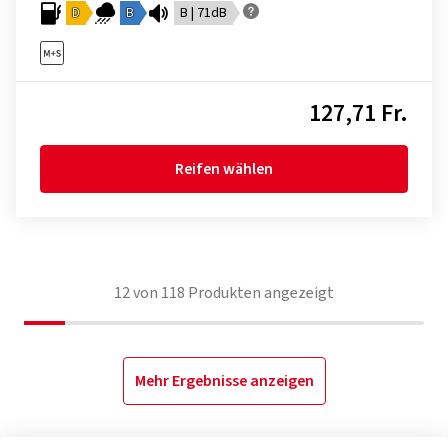
D
B
B | 71dB
127,71 Fr.
Reifen wählen
12
von
118
Produkten angezeigt
Mehr Ergebnisse anzeigen