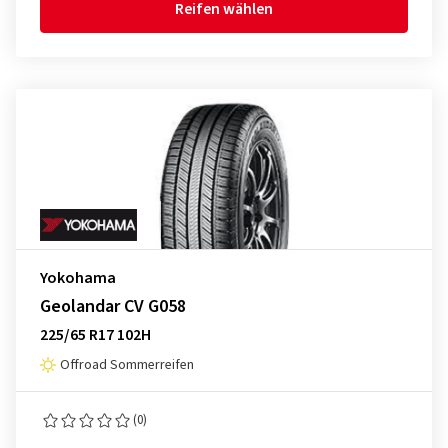
Reifen wählen
Yokohama
Geolandar CV G058
225/65 R17 102H
Offroad Sommerreifen
(0)