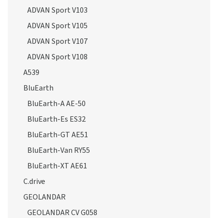
ADVAN Sport V103
ADVAN Sport V105
ADVAN Sport V107
ADVAN Sport V108
A539
BluEarth
BluEarth-A AE-50
BluEarth-Es ES32
BluEarth-GT AE51
BluEarth-Van RY55
BluEarth-XT AE61
C.drive
GEOLANDAR
GEOLANDAR CV G058