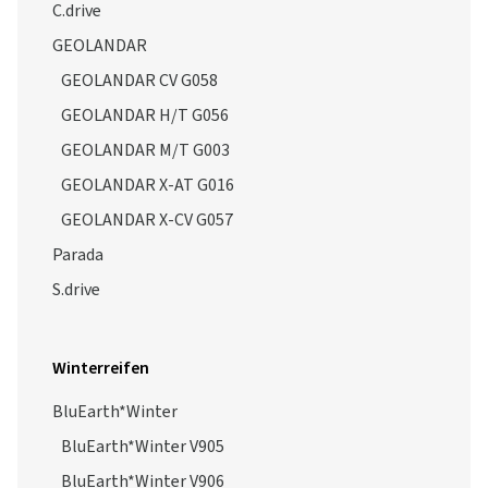
C.drive
GEOLANDAR
GEOLANDAR CV G058
GEOLANDAR H/T G056
GEOLANDAR M/T G003
GEOLANDAR X-AT G016
GEOLANDAR X-CV G057
Parada
S.drive
Winterreifen
BluEarth*Winter
BluEarth*Winter V905
BluEarth*Winter V906