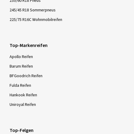
235/60 R18 Pneus
245/45 R18 Sommerpneus
225/75 R16C Wohnmobilreifen
Top-Markenreifen
Apollo Reifen
Barum Reifen
BFGoodrich Reifen
Fulda Reifen
Hankook Reifen
Uniroyal Reifen
Top-Felgen