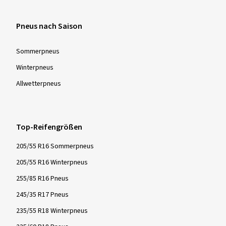
Pneus nach Saison
Sommer­pneus
Winter­pneus
Allwetter­pneus
Top-Reifengrößen
205/55 R16 Sommerpneus
205/55 R16 Winterpneus
255/85 R16 Pneus
245/35 R17 Pneus
235/55 R18 Winterpneus