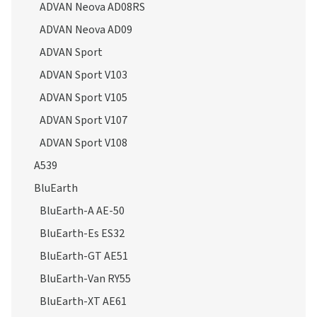
ADVAN Neova AD08RS
ADVAN Neova AD09
ADVAN Sport
ADVAN Sport V103
ADVAN Sport V105
ADVAN Sport V107
ADVAN Sport V108
A539
BluEarth
BluEarth-A AE-50
BluEarth-Es ES32
BluEarth-GT AE51
BluEarth-Van RY55
BluEarth-XT AE61