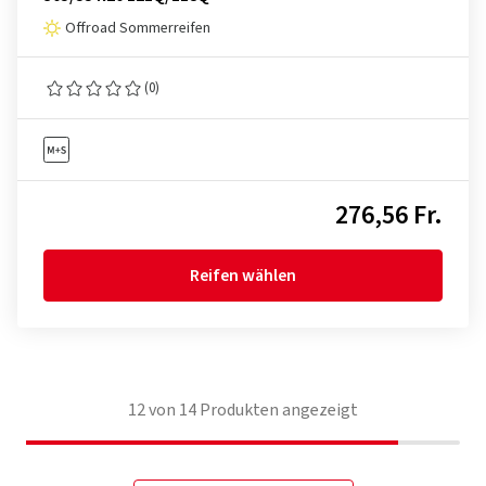
Offroad Sommerreifen
(0)
276,56 Fr.
Reifen wählen
12
von
14
Produkten angezeigt