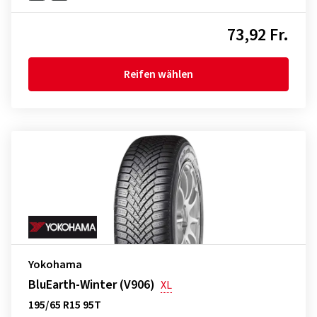
73,92 Fr.
Reifen wählen
Yokohama
BluEarth-Winter (V906)
XL
195/65 R15 95T