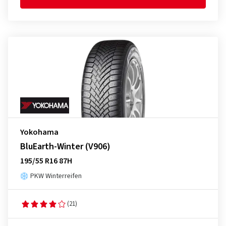
Yokohama
BluEarth-Winter (V906)
195/55 R16 87H
PKW Winterreifen
(21)