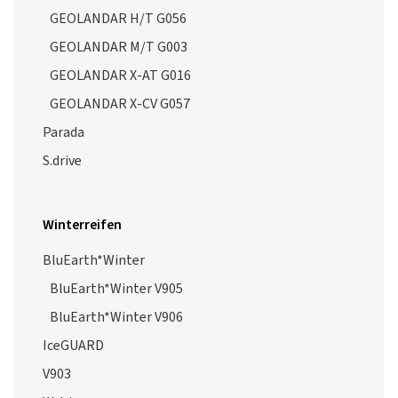
GEOLANDAR H/T G056
GEOLANDAR M/T G003
GEOLANDAR X-AT G016
GEOLANDAR X-CV G057
Parada
S.drive
Winterreifen
BluEarth*Winter
BluEarth*Winter V905
BluEarth*Winter V906
IceGUARD
V903