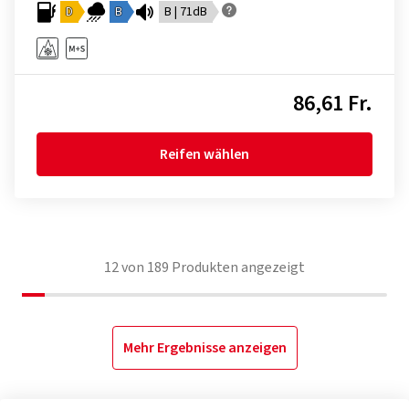
D
B
B | 71dB
86,61 Fr.
Reifen wählen
12
von
189
Produkten angezeigt
Mehr Ergebnisse anzeigen