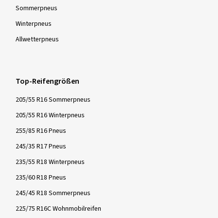
Sommer­pneus
Winter­pneus
Allwetter­pneus
Top-Reifengrößen
205/55 R16 Sommerpneus
205/55 R16 Winterpneus
255/85 R16 Pneus
245/35 R17 Pneus
235/55 R18 Winterpneus
235/60 R18 Pneus
245/45 R18 Sommerpneus
225/75 R16C Wohnmobilreifen