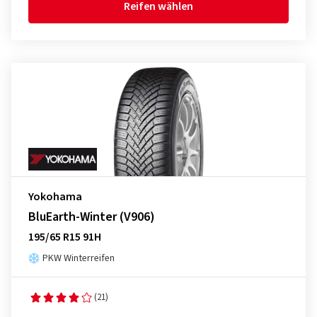
Reifen wählen
Yokohama
BluEarth-Winter (V906)
195/65 R15 91H
PKW Winterreifen
(21)