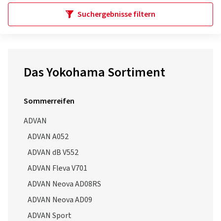
Suchergebnisse filtern
Das Yokohama Sortiment
Sommerreifen
ADVAN
ADVAN A052
ADVAN dB V552
ADVAN Fleva V701
ADVAN Neova AD08RS
ADVAN Neova AD09
ADVAN Sport