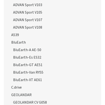
ADVAN Sport V103
ADVAN Sport V105
ADVAN Sport V107
ADVAN Sport V108
A539
BluEarth
BluEarth-A AE-50
BluEarth-Es ES32
BluEarth-GT AE51
BluEarth-Van RY55
BluEarth-XT AE61
C.drive
GEOLANDAR
GEOLANDAR CV G058