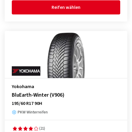
Reifen wählen
Yokohama
BluEarth-Winter (V906)
195/60 R17 90H
PKW Winterreifen
(21)