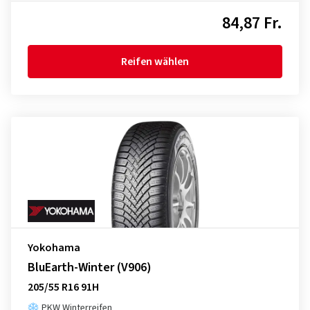
84,87 Fr.
Reifen wählen
Yokohama
BluEarth-Winter (V906)
205/55 R16 91H
PKW Winterreifen