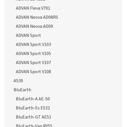
ADVAN Fleva V701
ADVAN Neova AD08RS
ADVAN Neova AD09
ADVAN Sport
ADVAN Sport V103
ADVAN Sport V105
ADVAN Sport V107
ADVAN Sport V108
A539
BluEarth
BluEarth-A AE-50
BluEarth-Es ES32
BluEarth-GT AE51
BluEarth-Van RY55