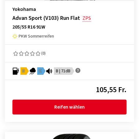
Yokohama
Advan Sport (V103) Run Flat
ZPS
205/55 R16 91W
PKW Sommerreifen
(0)
D
C
B | 71dB
105,55 Fr.
Reifen wählen