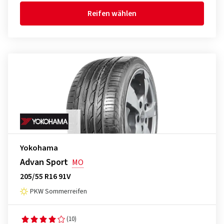
Reifen wählen
Yokohama
Advan Sport
MO
205/55 R16 91V
PKW Sommerreifen
(10)