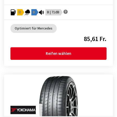
D
B
B | 71dB
Optimiert für Mercedes
85,61 Fr.
Reifen wählen