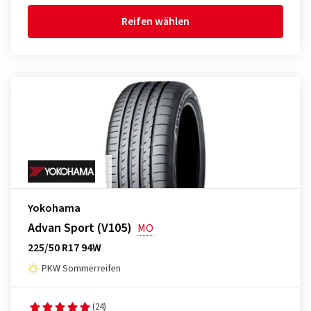
Reifen wählen
Yokohama
Advan Sport (V105)
MO
225/50 R17 94W
PKW Sommerreifen
(24)