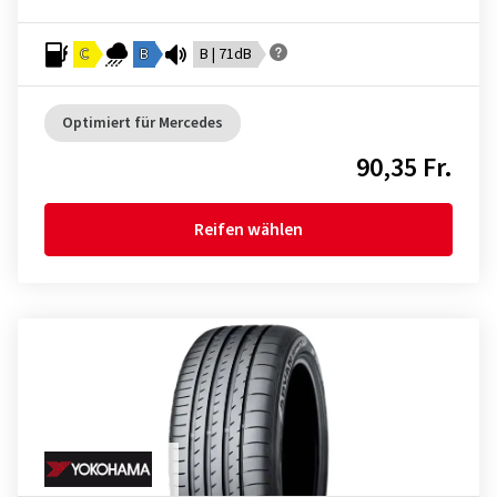
C
B
B | 71dB
Optimiert für Mercedes
90,35 Fr.
Reifen wählen