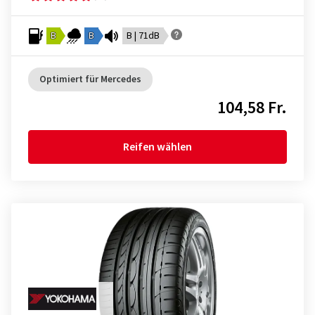
B
B
B | 71dB
Optimiert für Mercedes
104,58 Fr.
Reifen wählen