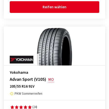
Reifen wählen
Yokohama
Advan Sport (V105)
MO
205/55 R16 91V
PKW Sommerreifen
(24)