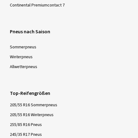
Continental Premiumcontact 7
Pneus nach Saison
Sommer­pneus
Winter­pneus
Allwetter­pneus
Top-Reifengrößen
205/55 R16 Sommerpneus
205/55 R16 Winterpneus
255/85 R16 Pneus
245/35 R17 Pneus