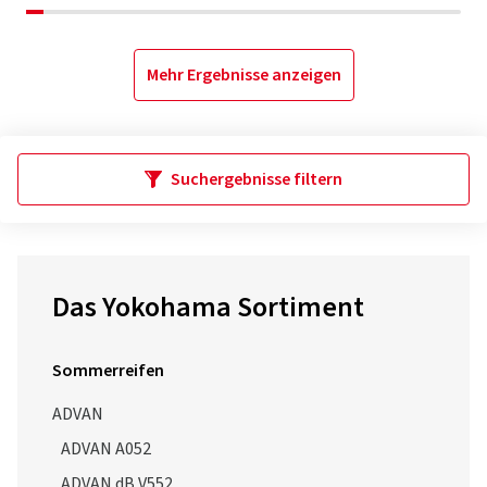
Mehr Ergebnisse anzeigen
Suchergebnisse filtern
Das Yokohama Sortiment
Sommerreifen
ADVAN
ADVAN A052
ADVAN dB V552