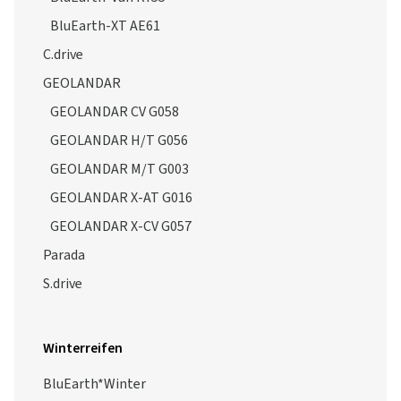
BluEarth-XT AE61
C.drive
GEOLANDAR
GEOLANDAR CV G058
GEOLANDAR H/T G056
GEOLANDAR M/T G003
GEOLANDAR X-AT G016
GEOLANDAR X-CV G057
Parada
S.drive
Winterreifen
BluEarth*Winter