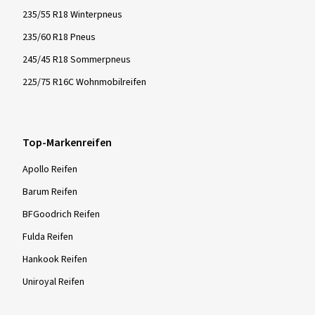
235/55 R18 Winterpneus
235/60 R18 Pneus
245/45 R18 Sommerpneus
225/75 R16C Wohnmobilreifen
Top-Markenreifen
Apollo Reifen
Barum Reifen
BFGoodrich Reifen
Fulda Reifen
Hankook Reifen
Uniroyal Reifen