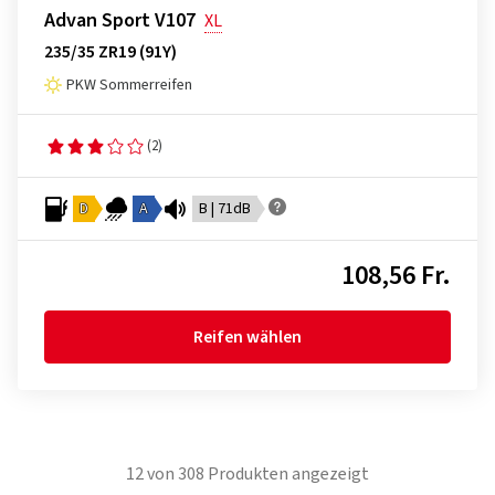
Advan Sport V107
XL
235/35 ZR19 (91Y)
PKW Sommerreifen
(2)
D
A
B | 71dB
108,56 Fr.
Reifen wählen
12
von
308
Produkten angezeigt