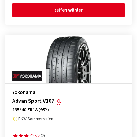
Reifen wählen
Yokohama
Advan Sport V107
XL
235/40 ZR18 (95Y)
PKW Sommerreifen
(2)