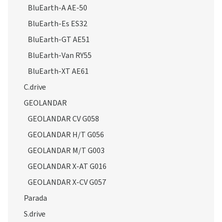
BluEarth-A AE-50
BluEarth-Es ES32
BluEarth-GT AE51
BluEarth-Van RY55
BluEarth-XT AE61
C.drive
GEOLANDAR
GEOLANDAR CV G058
GEOLANDAR H/T G056
GEOLANDAR M/T G003
GEOLANDAR X-AT G016
GEOLANDAR X-CV G057
Parada
S.drive