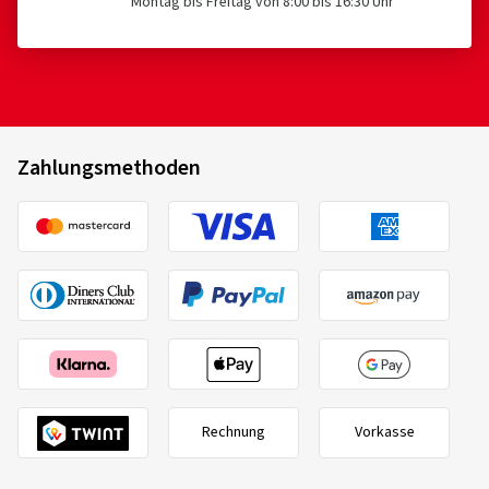
Montag bis Freitag von 8:00 bis 16:30 Uhr
Zahlungsmethoden
Rechnung
Vorkasse