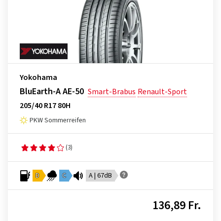
Yokohama
BluEarth-A AE-50
Smart-Brabus
Renault-Sport
205/40 R17 80H
PKW Sommerreifen
(3)
D
C
A | 67dB
136,89 Fr.