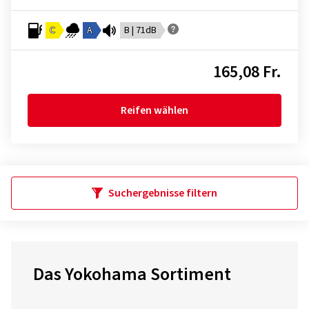
C
A
B | 71dB
165,08 Fr.
Reifen wählen
Suchergebnisse filtern
Das Yokohama Sortiment