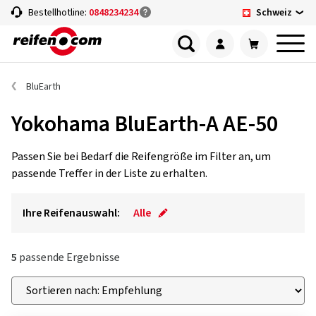
Schweiz
Bestellhotline:
0848234234
BluEarth
Yokohama BluEarth-A AE-50
Passen Sie bei Bedarf die Reifengröße im Filter an, um
passende Treffer in der Liste zu erhalten.
Ihre Reifenauswahl:
Alle
5
passende Ergebnisse