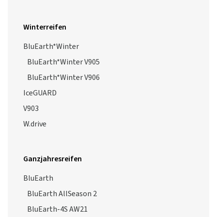
Winterreifen
BluEarth*Winter
BluEarth*Winter V905
BluEarth*Winter V906
IceGUARD
V903
W.drive
Ganzjahresreifen
BluEarth
BluEarth AllSeason 2
BluEarth-4S AW21