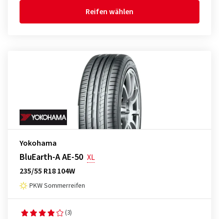
Reifen wählen
Yokohama
BluEarth-A AE-50
XL
235/55 R18 104W
PKW Sommerreifen
(3)