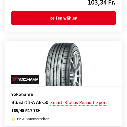
103,34 Fr.
Reifen wählen
Yokohama
BluEarth-A AE-50
Smart-Brabus
Renault-Sport
185/45 R17 78H
PKW Sommerreifen