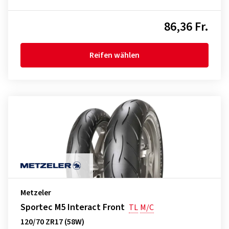
86,36 Fr.
Reifen wählen
Metzeler
Sportec M5 Interact Front
TL
M/C
120/70 ZR17 (58W)