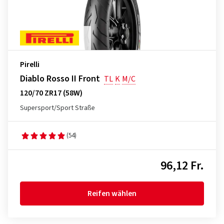
Pirelli
Diablo Rosso II Front
TL
K
M/C
120/70 ZR17 (58W)
Supersport/Sport Straße
(54)
96,12 Fr.
Reifen wählen