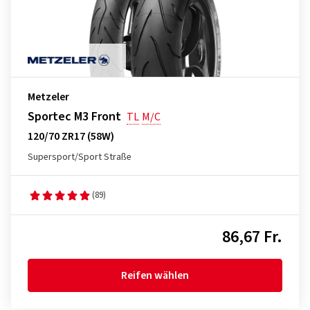
Metzeler
Sportec M3 Front
TL
M/C
120/70 ZR17 (58W)
Supersport/Sport Straße
(89)
86,67 Fr.
Reifen wählen