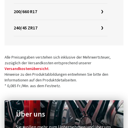
200/660 R17
240/45 ZR17
Alle Preisangaben verstehen sich inklusive der Mehrwertsteuer,
zuzüglich der Versandkosten entsprechend unserer
Versandkostenübersicht
.
Hinweise zu den Produktabbildungen entnehmen Sie bitte den
Informationen auf den Produktdetailseiten.
* 0,085 Fr./Min. aus dem Festnetz.
Über uns
Sie wollen mehr zum Unternehmen und über uns