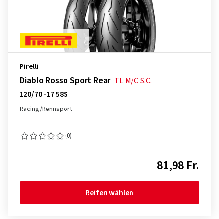
Pirelli
Diablo Rosso Sport Rear
TL
M/C
S.C.
120/70 -17 58S
Racing/Rennsport
(0)
81,98 Fr.
Reifen wählen