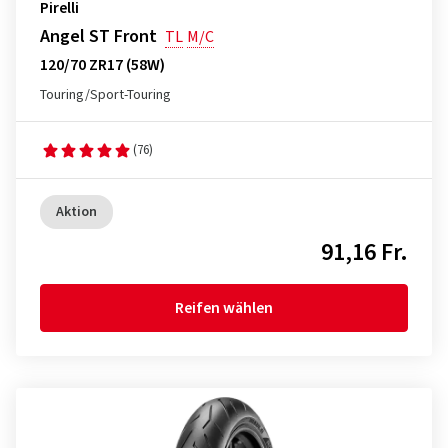
Pirelli
Angel ST Front
TL
M/C
120/70 ZR17 (58W)
Touring/Sport-Touring
(76)
Aktion
91,16 Fr.
Reifen wählen