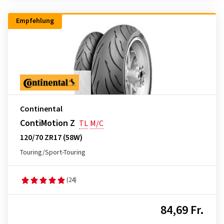
Empfehlung
Continental
ContiMotion Z
TL
M/C
120/70 ZR17 (58W)
Touring/Sport-Touring
(24)
84,69 Fr.