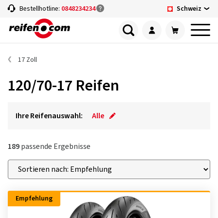
Schweiz
Bestellhotline:
0848234234
17 Zoll
120/70-17 Reifen
Ihre Reifenauswahl:
Alle
189
passende Ergebnisse
Empfehlung