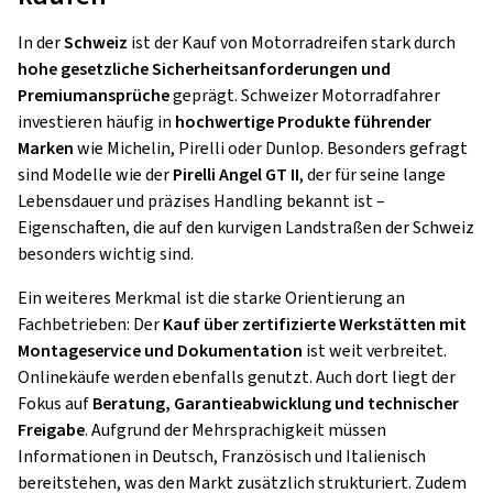
In der
Schweiz
ist der Kauf von Motorradreifen stark durch
hohe gesetzliche Sicherheitsanforderungen und
Premiumansprüche
geprägt. Schweizer Motorradfahrer
investieren häufig in
hochwertige Produkte führender
Marken
wie Michelin, Pirelli oder Dunlop. Besonders gefragt
sind Modelle wie der
Pirelli Angel GT II
, der für seine lange
Lebensdauer und präzises Handling bekannt ist –
Eigenschaften, die auf den kurvigen Landstraßen der Schweiz
besonders wichtig sind.
Ein weiteres Merkmal ist die starke Orientierung an
Fachbetrieben: Der
Kauf über zertifizierte Werkstätten mit
Montageservice und Dokumentation
ist weit verbreitet.
Onlinekäufe werden ebenfalls genutzt. Auch dort liegt der
Fokus auf
Beratung, Garantieabwicklung und technischer
Freigabe
. Aufgrund der Mehrsprachigkeit müssen
Informationen in Deutsch, Französisch und Italienisch
bereitstehen, was den Markt zusätzlich strukturiert. Zudem