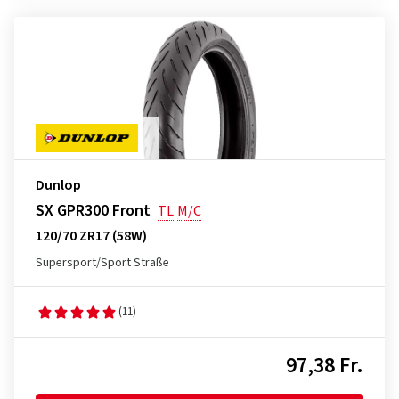
Dunlop
SX GPR300 Front
TL
M/C
120/70 ZR17 (58W)
Supersport/Sport Straße
(11)
97,38 Fr.