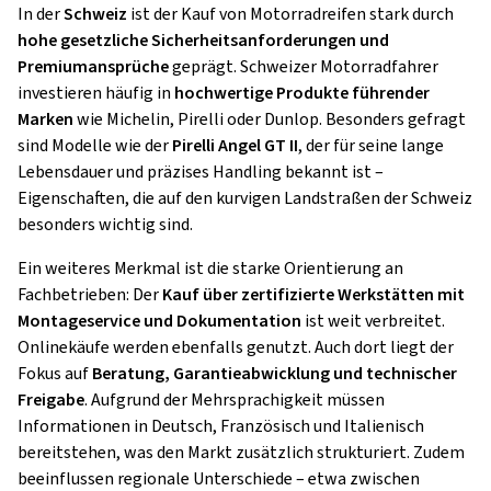
In der
Schweiz
ist der Kauf von Motorradreifen stark durch
hohe gesetzliche Sicherheitsanforderungen und
Premiumansprüche
geprägt. Schweizer Motorradfahrer
investieren häufig in
hochwertige Produkte führender
Marken
wie Michelin, Pirelli oder Dunlop. Besonders gefragt
sind Modelle wie der
Pirelli Angel GT II
, der für seine lange
Lebensdauer und präzises Handling bekannt ist –
Eigenschaften, die auf den kurvigen Landstraßen der Schweiz
besonders wichtig sind.
Ein weiteres Merkmal ist die starke Orientierung an
Fachbetrieben: Der
Kauf über zertifizierte Werkstätten mit
Montageservice und Dokumentation
ist weit verbreitet.
Onlinekäufe werden ebenfalls genutzt. Auch dort liegt der
Fokus auf
Beratung, Garantieabwicklung und technischer
Freigabe
. Aufgrund der Mehrsprachigkeit müssen
Informationen in Deutsch, Französisch und Italienisch
bereitstehen, was den Markt zusätzlich strukturiert. Zudem
beeinflussen regionale Unterschiede – etwa zwischen