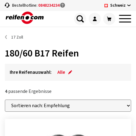
Schweiz
Bestellhotline:
0848234234
17 Zoll
180/60 B17 Reifen
Ihre Reifenauswahl:
Alle
4
passende Ergebnisse