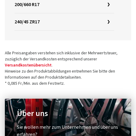
200/660 R17
240/45 ZR17
Alle Preisangaben verstehen sich inklusive der Mehrwertsteuer,
zuzüglich der Versandkosten entsprechend unserer
Versandkostenübersicht
.
Hinweise zu den Produktabbildungen entnehmen Sie bitte den
Informationen auf den Produktdetailseiten.
* 0,085 Fr./Min. aus dem Festnetz.
Über uns
Sie wollen mehr zum Unternehmen und über uns
erfahren?