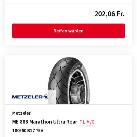
202,06 Fr.
Reifen wählen
Metzeler
ME 888 Marathon Ultra Rear
TL
M/C
180/60 B17 75V