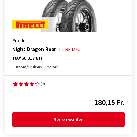
Pirelli
Night Dragon Rear
TL
RF
M/C
180/60 B17 81H
Custom/Cruiser/Chopper
(2)
180,15 Fr.
Reifen wählen