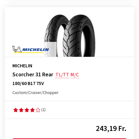
MICHELIN
Scorcher 31 Rear
TL/TT
M/C
180/60 B17 75V
Custom/Cruiser/Chopper
(1)
243,19 Fr.