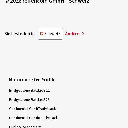
© 2026 reifencom GmbH - Schweiz
Sie bestellen in:
Schweiz
Ändern
Motorradreifen Profile
Bridgestone Battlax S22
Bridgestone Battlax S23
Continental ContiTrailAttack
Continental ContiRoadAttack
Dunlop Roadsmart