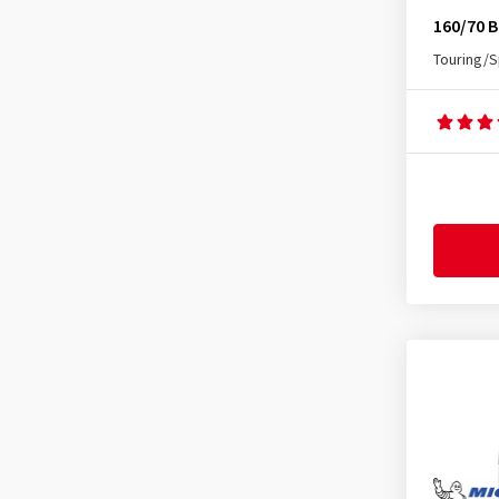
160/70 B
Touring/S