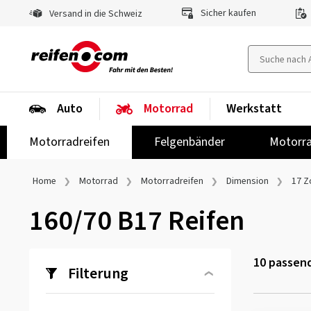
Sicher kaufen
Versand in die Schweiz
Auto
Motorrad
Werkstatt
Motorradreifen
Felgenbänder
Motorra
Home
Motorrad
Motorradreifen
Dimension
17 Zo
160/70 B17 Reifen
10
passend
Filterung