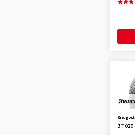
Bridges
BT 020