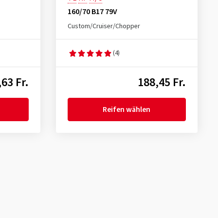
160/70 B17 79V
Custom/Cruiser/Chopper
(4)
63 Fr.
188,45 Fr.
Reifen wählen