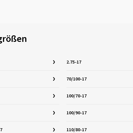
ngrößen
2.75-17
70/100-17
100/70-17
100/90-17
17
110/80-17