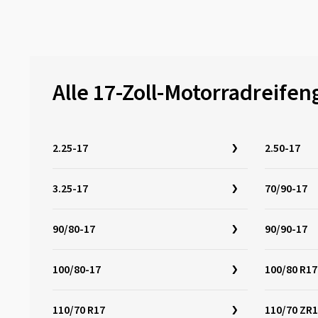
Alle 17-Zoll-Motorradreife
2.25-17
2.50-17
3.25-17
70/90-17
90/80-17
90/90-17
100/80-17
100/80 R17
110/70 R17
110/70 ZR