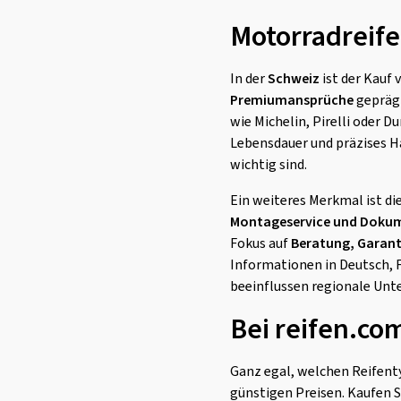
Motorradreife
In der
Schweiz
ist der Kauf 
Premiumansprüche
geprägt
wie Michelin, Pirelli oder 
Lebensdauer und präzises Ha
wichtig sind.
Ein weiteres Merkmal ist di
Montageservice und Doku
Fokus auf
Beratung, Garant
Informationen in Deutsch, F
beeinflussen regionale Unt
Bei reifen.co
Ganz egal, welchen Reifenty
günstigen Preisen. Kaufen S