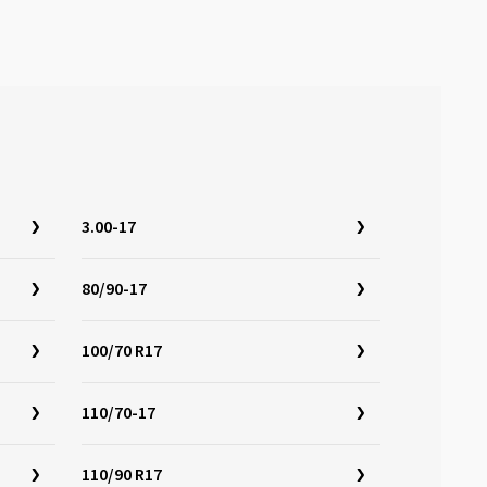
3.00-17
80/90-17
100/70 R17
110/70-17
110/90 R17