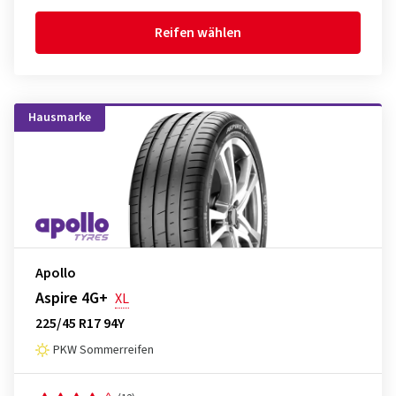
Reifen wählen
Hausmarke
Apollo
Aspire 4G+
XL
225/45 R17 94Y
PKW Sommerreifen