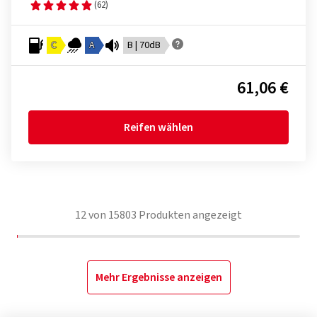
(62)
C
A
B | 70dB
61,06 €
Reifen wählen
12
von
15803
Produkten angezeigt
Mehr Ergebnisse anzeigen