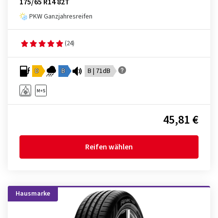
175/65 R14 82T
PKW Ganzjahresreifen
(24)
D
B
B | 71dB
45,81 €
Reifen wählen
Hausmarke