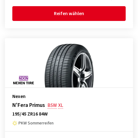
Reifen wählen
Nexen
N'Fera Primus
BSW
XL
195/45 ZR16 84W
PKW Sommerreifen