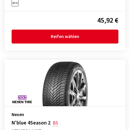
45,92 €
Reifen wählen
Nexen
N'blue 4Season 2
BS