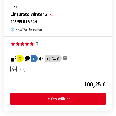
Pirelli
Cinturato Winter 3
XL
205/55 R16 94H
PKW Winterreifen
(2)
C
B
B | 72dB
100,25 €
Reifen wählen