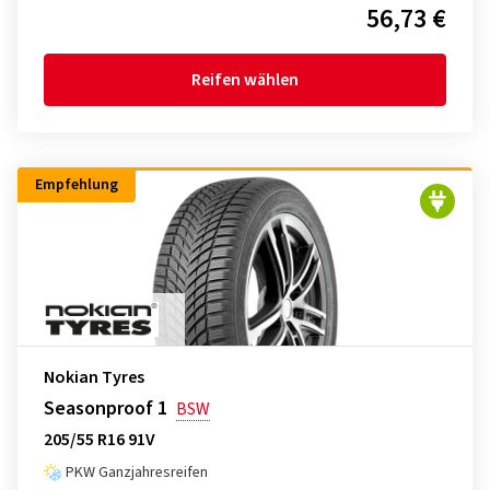
56,73 €
Reifen wählen
Empfehlung
Nokian Tyres
Seasonproof 1
BSW
205/55 R16 91V
PKW Ganzjahresreifen