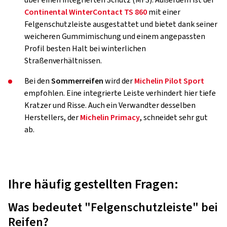
über einen integrierten Schutz (MFS). Außerdem ist der
Continental WinterContact TS 860
mit einer
Felgenschutzleiste ausgestattet und bietet dank seiner
weicheren Gummimischung und einem angepassten
Profil besten Halt bei winterlichen
Straßenverhältnissen.
Bei den
Sommerreifen
wird der
Michelin Pilot Sport
empfohlen. Eine integrierte Leiste verhindert hier tiefe
Kratzer und Risse. Auch ein Verwandter desselben
Herstellers, der
Michelin Primacy
, schneidet sehr gut
ab.
Ihre häufig gestellten Fragen:
Was bedeutet "Felgenschutzleiste" bei
Reifen?