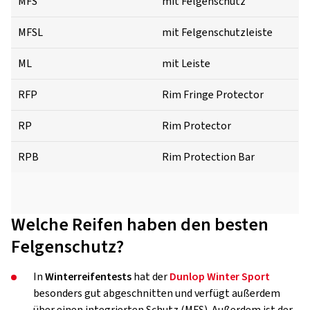
MFS
mit Felgenschutz
MFSL
mit Felgenschutzleiste
ML
mit Leiste
RFP
Rim Fringe Protector
RP
Rim Protector
RPB
Rim Protection Bar
Welche Reifen haben den besten
Felgenschutz?
In
Winterreifentests
hat der
Dunlop Winter Sport
besonders gut abgeschnitten und verfügt außerdem