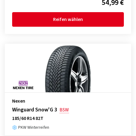
54,99 €
Reifen wählen
Nexen
Winguard Snow'G 3
BSW
185/60 R14 82T
PKW Winterreifen