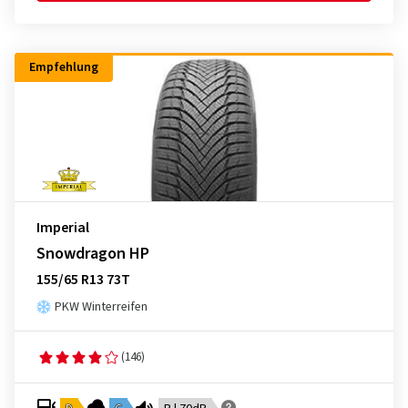
Empfehlung
Imperial
Snowdragon HP
155/65 R13 73T
PKW Winterreifen
(146)