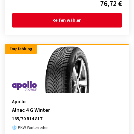
76,72 €
Reifen wählen
Empfehlung
Apollo
Alnac 4 G Winter
165/70 R14 81T
PKW Winterreifen