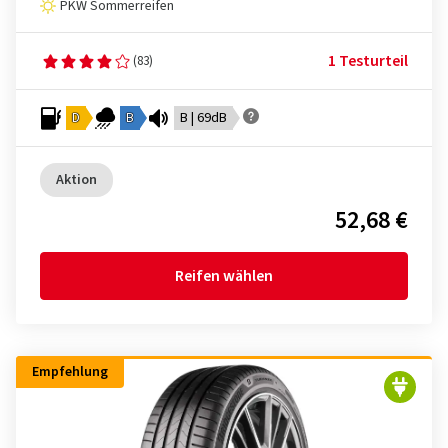
PKW Sommerreifen
1 Testurteil
(83)
D
B
B | 69dB
Aktion
52,68 €
Reifen wählen
Empfehlung