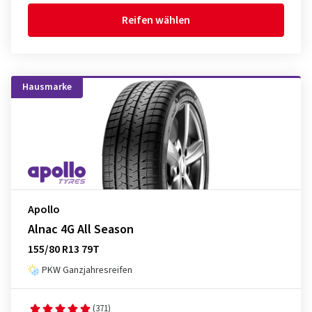
Reifen wählen
Hausmarke
Apollo
Alnac 4G All Season
155/80 R13 79T
PKW Ganzjahresreifen
(371)