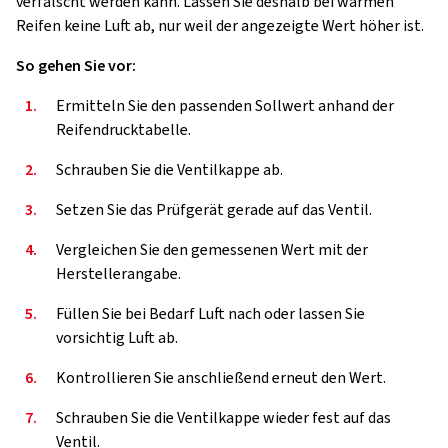
verfälscht werden kann. Lassen Sie deshalb bei warmen
Reifen keine Luft ab, nur weil der angezeigte Wert höher ist.
So gehen Sie vor:
1.
Ermitteln Sie den passenden Sollwert anhand der
Reifendrucktabelle.
2.
Schrauben Sie die Ventilkappe ab.
3.
Setzen Sie das Prüfgerät gerade auf das Ventil.
4.
Vergleichen Sie den gemessenen Wert mit der
Herstellerangabe.
5.
Füllen Sie bei Bedarf Luft nach oder lassen Sie
vorsichtig Luft ab.
6.
Kontrollieren Sie anschließend erneut den Wert.
7.
Schrauben Sie die Ventilkappe wieder fest auf das
Ventil.