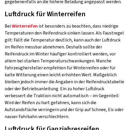
gegebenenfalls an die höhere Beladung angepasst werden.
Luftdruck für Winterreifen
Bei
Winterreifen
ist besonders zu beachten, dass niedrige
Temperaturen den Reifendruck sinken lassen. Als Faustregel
gilt: Fällt die Temperatur deutlich, kann auch der Luftdruck
im Reifen messbar abnehmen. Deshalb sollte der
Reifendruck im Winter häufiger kontrolliert werden, vor
allem bei starken Temperaturschwankungen. Manche
Fahrzeughersteller empfehlen für Winterreifen oder für
kalte Witterung einen leicht erhöhten Wert. Maßgeblich
bleiben jedoch immer die Angaben in der Reifendrucktabelle
oder der Betriebsanleitung. Ein zu hoher Luftdruck
verbessert die Traktion nicht automatisch – im Gegenteil:
Wird der Reifen zu hart gefahren, kann sich die
Aufstandsfläche verringern und der Grip auf Schnee, Eis oder
nasser Fahrbahn verschlechtern.
Luftdruck für Ganzjahresreifen