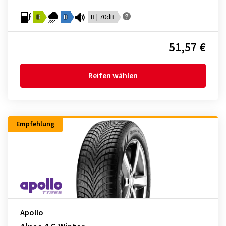
B
B
B | 70dB
51,57 €
Reifen wählen
Empfehlung
Apollo