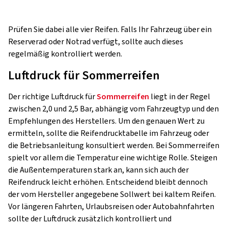
Prüfen Sie dabei alle vier Reifen. Falls Ihr Fahrzeug über ein
Reserverad oder Notrad verfügt, sollte auch dieses
regelmäßig kontrolliert werden.
Luftdruck für Sommerreifen
Der richtige Luftdruck für
Sommerreifen
liegt in der Regel
zwischen 2,0 und 2,5 Bar, abhängig vom Fahrzeugtyp und den
Empfehlungen des Herstellers. Um den genauen Wert zu
ermitteln, sollte die Reifendrucktabelle im Fahrzeug oder
die Betriebsanleitung konsultiert werden. Bei Sommerreifen
spielt vor allem die Temperatur eine wichtige Rolle. Steigen
die Außentemperaturen stark an, kann sich auch der
Reifendruck leicht erhöhen. Entscheidend bleibt dennoch
der vom Hersteller angegebene Sollwert bei kaltem Reifen.
Vor längeren Fahrten, Urlaubsreisen oder Autobahnfahrten
sollte der Luftdruck zusätzlich kontrolliert und