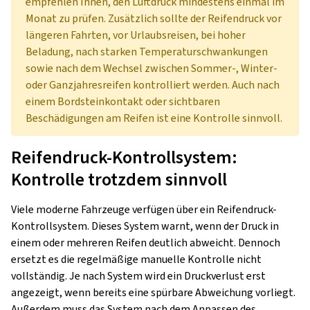
empfehlen Ihnen, den Luftdruck mindestens einmal im
Monat zu prüfen. Zusätzlich sollte der Reifendruck vor
längeren Fahrten, vor Urlaubsreisen, bei hoher
Beladung, nach starken Temperaturschwankungen
sowie nach dem Wechsel zwischen Sommer-, Winter-
oder Ganzjahresreifen kontrolliert werden. Auch nach
einem Bordsteinkontakt oder sichtbaren
Beschädigungen am Reifen ist eine Kontrolle sinnvoll.
Reifendruck-Kontrollsystem:
Kontrolle trotzdem sinnvoll
Viele moderne Fahrzeuge verfügen über ein Reifendruck-
Kontrollsystem. Dieses System warnt, wenn der Druck in
einem oder mehreren Reifen deutlich abweicht. Dennoch
ersetzt es die regelmäßige manuelle Kontrolle nicht
vollständig. Je nach System wird ein Druckverlust erst
angezeigt, wenn bereits eine spürbare Abweichung vorliegt.
Außerdem muss das System nach dem Anpassen des