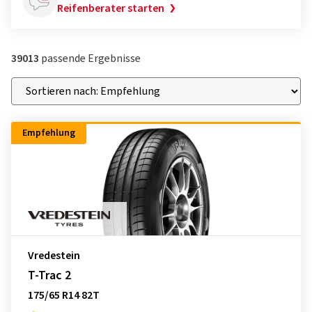
Reifenberater starten
39013
passende Ergebnisse
Empfehlung
Vredestein
T-Trac 2
175/65 R14 82T