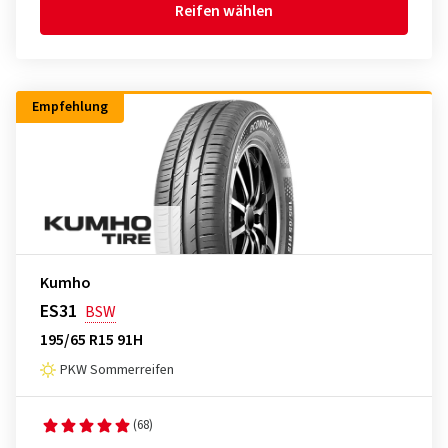
Reifen wählen
Empfehlung
Kumho
ES31
BSW
195/65 R15 91H
PKW Sommerreifen
(68)