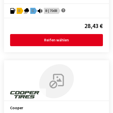
D
C
B | 70dB
28,43 €
Reifen wählen
Cooper