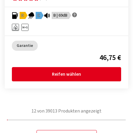
D
C
B | 69dB
Garantie
46,75 €
Reifen wählen
12
von
39013
Produkten angezeigt