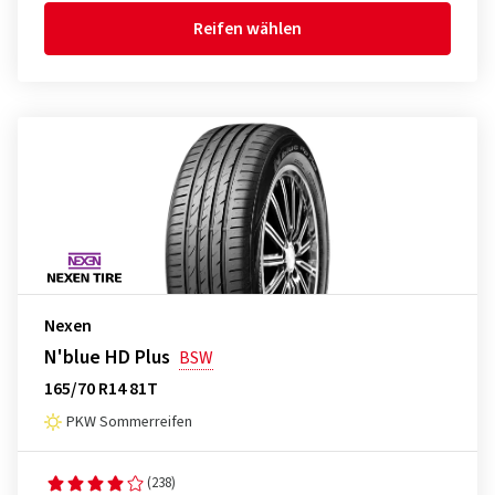
Reifen wählen
Nexen
N'blue HD Plus
BSW
165/70 R14 81T
PKW Sommerreifen
(238)