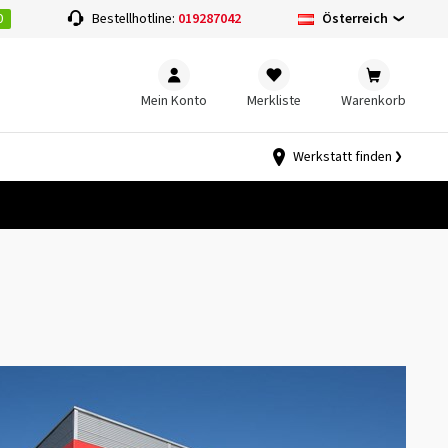
0
Österreich
Bestellhotline:
019287042
Mein Konto
Merkliste
Warenkorb
Werkstatt finden