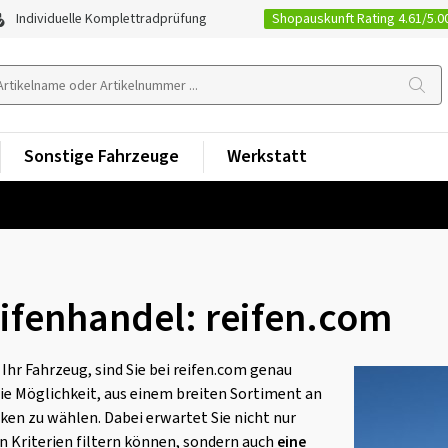
Shopauskunft Rating 4.61/5.0
Individuelle Komplettradprüfung
Sonstige Fahrzeuge
Werkstatt
Reifenhandel: reifen.com
 Ihr Fahrzeug, sind Sie bei reifen.com genau
 die Möglichkeit, aus einem breiten Sortiment an
en zu wählen. Dabei erwartet Sie nicht nur
en Kriterien filtern können, sondern auch
eine