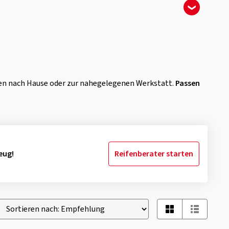
hnen nach Hause oder zur nahegelegenen Werkstatt.
Passen
eug!
Reifenberater starten