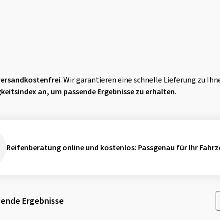
versandkostenfrei
. Wir garantieren eine schnelle Lieferung zu I
gkeitsindex an, um passende Ergebnisse zu erhalten.
Reifenberatung online und kostenlos
: Passgenau für Ihr Fahrz
ende Ergebnisse