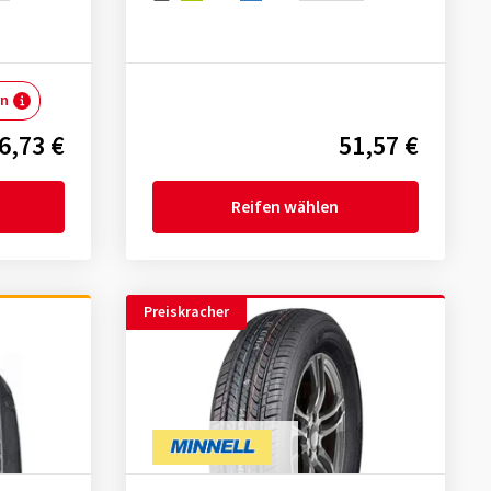
rn
6,73 €
51,57 €
Reifen wählen
Preiskracher