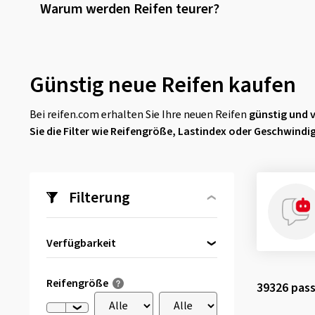
Warum werden Reifen teurer?
Günstig neue Reifen kaufen
Bei reifen.com erhalten Sie Ihre neuen Reifen
günstig und 
Sie die Filter wie Reifengröße, Lastindex oder Geschwindi
Filterung
Verfügbarkeit
Direkt lieferbar
(2182)
Reifengröße
39326
pass