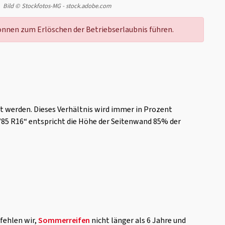
Bild © Stockfotos-MG - stock.adobe.com
nnen zum Erlöschen der Betriebserlaubnis führen.
t werden. Dieses Verhältnis wird immer in Prozent
/85 R16“ entspricht die Höhe der Seitenwand 85% der
fehlen wir,
Sommerreifen
nicht länger als 6 Jahre und