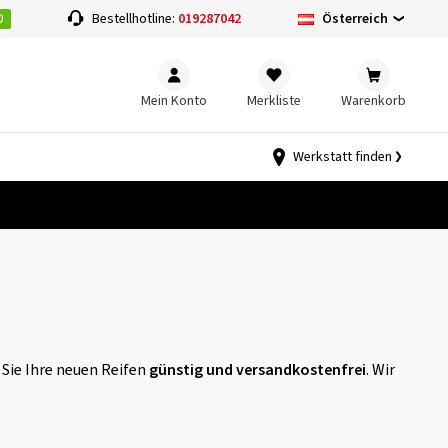
0
Österreich
Bestellhotline:
019287042
Mein Konto
Merkliste
Warenkorb
Werkstatt finden
 Sie Ihre neuen Reifen
günstig und versandkostenfrei
. Wir