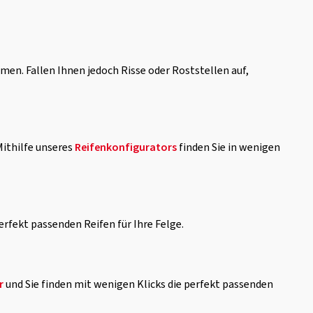
en. Fallen Ihnen jedoch Risse oder Roststellen auf,
ithilfe unseres
Reifenkonfigurators
finden Sie in wenigen
erfekt passenden Reifen für Ihre Felge.
r
und Sie finden mit wenigen Klicks die perfekt passenden