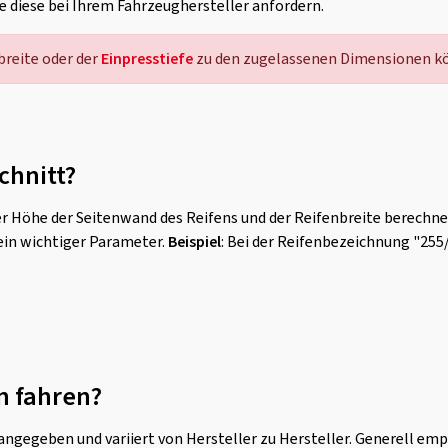
ie diese bei Ihrem Fahrzeughersteller anfordern.
reite oder der
Einpresstiefe
zu den zugelassenen Dimensionen kö
chnitt?
r Höhe der Seitenwand des Reifens und der Reifenbreite berechne
ein wichtiger Parameter.
Beispiel
: Bei der Reifenbezeichnung "255
n fahren?
ngegeben und variiert von Hersteller zu Hersteller. Generell emp