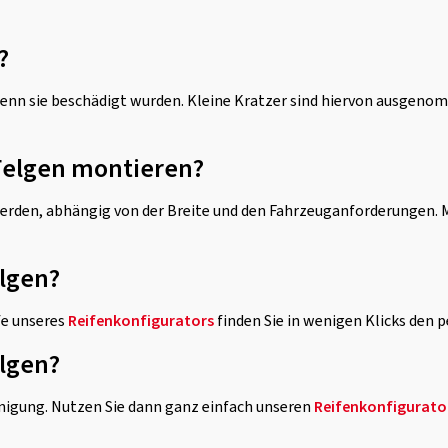
?
nn sie beschädigt wurden. Kleine Kratzer sind hiervon ausgenomm
-Felgen montieren?
erden, abhängig von der Breite und den Fahrzeuganforderungen. M
elgen?
fe unseres
Reifenkonfigurators
finden Sie in wenigen Klicks den p
elgen?
inigung. Nutzen Sie dann ganz einfach unseren
Reifenkonfigurato