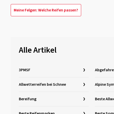
Meine Felgen: Welche Reifen passen?
Alle Artikel
3PMSF
Abgefahre
Allwetterreifen bei Schnee
Alpine Sy
Bereifung
Beste Allw
Beste Reifenmarken
Beste Som