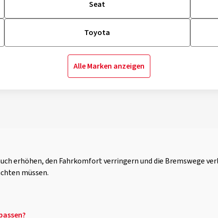
Seat
Toyota
Alle Marken anzeigen
rauch erhöhen, den Fahrkomfort verringern und die Bremswege ve
achten müssen.
 passen?