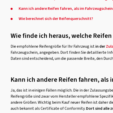
Kann ich andere Reifen fahren, als im Fahrzeugschei
Wie berechnet sich der Reifenquerschnitt?
Wie finde ich heraus, welche Reife
Die empfohlene Reifengröße für Ihr Fahrzeug ist
in der
Zul
Fahrzeugschein, angegeben. Dort finden Sie detaillierte In
Daten sind entscheidend, um die passende Breite, den Durc
Kann ich andere Reifen fahren, al
Ja, das ist in einigen Fällen möglich. Die in der Zulassun
Reifengröße sind zwar vom Hersteller empfohlene Spezifik
andere Größen. Wichtig beim Kauf neuer Reifen ist daher
auch bekannt als Certificate of Conformity.
Dort sind alle 