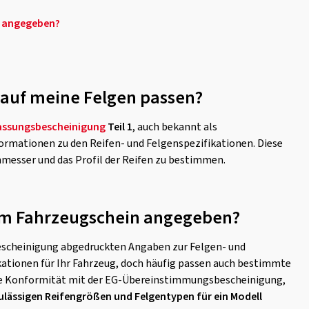
n angegeben?
n auf meine Felgen passen?
assungsbescheinigung
Teil 1
, auch bekannt als
formationen zu den Reifen- und Felgenspezifikationen. Diese
hmesser und das Profil der Reifen zu bestimmen.
s im Fahrzeugschein angegeben?
gsbescheinigung abgedruckten Angaben zur Felgen- und
ationen für Ihr Fahrzeug, doch häufig passen auch bestimmte
 die Konformität mit der EG-Übereinstimmungsbescheinigung,
zulässigen Reifengrößen und Felgentypen für ein Modell