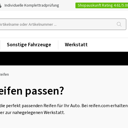
Shopauskunft Rating 4.61/5.0
Individuelle Komplettradprüfung
Sonstige Fahrzeuge
Werkstatt
Reifen
eifen passen?
e perfekt passenden Reifen für Ihr Auto. Bei reifen.com erhalten
der zur nahegelegenen Werkstatt.