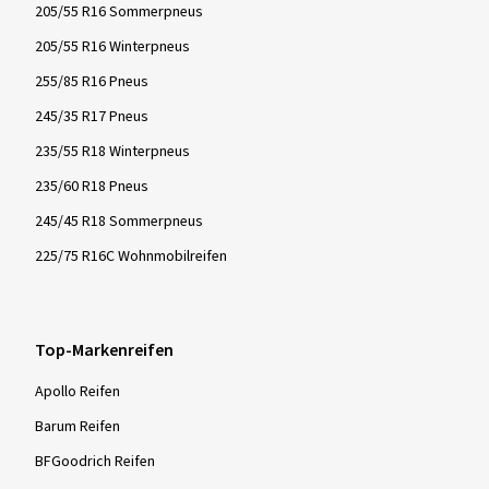
205/55 R16 Sommerpneus
205/55 R16 Winterpneus
255/85 R16 Pneus
245/35 R17 Pneus
235/55 R18 Winterpneus
235/60 R18 Pneus
245/45 R18 Sommerpneus
225/75 R16C Wohnmobilreifen
Top-Markenreifen
Apollo Reifen
Barum Reifen
BFGoodrich Reifen