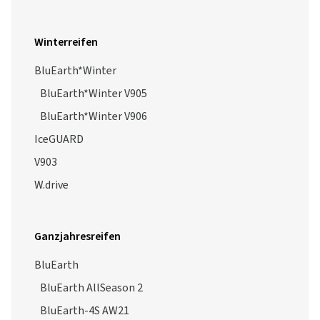
Winterreifen
BluEarth*Winter
BluEarth*Winter V905
BluEarth*Winter V906
IceGUARD
V903
W.drive
Ganzjahresreifen
BluEarth
BluEarth AllSeason 2
BluEarth-4S AW21