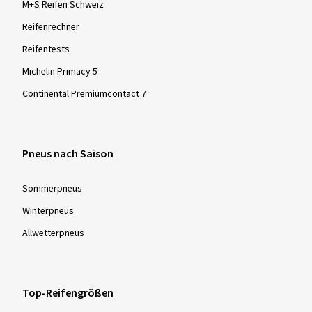
M+S Reifen Schweiz
Reifenrechner
Reifentests
Michelin Primacy 5
Continental Premiumcontact 7
Pneus nach Saison
Sommer­pneus
Winter­pneus
Allwetter­pneus
Top-Reifengrößen