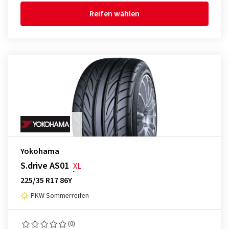
Reifen wählen
Yokohama
S.drive AS01
XL
225/35 R17 86Y
PKW Sommerreifen
(0)