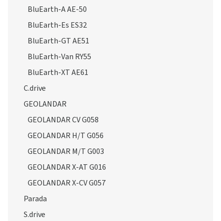
BluEarth-A AE-50
BluEarth-Es ES32
BluEarth-GT AE51
BluEarth-Van RY55
BluEarth-XT AE61
C.drive
GEOLANDAR
GEOLANDAR CV G058
GEOLANDAR H/T G056
GEOLANDAR M/T G003
GEOLANDAR X-AT G016
GEOLANDAR X-CV G057
Parada
S.drive