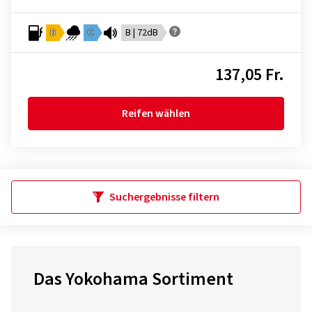
D
C
B | 72dB
137,05 Fr.
Reifen wählen
Suchergebnisse filtern
Das Yokohama Sortiment