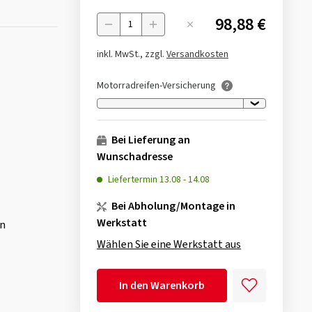
98,88 €
Menge
inkl. MwSt., zzgl.
Versandkosten
Motorradreifen-Versicherung
Bei Lieferung an
Wunschadresse
Liefertermin
13.08
-
14.08
Bei Abholung/Montage in
Werkstatt
en
Wählen Sie eine Werkstatt aus
In den Warenkorb