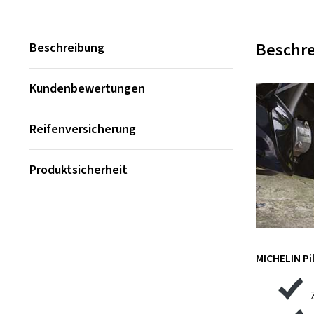
Beschr
Beschreibung
Kundenbewertungen
Reifenversicherung
Produktsicherheit
MICHELIN Pil