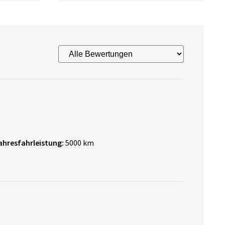
ahresfahrleistung:
5000 km