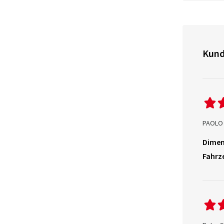
Kund
PAOLO 
Dimen
Fahrz