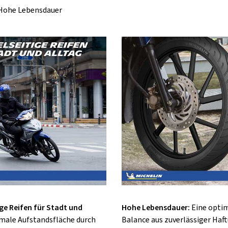
Hohe Lebensdauer
ige Reifen für Stadt und
Hohe Lebensdauer:
Eine optim
male Aufstandsfläche durch
Balance aus zuverlässiger Haf