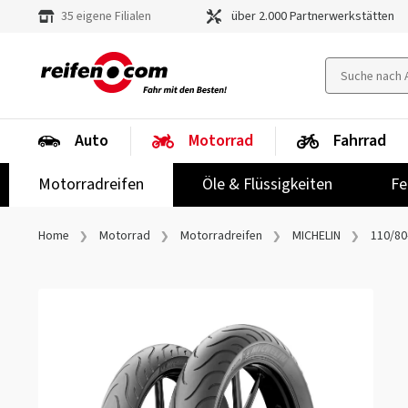
35 eigene Filialen
über 2.000 Partnerwerkstätten
Auto
Motorrad
Fahrrad
Motorradreifen
Öle & Flüssigkeiten
Fe
Home
Motorrad
Motorradreifen
MICHELIN
110/80