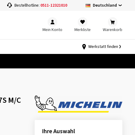
Deutschland
Bestellhotline:
0511-12321010
Mein Konto
Merkliste
Warenkorb
Werkstatt finden
57S M/C
Ihre Auswahl