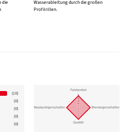
 die
Wasserableitung durch die großen
n
Profilrillen.
(10)
(0)
(0)
(0)
(0)