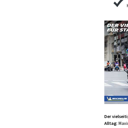
Der vielseit
Alltag:
Maxi