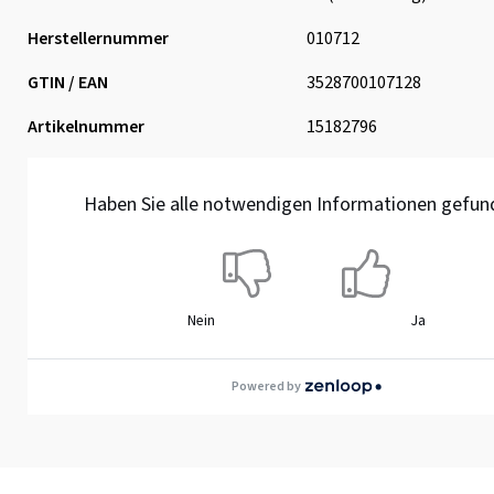
Herstellernummer
010712
GTIN / EAN
3528700107128
Artikelnummer
15182796
Haben Sie alle notwendigen Informationen gefun
Nein
Ja
Powered by