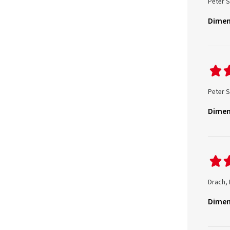
Peter S
Dimen
Peter S
Dimen
Drach, 
Dimen