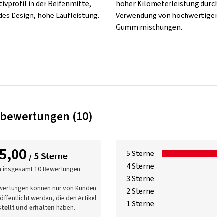
ivprofil in der Reifenmitte,
hoher Kilometerleistung durch
es Design, hohe Laufleistung.
Verwendung von hochwertige
Gummimischungen.
bewertungen (10)
5,00
5 Sterne
/ 5 Sterne
4 Sterne
n insgesamt 10 Bewertungen
3 Sterne
wertungen können nur von Kunden
2 Sterne
öffentlicht werden, die den Artikel
1 Sterne
tellt und erhalten
haben.