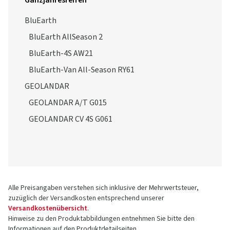
Ganzjahresreifen
BluEarth
BluEarth AllSeason 2
BluEarth-4S AW21
BluEarth-Van All-Season RY61
GEOLANDAR
GEOLANDAR A/T G015
GEOLANDAR CV 4S G061
Alle Preisangaben verstehen sich inklusive der Mehrwertsteuer,
zuzüglich der Versandkosten entsprechend unserer
Versandkostenübersicht
.
Hinweise zu den Produktabbildungen entnehmen Sie bitte den
Informationen auf den Produktdetailseiten.