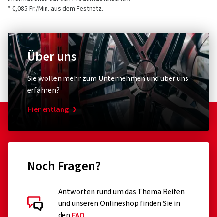
* 0,085 Fr./Min. aus dem Festnetz.
Über uns
Sie wollen mehr zum Unternehmen und über uns
erfahren?
Hier entlang
Noch Fragen?
Antworten rund um das Thema Reifen
und unseren Onlineshop finden Sie in
den
FAQ
.