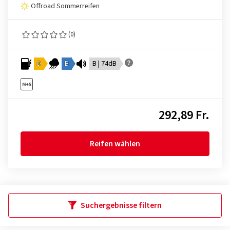
Offroad Sommerreifen
(0)
D
B
B | 74dB
292,89 Fr.
Reifen wählen
Suchergebnisse filtern