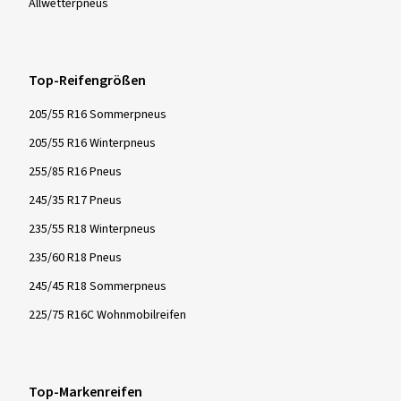
Allwetter­pneus
Top-Reifengrößen
205/55 R16 Sommerpneus
205/55 R16 Winterpneus
255/85 R16 Pneus
245/35 R17 Pneus
235/55 R18 Winterpneus
235/60 R18 Pneus
245/45 R18 Sommerpneus
225/75 R16C Wohnmobilreifen
Top-Markenreifen