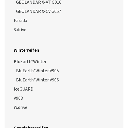
GEOLANDAR X-AT G016
GEOLANDAR X-CV G057
Parada
S.drive
Winterreifen
BluEarth*Winter
BluEarth*Winter V905
BluEarth*Winter V906
IceGUARD
V903
W.drive