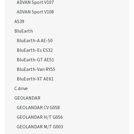
ADVAN Sport V107
ADVAN Sport V108
A539
BluEarth
BluEarth-A AE-50
BluEarth-Es ES32
BluEarth-GT AE51
BluEarth-Van RY55
BluEarth-XT AE61
C.drive
GEOLANDAR
GEOLANDAR CV G058
GEOLANDAR H/T G056
GEOLANDAR M/T G003