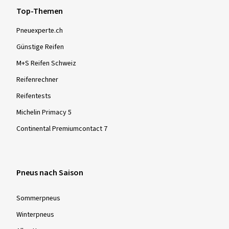
Top-Themen
Pneuexperte.ch
Günstige Reifen
M+S Reifen Schweiz
Reifenrechner
Reifentests
Michelin Primacy 5
Continental Premiumcontact 7
Pneus nach Saison
Sommer­pneus
Winter­pneus