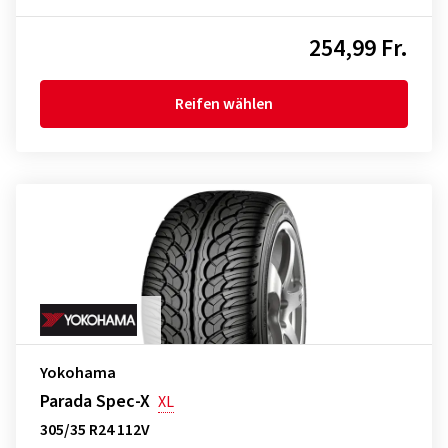
254,99 Fr.
Reifen wählen
Yokohama
Parada Spec-X
XL
305/35 R24 112V