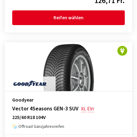
126,71 Fr.
Reifen wählen
Goodyear
Vector 4Seasons GEN-3 SUV
XL
EVr
225/60 R18 104V
Offroad Ganzjahresreifen