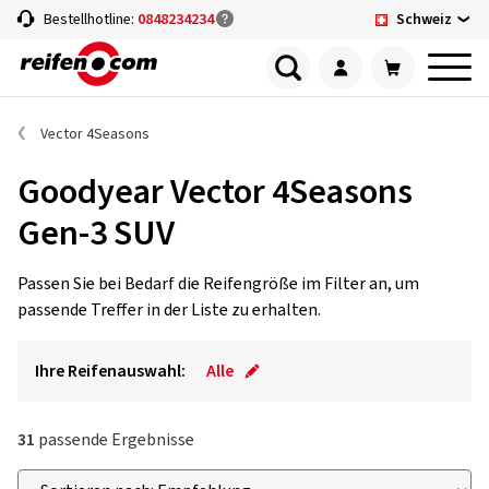
Schweiz
Bestellhotline:
0848234234
Vector 4Seasons
Goodyear Vector 4Seasons
Gen-3 SUV
Passen Sie bei Bedarf die Reifengröße im Filter an, um
passende Treffer in der Liste zu erhalten.
Ihre Reifenauswahl:
Alle
31
passende Ergebnisse