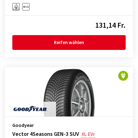
131,14 Fr.
Reifen wählen
Goodyear
Vector 4Seasons GEN-3 SUV
XL
EVr