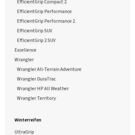
EfficientGrip Compact 2
EfficientGrip Performance
EfficientGrip Performance 2
EfficientGrip SUV
EfficientGrip 2 SUV
Excellence
Wrangler
Wrangler All-Terrain Adventure
Wrangler DuraTrac
Wrangler HP All Weather
Wrangler Territory
Winterreifen
UltraGrip