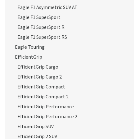
Eagle F1 Asymmetric SUV AT
Eagle F1 SuperSport
Eagle F1 SuperSport R
Eagle F1 SuperSport RS
Eagle Touring
EfficientGrip
EfficientGrip Cargo
EfficientGrip Cargo 2
EfficientGrip Compact
EfficientGrip Compact 2
EfficientGrip Performance
EfficientGrip Performance 2
EfficientGrip SUV
EfficientGrip 2 SUV