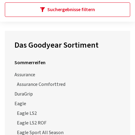
Suchergebnisse filtern
Das Goodyear Sortiment
Sommerreifen
Assurance
Assurance Comforttred
DuraGrip
Eagle
Eagle LS2
Eagle LS2 ROF
Eagle Sport All Season