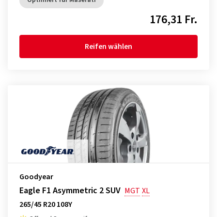
Optimiert für Maserati
176,31 Fr.
Reifen wählen
Goodyear
Eagle F1 Asymmetric 2 SUV
MGT
XL
265/45 R20 108Y