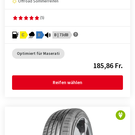
Offroad Sommerreifen
(5)
C
B
B | 73dB
Optimiert für Maserati
185,86 Fr.
Reifen wählen