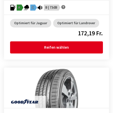
A
C
B | 73dB
Optimiert für Jaguar
Optimiert für Landrover
172,19 Fr.
Reifen wählen