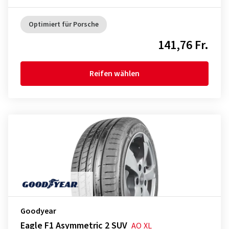
Optimiert für Porsche
141,76 Fr.
Reifen wählen
Goodyear
Eagle F1 Asymmetric 2 SUV
AO
XL