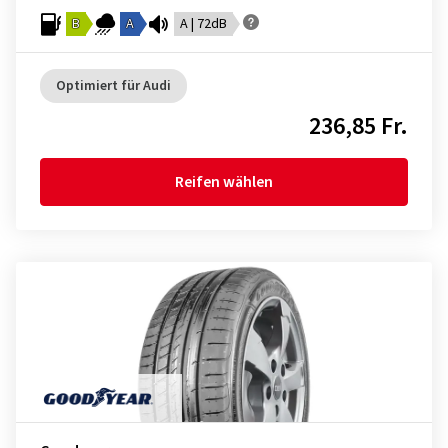
B
A
A | 72dB
Optimiert für Audi
236,85 Fr.
Reifen wählen