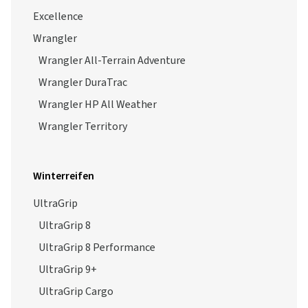
Excellence
Wrangler
Wrangler All-Terrain Adventure
Wrangler DuraTrac
Wrangler HP All Weather
Wrangler Territory
Winterreifen
UltraGrip
UltraGrip 8
UltraGrip 8 Performance
UltraGrip 9+
UltraGrip Cargo