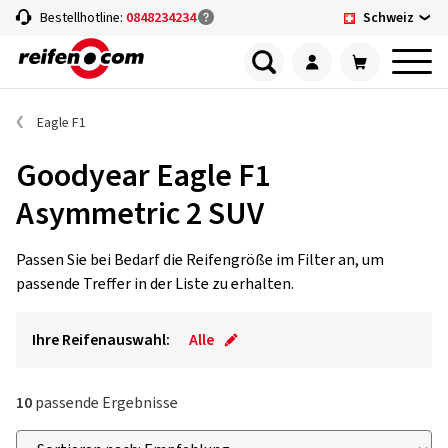
Schweiz
Bestellhotline:
0848234234
Eagle F1
Goodyear Eagle F1
Asymmetric 2 SUV
Passen Sie bei Bedarf die Reifengröße im Filter an, um
passende Treffer in der Liste zu erhalten.
Ihre Reifenauswahl:
Alle
10
passende Ergebnisse