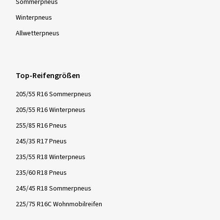
Sommer­pneus
Winter­pneus
Allwetter­pneus
Top-Reifengrößen
205/55 R16 Sommerpneus
205/55 R16 Winterpneus
255/85 R16 Pneus
245/35 R17 Pneus
235/55 R18 Winterpneus
235/60 R18 Pneus
245/45 R18 Sommerpneus
225/75 R16C Wohnmobilreifen