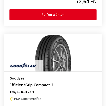
72,64 Fr.
Reifen wählen
Goodyear
EfficientGrip Compact 2
165/60 R14 75H
PKW Sommerreifen