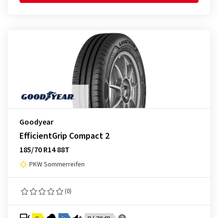
Goodyear
EfficientGrip Compact 2
185/70 R14 88T
PKW Sommerreifen
(0)