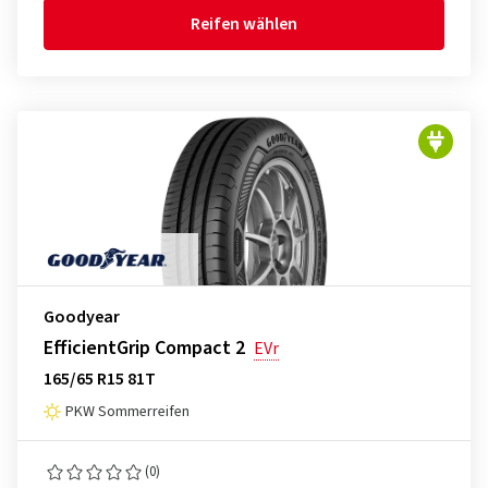
Reifen wählen
Goodyear
EfficientGrip Compact 2
EVr
165/65 R15 81T
PKW Sommerreifen
(0)