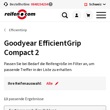
Schweiz
Bestellhotline:
0848234234
EfficientGrip
Goodyear EfficientGrip
Compact 2
Passen Sie bei Bedarf die Reifengröße im Filter an, um
passende Treffer in der Liste zu erhalten.
Ihre Reifenauswahl:
Alle
13
passende Ergebnisse