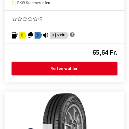
PKW Sommerreifen
(0)
C
B
B | 69dB
65,64 Fr.
Reifen wählen