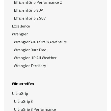
EfficientGrip Performance 2
EfficientGrip SUV
EfficientGrip 2 SUV
Excellence
Wrangler
Wrangler All-Terrain Adventure
Wrangler DuraTrac
Wrangler HP All Weather
Wrangler Territory
Winterreifen
UltraGrip
UltraGrip 8
UltraGrip 8 Performance