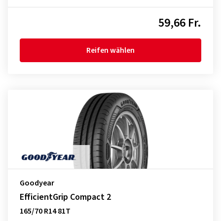
59,66 Fr.
Reifen wählen
Goodyear
EfficientGrip Compact 2
165/70 R14 81T