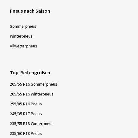
Pneus nach Saison
Sommer­pneus
Winter­pneus
Allwetter­pneus
Top-Reifengrößen
205/55 R16 Sommerpneus
205/55 R16 Winterpneus
255/85 R16 Pneus
245/35 R17 Pneus
235/55 R18 Winterpneus
235/60 R18 Pneus