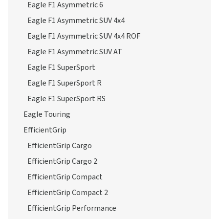
Eagle F1 Asymmetric 6
Eagle F1 Asymmetric SUV 4x4
Eagle F1 Asymmetric SUV 4x4 ROF
Eagle F1 Asymmetric SUV AT
Eagle F1 SuperSport
Eagle F1 SuperSport R
Eagle F1 SuperSport RS
Eagle Touring
EfficientGrip
EfficientGrip Cargo
EfficientGrip Cargo 2
EfficientGrip Compact
EfficientGrip Compact 2
EfficientGrip Performance