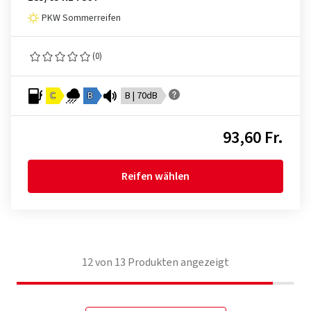
PKW Sommerreifen
(0)
C
B
B | 70dB
93,60 Fr.
Reifen wählen
12
von
13
Produkten angezeigt