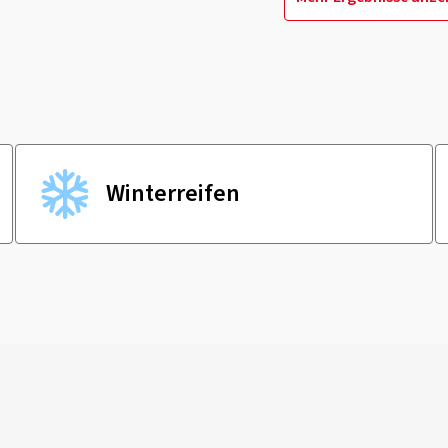
Winter­reifen