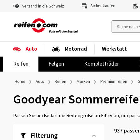
Sicher kaufen
Versand in die Schweiz
Auto
Motorrad
Werkstatt
Reifen
Felgen
Kompletträder
Home
Auto
Reifen
Marken
Premiumreifen
G
Goodyear Sommerreife
Passen Sie bei Bedarf die Reifengröße im Filter an, um passe
937
passen
Filterung