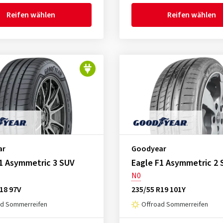
Reifen wählen
Reifen wählen
ar
Goodyear
1 Asymmetric 3 SUV
Eagle F1 Asymmetric 2 
N0
18 97V
235/55 R19 101Y
ad Sommerreifen
Offroad Sommerreifen