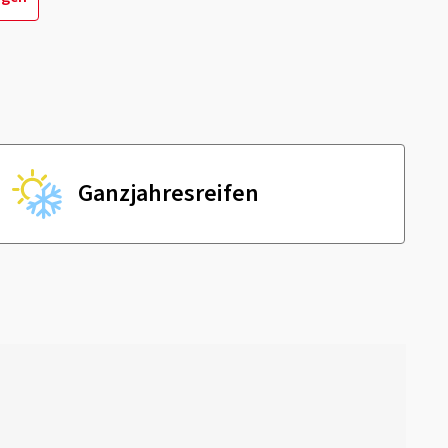
Ganzjahres­reifen