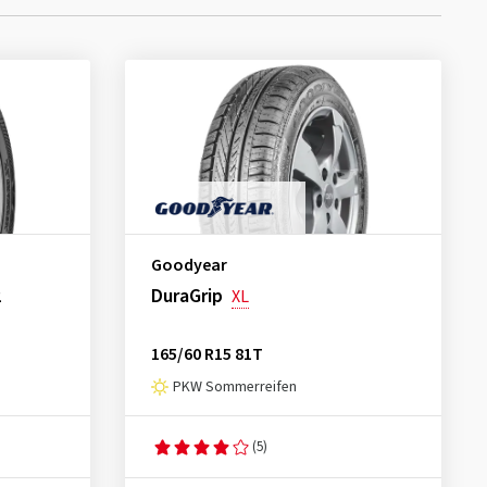
Goodyear
2
DuraGrip
XL
165/60 R15 81T
PKW Sommerreifen
(5)