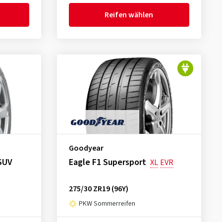
Reifen wählen
Goodyear
SUV
Eagle F1 Supersport
XL
EVR
275/30 ZR19 (96Y)
PKW Sommerreifen