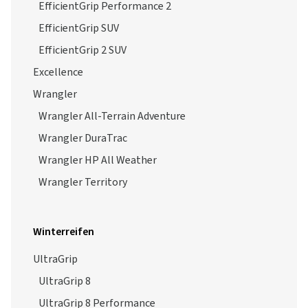
EfficientGrip Performance 2
EfficientGrip SUV
EfficientGrip 2 SUV
Excellence
Wrangler
Wrangler All-Terrain Adventure
Wrangler DuraTrac
Wrangler HP All Weather
Wrangler Territory
Winterreifen
UltraGrip
UltraGrip 8
UltraGrip 8 Performance