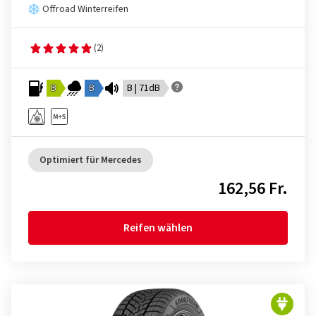
Offroad Winterreifen
(2)
B
B
B | 71dB
Optimiert für Mercedes
162,56 Fr.
Reifen wählen