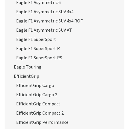
Eagle F1 Asymmetric 6
Eagle F1 Asymmetric SUV 4x4
Eagle F1 Asymmetric SUV 4x4 ROF
Eagle F1 Asymmetric SUV AT
Eagle F1 SuperSport
Eagle F1 SuperSport R
Eagle F1 SuperSport RS
Eagle Touring
EfficientGrip
EfficientGrip Cargo
EfficientGrip Cargo 2
EfficientGrip Compact
EfficientGrip Compact 2
EfficientGrip Performance