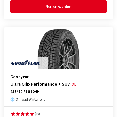
Reifen wählen
Goodyear
Ultra Grip Performance + SUV
XL
215/70 R16 104H
Offroad Winterreifen
(10)