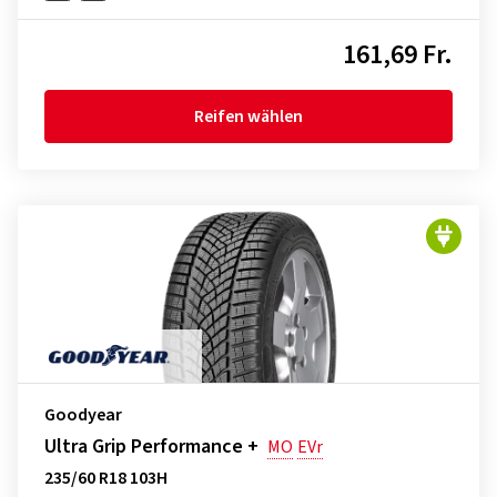
161,69 Fr.
Reifen wählen
Goodyear
Ultra Grip Performance +
MO
EVr
235/60 R18 103H