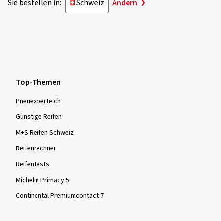
Sie bestellen in:
Schweiz
Ändern
Top-Themen
Pneuexperte.ch
Günstige Reifen
M+S Reifen Schweiz
Reifenrechner
Reifentests
Michelin Primacy 5
Continental Premiumcontact 7