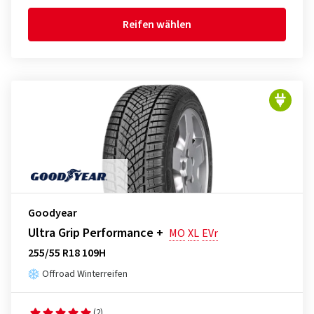
Reifen wählen
Goodyear
Ultra Grip Performance +
MO
XL
EVr
255/55 R18 109H
Offroad Winterreifen
(2)