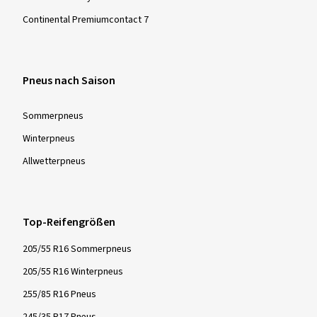
Continental Premiumcontact 7
Pneus nach Saison
Sommer­pneus
Winter­pneus
Allwetter­pneus
Top-Reifengrößen
205/55 R16 Sommerpneus
205/55 R16 Winterpneus
255/85 R16 Pneus
245/35 R17 Pneus