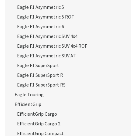
Eagle F1 Asymmetric 5
Eagle F1 Asymmetric 5 ROF
Eagle F1 Asymmetric 6
Eagle F1 Asymmetric SUV 4x4
Eagle F1 Asymmetric SUV 4x4 ROF
Eagle F1 Asymmetric SUV AT
Eagle F1 SuperSport
Eagle F1 SuperSport R
Eagle F1 SuperSport RS
Eagle Touring
EfficientGrip
EfficientGrip Cargo
EfficientGrip Cargo 2
EfficientGrip Compact