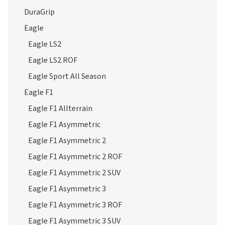
DuraGrip
Eagle
Eagle LS2
Eagle LS2 ROF
Eagle Sport All Season
Eagle F1
Eagle F1 Allterrain
Eagle F1 Asymmetric
Eagle F1 Asymmetric 2
Eagle F1 Asymmetric 2 ROF
Eagle F1 Asymmetric 2 SUV
Eagle F1 Asymmetric 3
Eagle F1 Asymmetric 3 ROF
Eagle F1 Asymmetric 3 SUV