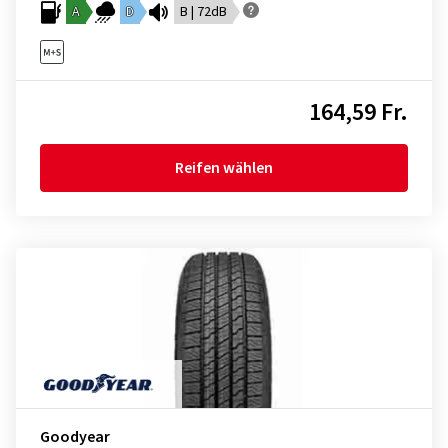
A
D
B | 72dB
164,59 Fr.
Reifen wählen
Goodyear