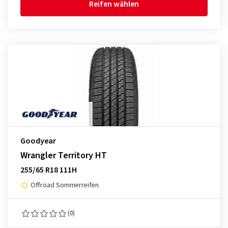
Reifen wählen
Goodyear
Wrangler Territory HT
255/65 R18 111H
Offroad Sommerreifen
(0)