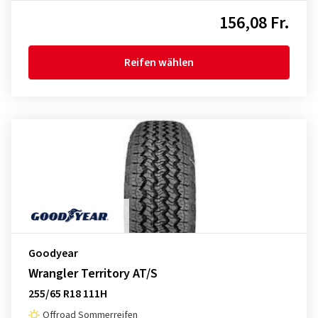
156,08 Fr.
Reifen wählen
Goodyear
Wrangler Territory AT/S
255/65 R18 111H
Offroad Sommerreifen