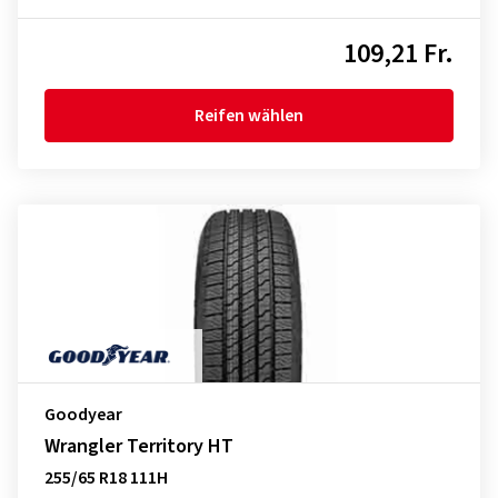
109,21 Fr.
Reifen wählen
Goodyear
Wrangler Territory HT
255/65 R18 111H