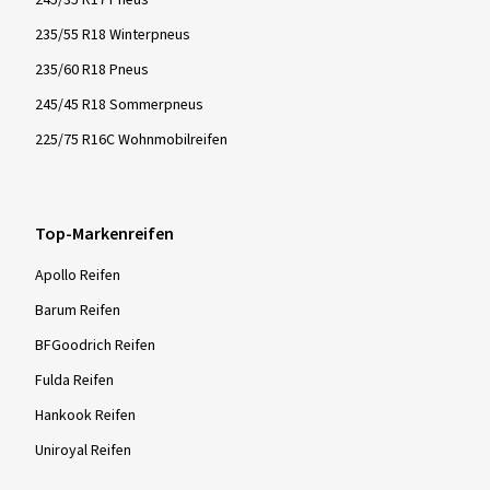
235/55 R18 Winterpneus
235/60 R18 Pneus
245/45 R18 Sommerpneus
225/75 R16C Wohnmobilreifen
Top-Markenreifen
Apollo Reifen
Barum Reifen
BFGoodrich Reifen
Fulda Reifen
Hankook Reifen
Uniroyal Reifen