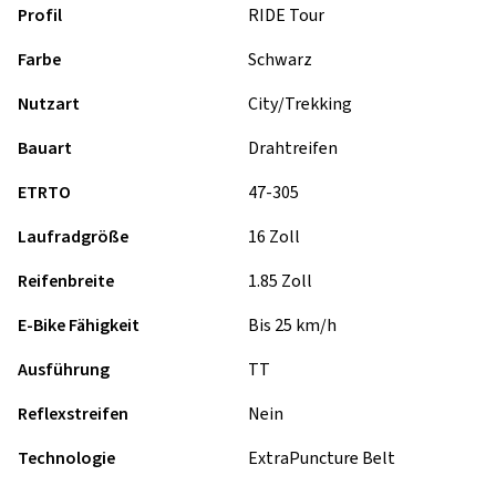
Profil
RIDE Tour
Farbe
Schwarz
Nutzart
City/Trekking
Bauart
Drahtreifen
ETRTO
47-305
Laufradgröße
16 Zoll
Reifenbreite
1.85 Zoll
E-Bike Fähigkeit
Bis 25 km/h
Ausführung
TT
Reflexstreifen
Nein
Technologie
ExtraPuncture Belt