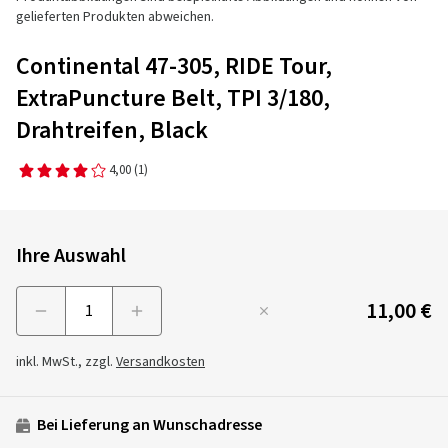
gelieferten Produkten abweichen.
Continental 47-305, RIDE Tour,
ExtraPuncture Belt, TPI 3/180,
Drahtreifen, Black
4,00
(1)
Ihre Auswahl
11,00 €
Menge
inkl. MwSt., zzgl.
Versandkosten
Bei Lieferung an Wunschadresse