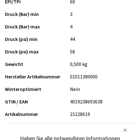
EPI/TPI
60
Druck (Bar) min
3
Druck (Bar) max
4
Druck (psi) min
44
Druck (psi) max
58
Gewicht
0,500 kg
Hersteller Artikelnummer
01011380000
Winteroptimiert
Nein
GTIN / EAN
4019238693638
Artikelnummer
15228619
Haben Sie alle notwendigen Informationen