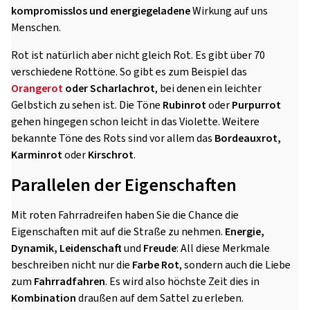
kompromisslos und energiegeladene
Wirkung auf uns
Menschen.
Rot ist natürlich aber nicht gleich Rot. Es gibt über 70
verschiedene Rottöne. So gibt es zum Beispiel das
Orangerot
oder Scharlachrot
, bei denen ein leichter
Gelbstich zu sehen ist. Die Töne
Rubinrot
oder
Purpurrot
gehen hingegen schon leicht in das Violette. Weitere
bekannte Töne des Rots sind vor allem das
Bordeauxrot,
Karminrot
oder
Kirschrot
.
Parallelen der Eigenschaften
Mit roten Fahrradreifen haben Sie die Chance die
Eigenschaften mit auf die Straße zu nehmen.
Energie,
Dynamik, Leidenschaft
und
Freude
: All diese Merkmale
beschreiben nicht nur die
Farbe Rot
, sondern auch die Liebe
zum
Fahrradfahren
. Es wird also höchste Zeit dies in
Kombination
draußen auf dem Sattel zu erleben.