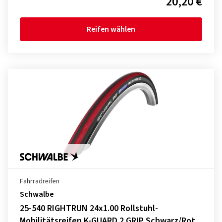
20,20 €
Reifen wählen
Fahrradreifen
Schwalbe
25-540 RIGHTRUN 24x1.00 Rollstuhl-
Mobilitätsreifen K-GUARD 2 GRIP Schwarz/Rot