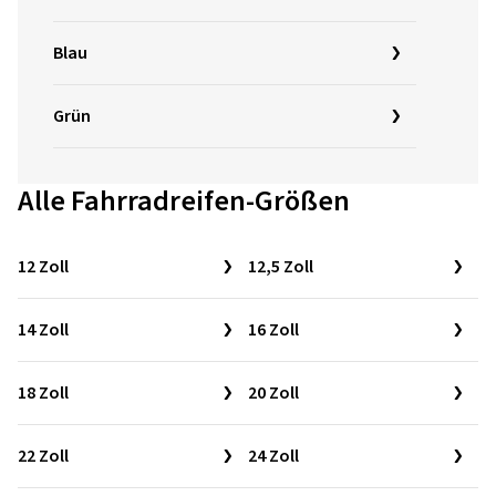
Blau
Grün
Alle Fahrradreifen-Größen
12 Zoll
12,5 Zoll
14 Zoll
16 Zoll
18 Zoll
20 Zoll
22 Zoll
24 Zoll