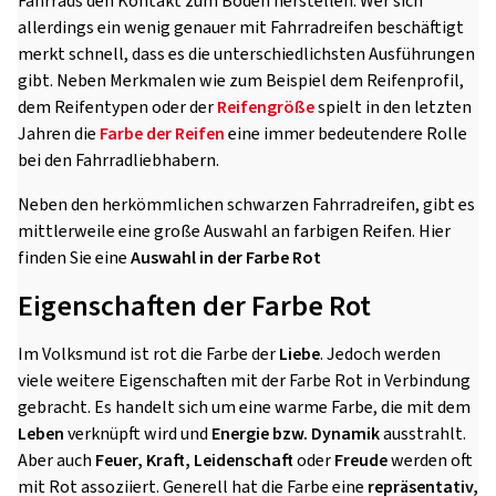
Fahrrads den Kontakt zum Boden herstellen. Wer sich
allerdings ein wenig genauer mit Fahrradreifen beschäftigt
merkt schnell, dass es die unterschiedlichsten Ausführungen
gibt. Neben Merkmalen wie zum Beispiel dem Reifenprofil,
dem Reifentypen oder der
Reifengröße
spielt in den letzten
Jahren die
Farbe der Reifen
eine immer bedeutendere Rolle
bei den Fahrradliebhabern.
Neben den herkömmlichen schwarzen Fahrradreifen, gibt es
mittlerweile eine große Auswahl an farbigen Reifen. Hier
finden Sie eine
Auswahl in der Farbe Rot
Eigenschaften der Farbe Rot
Im Volksmund ist rot die Farbe der
Liebe
. Jedoch werden
viele weitere Eigenschaften mit der Farbe Rot in Verbindung
gebracht. Es handelt sich um eine warme Farbe, die mit dem
Leben
verknüpft wird und
Energie bzw. Dynamik
ausstrahlt.
Aber auch
Feuer, Kraft, Leidenschaft
oder
Freude
werden oft
mit Rot assoziiert. Generell hat die Farbe eine
repräsentativ,