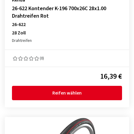
Kenda
26-622 Kontender K-196 700x26C 28x1.00
Drahtreifen Rot
26-622
28 Zoll
Drahtreifen
(0)
16,39 €
Reifen wählen