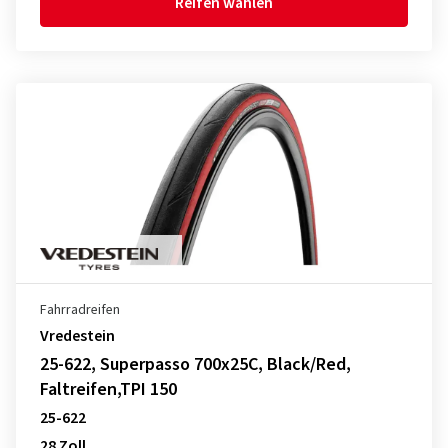
Reifen wählen
Fahrradreifen
Vredestein
25-622, Superpasso 700x25C, Black/Red,
Faltreifen,TPI 150
25-622
28 Zoll