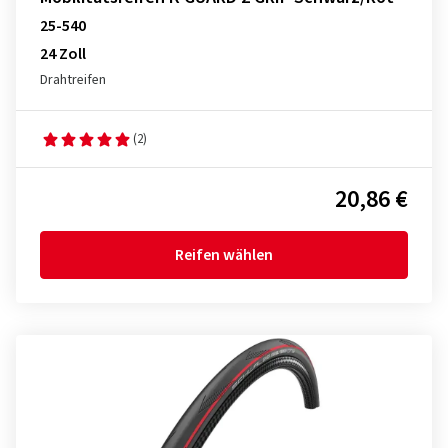
25-540
24 Zoll
Drahtreifen
(2)
20,86 €
Reifen wählen