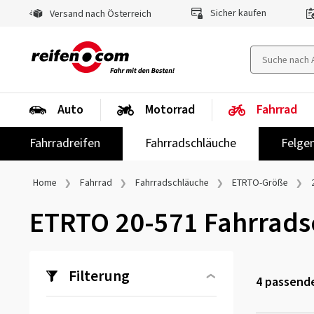
Sicher kaufen
Versand nach Österreich
Auto
Motorrad
Fahrrad
Fahrradreifen
Fahrradschläuche
Felge
Home
Fahrrad
Fahrradschläuche
ETRTO-Größe
ETRTO 20-571 Fahrrads
Filterung
4
passende