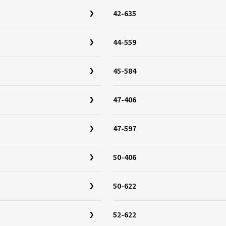
42-635
44-559
45-584
47-406
47-597
50-406
50-622
52-622