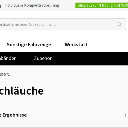
Shopauskunft Rating 4.61/5.0
Individuelle Komplettradprüfung
Sonstige Fahrzeuge
Werkstatt
nbänder
Zubehör
20-571
chläuche
 Ergebnisse