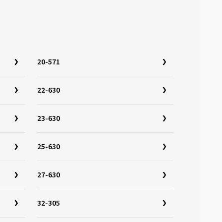
20-571
22-630
23-630
25-630
27-630
32-305