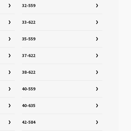
32-559
33-622
35-559
37-622
38-622
40-559
40-635
42-584