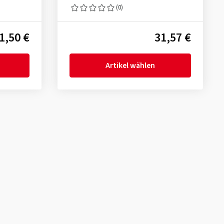
(0)
1,50 €
31,57 €
Artikel wählen