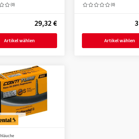
(0)
(0)
29,32 €
3
Artikel wählen
Artikel wählen
chläuche