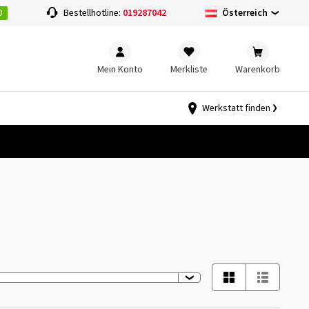
0
Österreich
Bestellhotline:
019287042
Mein Konto
Merkliste
Warenkorb
Werkstatt finden