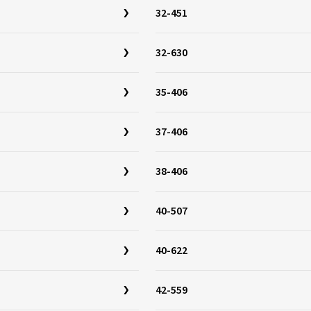
32-451
32-630
35-406
37-406
38-406
40-507
40-622
42-559