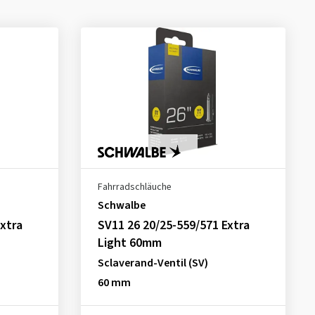
Fahrradschläuche
Schwalbe
xtra
SV11 26 20/25-559/571 Extra
Light 60mm
Sclaverand-Ventil (SV)
60 mm