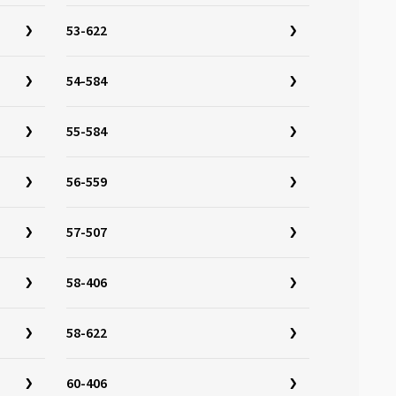
53-622
54-584
55-584
56-559
57-507
58-406
58-622
60-406