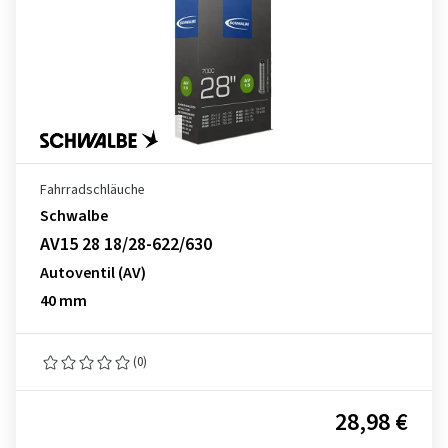
Fahrradschläuche
Schwalbe
AV15 28 18/28-622/630
Autoventil (AV)
40 mm
(0)
28,98 €