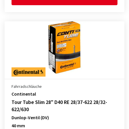
Fahrradschläuche
Continental
Tour Tube Slim 28" D40 RE 28/37-622 28/32-
622/630
Dunlop-Ventil (DV)
40 mm