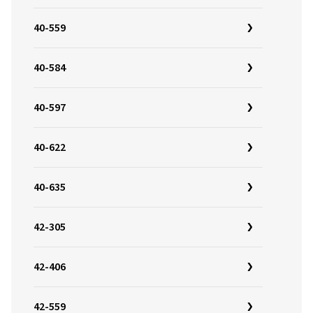
40-559
40-584
40-597
40-622
40-635
42-305
42-406
42-559