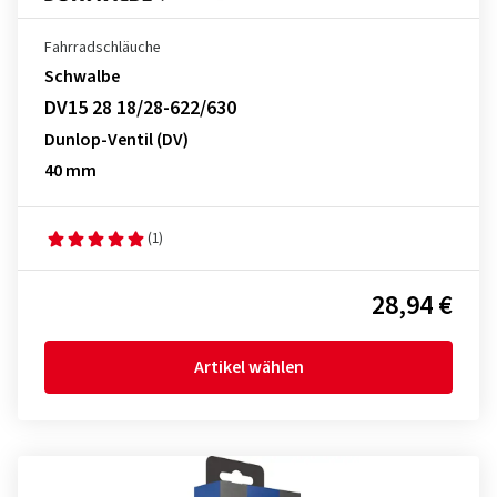
Fahrradschläuche
Schwalbe
DV15 28 18/28-622/630
Dunlop-Ventil (DV)
40 mm
(1)
28,94 €
Artikel wählen