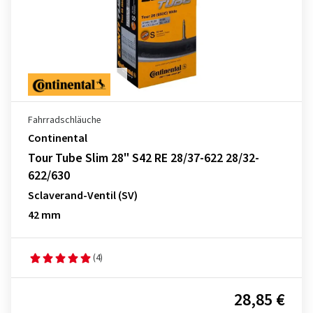
Fahrradschläuche
Continental
Tour Tube Slim 28" S42 RE 28/37-622 28/32-
622/630
Sclaverand-Ventil (SV)
42 mm
(4)
28,85 €