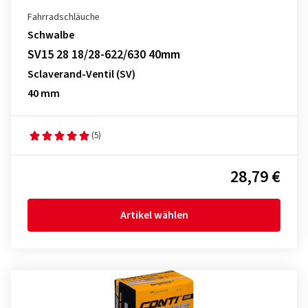
Fahrradschläuche
Schwalbe
SV15 28 18/28-622/630 40mm
Sclaverand-Ventil (SV)
40 mm
(5)
28,79 €
Artikel wählen