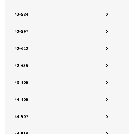
42-584
42-597
42-622
42-635
43-406
44-406
44-507
44-559