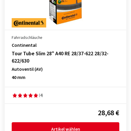
Fahrradschläuche
Continental
Tour Tube Slim 28" A40 RE 28/37-622 28/32-
622/630
Autoventil (AV)
40 mm
(4)
28,68 €
Artikel wählen