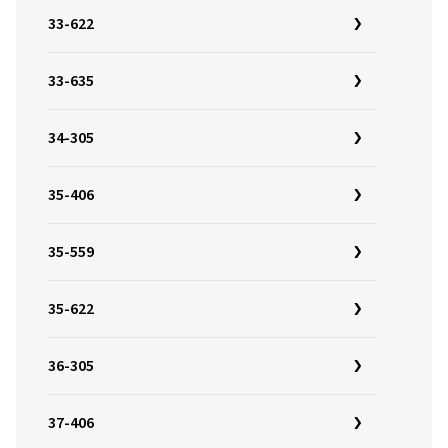
33-622
33-635
34-305
35-406
35-559
35-622
36-305
37-406