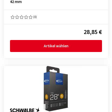
42 mm
(0)
28,85 €
Artikel wählen