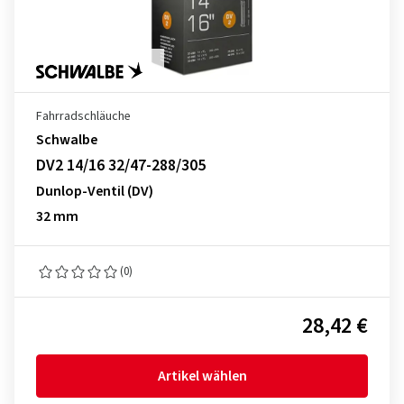
Fahrradschläuche
Schwalbe
DV2 14/16 32/47-288/305
Dunlop-Ventil (DV)
32 mm
(0)
28,42 €
Artikel wählen