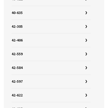
40-635
42-305
42-406
42-559
42-584
42-597
42-622