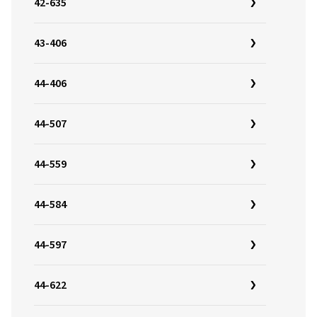
42-635
43-406
44-406
44-507
44-559
44-584
44-597
44-622