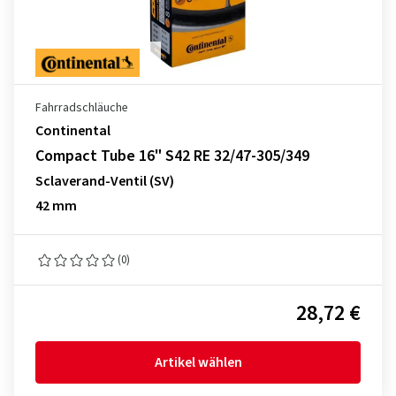
Fahrradschläuche
Continental
Compact Tube 16" S42 RE 32/47-305/349
Sclaverand-Ventil (SV)
42 mm
(0)
28,72 €
Artikel wählen