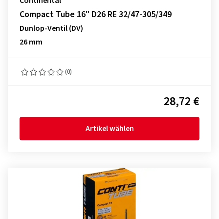
Continental
Compact Tube 16" D26 RE 32/47-305/349
Dunlop-Ventil (DV)
26 mm
(0)
28,72 €
Artikel wählen