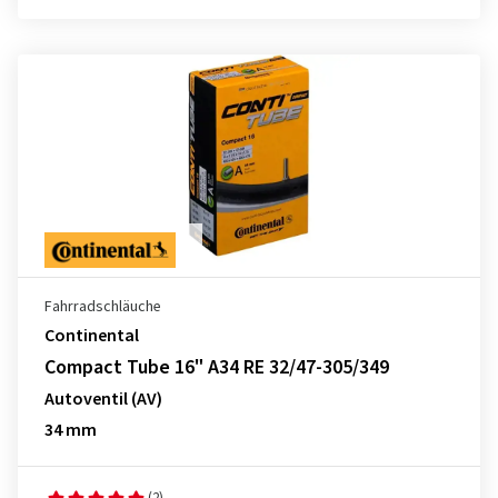
Fahrradschläuche
Continental
Compact Tube 16" A34 RE 32/47-305/349
Autoventil (AV)
34 mm
(2)