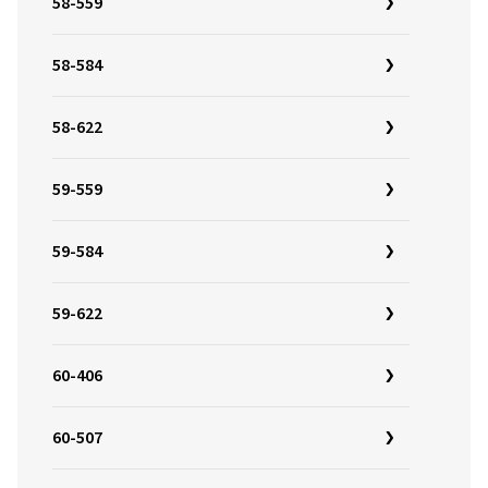
58-559
58-584
58-622
59-559
59-584
59-622
60-406
60-507