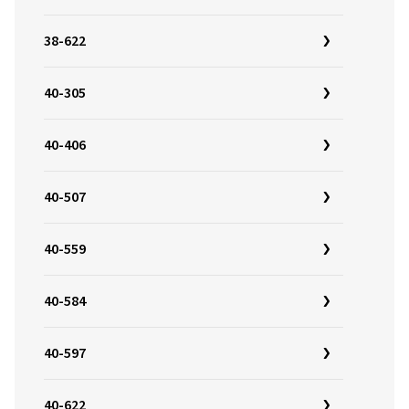
38-622
40-305
40-406
40-507
40-559
40-584
40-597
40-622