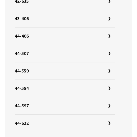
42-635
43-406
44-406
44-507
44-559
44-584
44-597
44-622