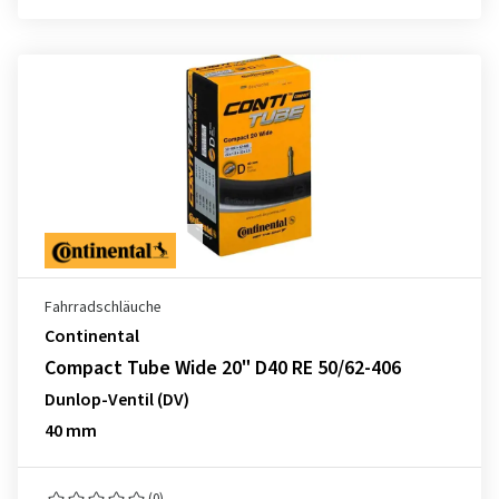
Fahrradschläuche
Continental
Compact Tube Wide 20" D40 RE 50/62-406
Dunlop-Ventil (DV)
40 mm
(0)