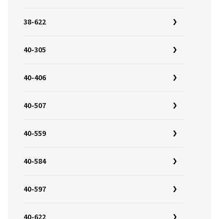
38-622
40-305
40-406
40-507
40-559
40-584
40-597
40-622