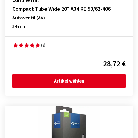
Continental
Compact Tube Wide 20" A34 RE 50/62-406
Autoventil (AV)
34 mm
(2)
28,72 €
Artikel wählen