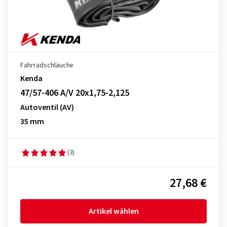
Fahrradschläuche
Kenda
47/57-406 A/V 20x1,75-2,125
Autoventil (AV)
35 mm
(3)
27,68 €
Artikel wählen