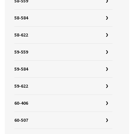
58-559
58-584
58-622
59-559
59-584
59-622
60-406
60-507