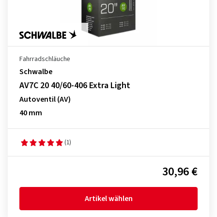
Fahrradschläuche
Schwalbe
AV7C 20 40/60-406 Extra Light
Autoventil (AV)
40 mm
(1)
30,96 €
Artikel wählen