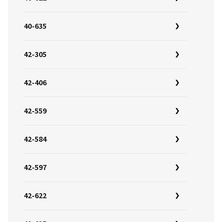
40-635
42-305
42-406
42-559
42-584
42-597
42-622