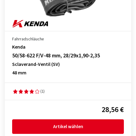
Fahrradschläuche
Kenda
50/58-622 F/V-48 mm, 28/29x1,90-2,35
Sclaverand-Ventil (SV)
48 mm
(1)
28,56 €
Artikel wählen