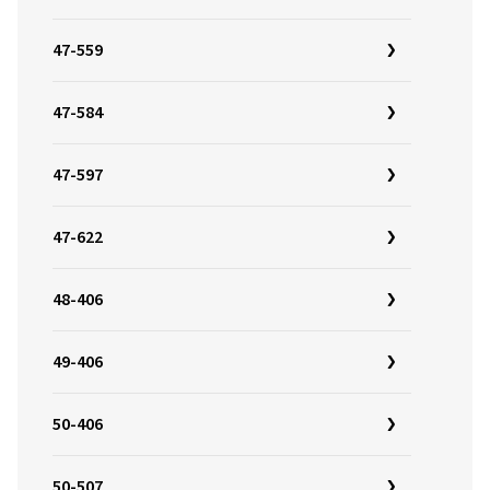
47-559
47-584
47-597
47-622
48-406
49-406
50-406
50-507