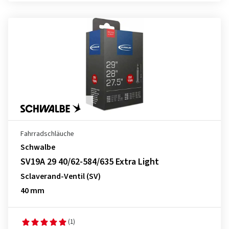
Fahrradschläuche
Schwalbe
SV19A 29 40/62-584/635 Extra Light
Sclaverand-Ventil (SV)
40 mm
(1)