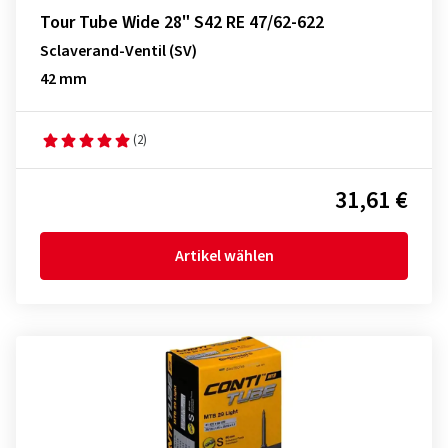
Tour Tube Wide 28" S42 RE 47/62-622
Sclaverand-Ventil (SV)
42 mm
(2)
31,61 €
Artikel wählen