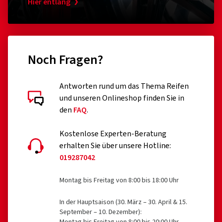
Hier entlang
Noch Fragen?
Antworten rund um das Thema Reifen
und unseren Onlineshop finden Sie in
den
FAQ
.
Kostenlose Experten-Beratung
erhalten Sie über unsere Hotline:
019287042
Montag bis Freitag von 8:00 bis 18:00 Uhr
In der Hauptsaison (30. März – 30. April & 15.
September – 10. Dezember):