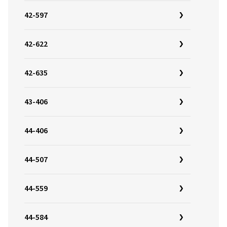
42-597
42-622
42-635
43-406
44-406
44-507
44-559
44-584