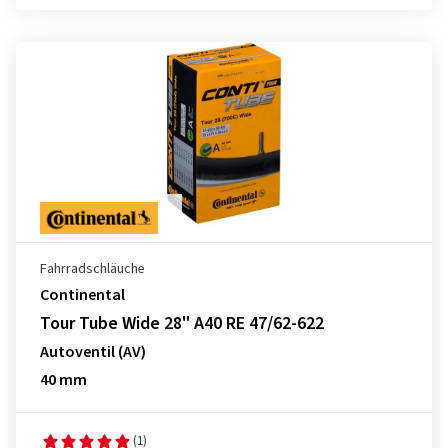
Fahrradschläuche
Continental
Tour Tube Wide 28" A40 RE 47/62-622
Autoventil (AV)
40 mm
(1)