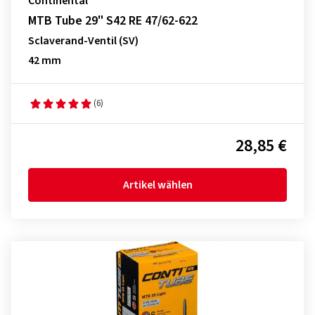
Continental
MTB Tube 29" S42 RE 47/62-622
Sclaverand-Ventil (SV)
42 mm
(6)
28,85 €
Artikel wählen