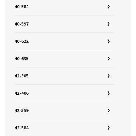
40-584
40-597
40-622
40-635
42-305
42-406
42-559
42-584