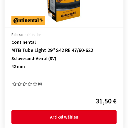
Fahrradschläuche
Continental
MTB Tube Light 29" S42 RE 47/60-622
Sclaverand-Ventil (SV)
42 mm
(0)
31,50 €
Artikel wählen