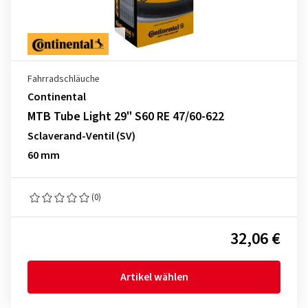
Fahrradschläuche
Continental
MTB Tube Light 29" S60 RE 47/60-622
Sclaverand-Ventil (SV)
60 mm
(0)
32,06 €
Artikel wählen