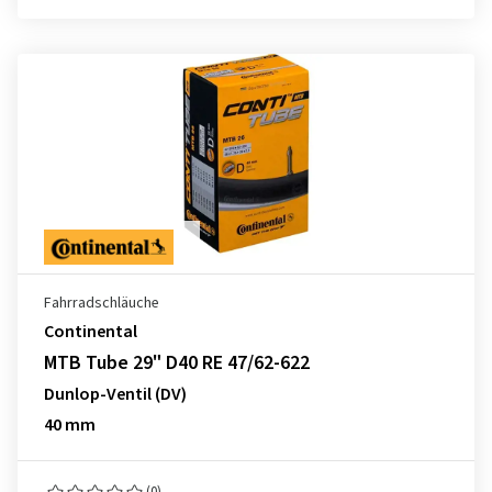
Fahrradschläuche
Continental
MTB Tube 29" D40 RE 47/62-622
Dunlop-Ventil (DV)
40 mm
(0)