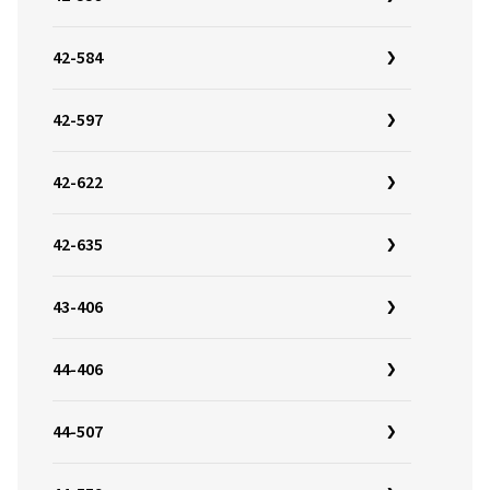
42-584
42-597
42-622
42-635
43-406
44-406
44-507