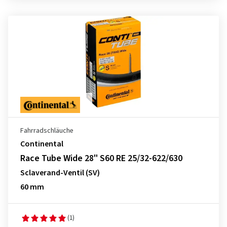
Fahrradschläuche
Continental
Race Tube Wide 28" S60 RE 25/32-622/630
Sclaverand-Ventil (SV)
60 mm
(1)