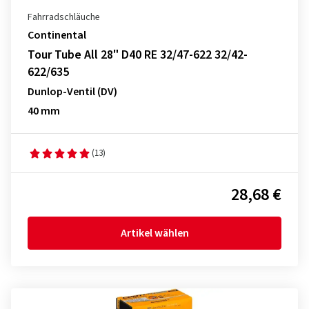
Fahrradschläuche
Continental
Tour Tube All 28" D40 RE 32/47-622 32/42-
622/635
Dunlop-Ventil (DV)
40 mm
(13)
28,68 €
Artikel wählen