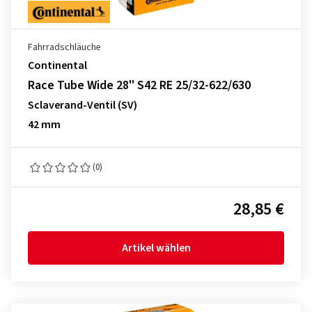
Fahrradschläuche
Continental
Race Tube Wide 28" S42 RE 25/32-622/630
Sclaverand-Ventil (SV)
42 mm
(0)
28,85 €
Artikel wählen