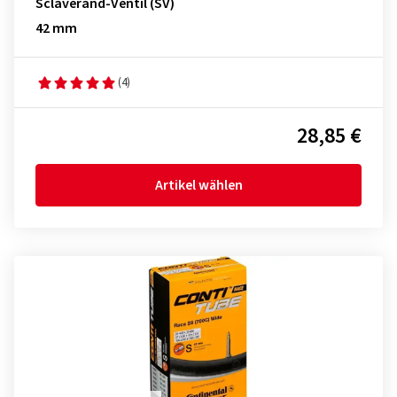
Sclaverand-Ventil (SV)
42 mm
(4)
28,85 €
Artikel wählen