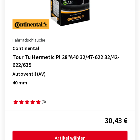
Fahrradschläuche
Continental
Tour Tu Hermetic Pl 28"A40 32/47-622 32/42-
622/635
Autoventil (AV)
40 mm
(3)
30,43 €
Artikel wählen