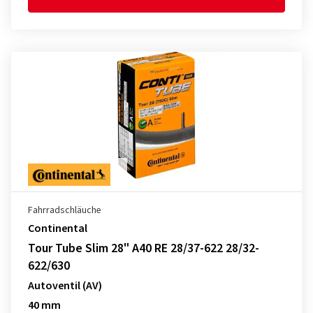
Fahrradschläuche
Continental
Tour Tube Slim 28" A40 RE 28/37-622 28/32-
622/630
Autoventil (AV)
40 mm