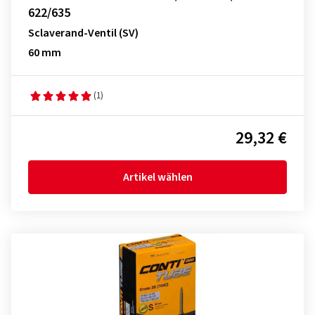
622/635
Sclaverand-Ventil (SV)
60 mm
(1)
29,32 €
Artikel wählen