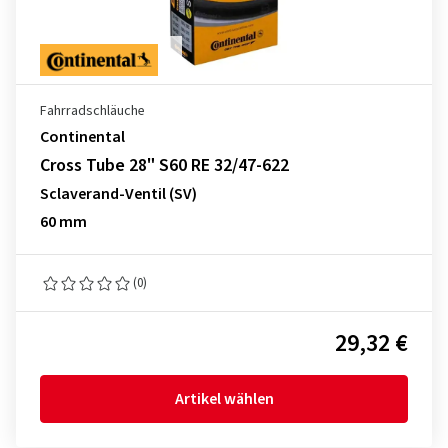
Fahrradschläuche
Continental
Cross Tube 28" S60 RE 32/47-622
Sclaverand-Ventil (SV)
60 mm
(0)
29,32 €
Artikel wählen