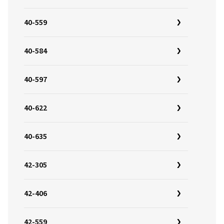
40-559
40-584
40-597
40-622
40-635
42-305
42-406
42-559