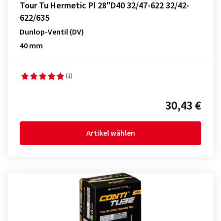
Tour Tu Hermetic Pl 28"D40 32/47-622 32/42-
622/635
Dunlop-Ventil (DV)
40 mm
(1)
30,43 €
Artikel wählen