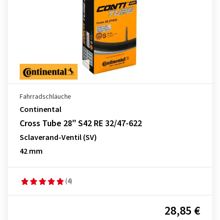
Fahrradschläuche
Continental
Cross Tube 28" S42 RE 32/47-622
Sclaverand-Ventil (SV)
42 mm
(4)
28,85 €