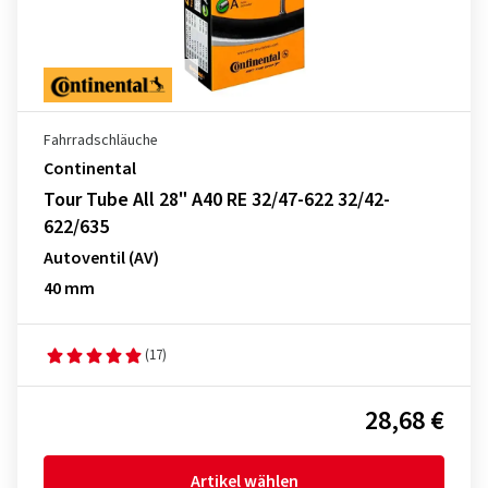
Fahrradschläuche
Continental
Tour Tube All 28" A40 RE 32/47-622 32/42-
622/635
Autoventil (AV)
40 mm
(17)
28,68 €
Artikel wählen