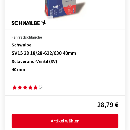
Fahrradschläuche
Schwalbe
SV15 28 18/28-622/630 40mm
Sclaverand-Ventil (SV)
40 mm
(5)
28,79 €
Artikel wählen