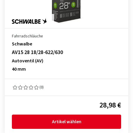
Fahrradschläuche
Schwalbe
AV15 28 18/28-622/630
Autoventil (AV)
40 mm
(0)
28,98 €
Artikel wählen