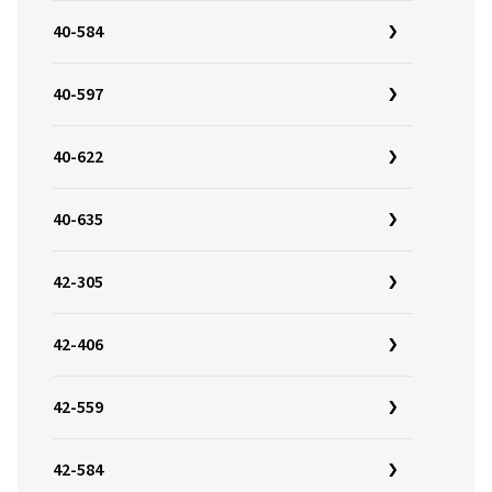
40-584
40-597
40-622
40-635
42-305
42-406
42-559
42-584