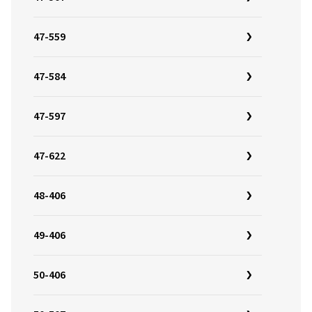
47-559
47-584
47-597
47-622
48-406
49-406
50-406