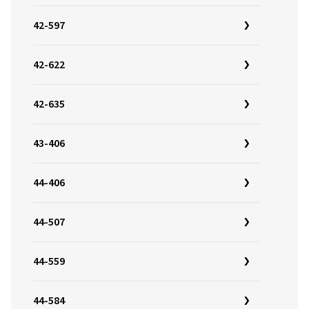
42-597
42-622
42-635
43-406
44-406
44-507
44-559
44-584