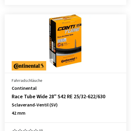
Fahrradschläuche
Continental
Race Tube Wide 28" S42 RE 25/32-622/630
Sclaverand-Ventil (SV)
42 mm
(0)