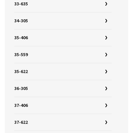
33-635
34-305
35-406
35-559
35-622
36-305
37-406
37-622