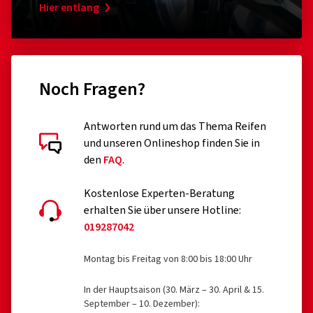
Hier entlang
Noch Fragen?
Antworten rund um das Thema Reifen
und unseren Onlineshop finden Sie in
den
FAQ
.
Kostenlose Experten-Beratung
erhalten Sie über unsere Hotline:
019287042
Montag bis Freitag von 8:00 bis 18:00 Uhr
In der Hauptsaison (30. März – 30. April & 15.
September – 10. Dezember):