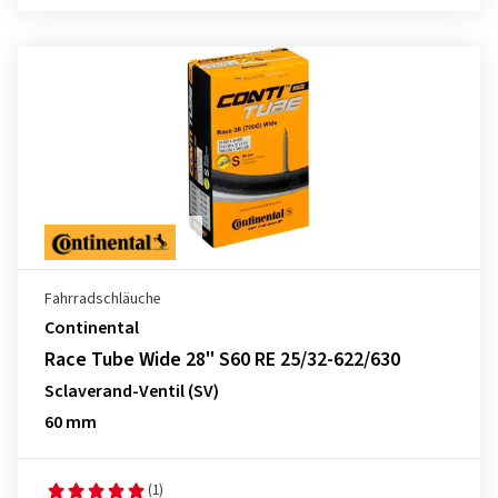
Fahrradschläuche
Continental
Race Tube Wide 28" S60 RE 25/32-622/630
Sclaverand-Ventil (SV)
60 mm
(1)