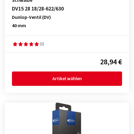
Schwalbe
DV15 28 18/28-622/630
Dunlop-Ventil (DV)
40 mm
(1)
28,94 €
Artikel wählen