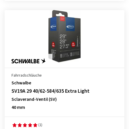
Fahrradschläuche
Schwalbe
SV19A 29 40/62-584/635 Extra Light
Sclaverand-Ventil (SV)
40 mm
(1)