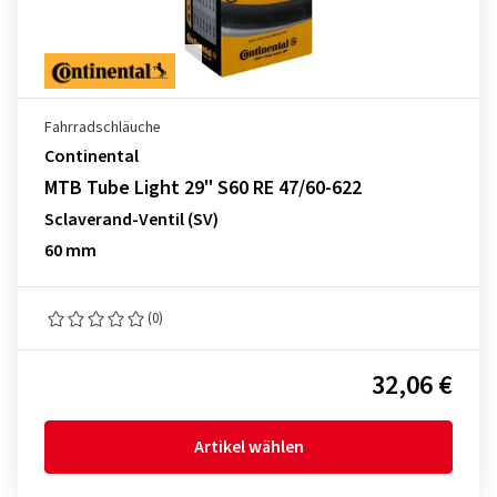
Fahrradschläuche
Continental
MTB Tube Light 29" S60 RE 47/60-622
Sclaverand-Ventil (SV)
60 mm
(0)
32,06 €
Artikel wählen