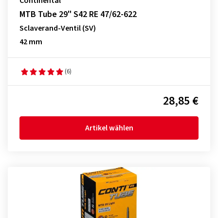
Continental
MTB Tube 29" S42 RE 47/62-622
Sclaverand-Ventil (SV)
42 mm
(6)
28,85 €
Artikel wählen