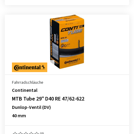
Fahrradschläuche
Continental
MTB Tube 29" D40 RE 47/62-622
Dunlop-Ventil (DV)
40 mm
(0)