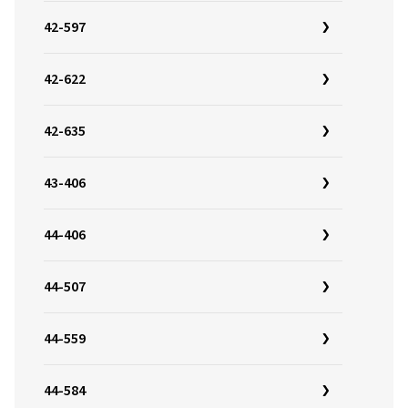
42-597
42-622
42-635
43-406
44-406
44-507
44-559
44-584