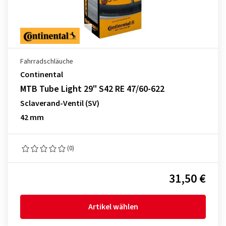
Fahrradschläuche
Continental
MTB Tube Light 29" S42 RE 47/60-622
Sclaverand-Ventil (SV)
42 mm
(0)
31,50 €
Artikel wählen