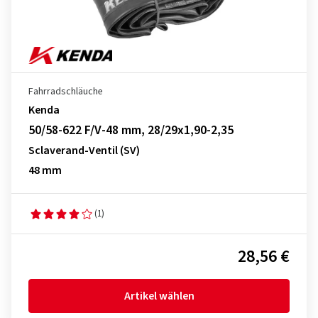
Fahrradschläuche
Kenda
50/58-622 F/V-48 mm, 28/29x1,90-2,35
Sclaverand-Ventil (SV)
48 mm
(1)
28,56 €
Artikel wählen