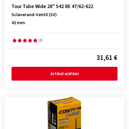
Tour Tube Wide 28" S42 RE 47/62-622
Sclaverand-Ventil (SV)
42 mm
(2)
31,61 €
Artikel wählen