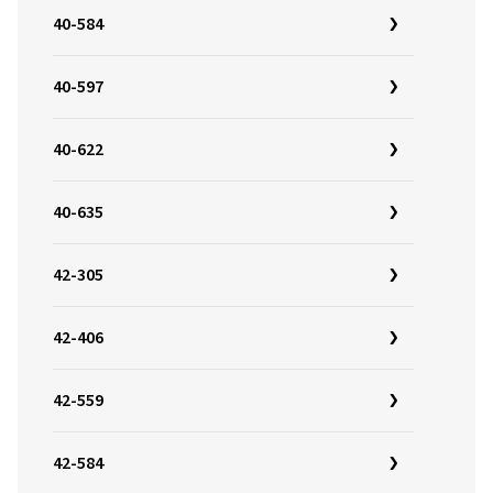
40-584
40-597
40-622
40-635
42-305
42-406
42-559
42-584