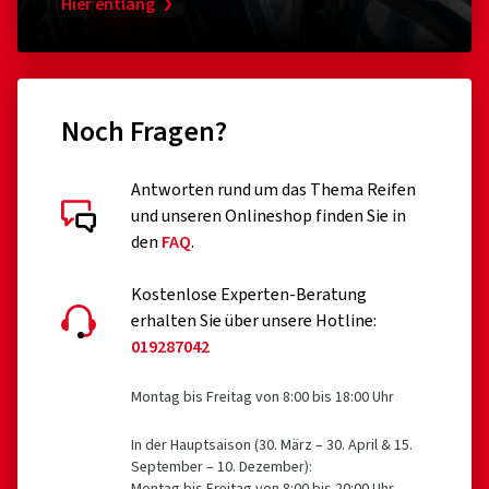
Hier entlang
Noch Fragen?
Antworten rund um das Thema Reifen
und unseren Onlineshop finden Sie in
den
FAQ
.
Kostenlose Experten-Beratung
erhalten Sie über unsere Hotline:
019287042
Montag bis Freitag von 8:00 bis 18:00 Uhr
In der Hauptsaison (30. März – 30. April & 15.
September – 10. Dezember):