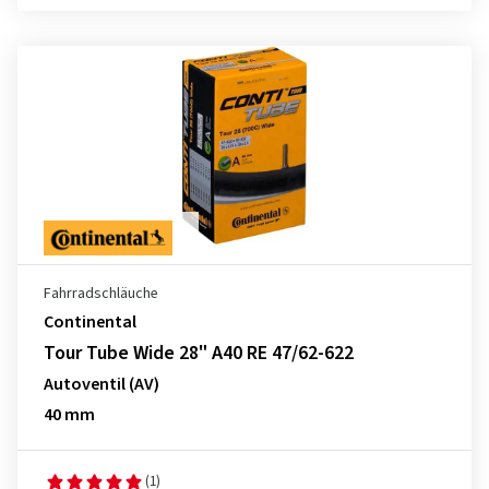
Fahrradschläuche
Continental
Tour Tube Wide 28" A40 RE 47/62-622
Autoventil (AV)
40 mm
(1)