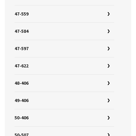
47-559
47-584
47-597
47-622
48-406
49-406
50-406
50-507