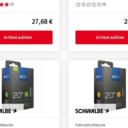
(3)
(0)
27,68 €
2
Artikel wählen
Artikel wählen
chläuche
Fahrradschläuche