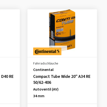
Fahrradschläuche
Continental
 D40 RE
Compact Tube Wide 20" A34 RE
50/62-406
Autoventil (AV)
34 mm