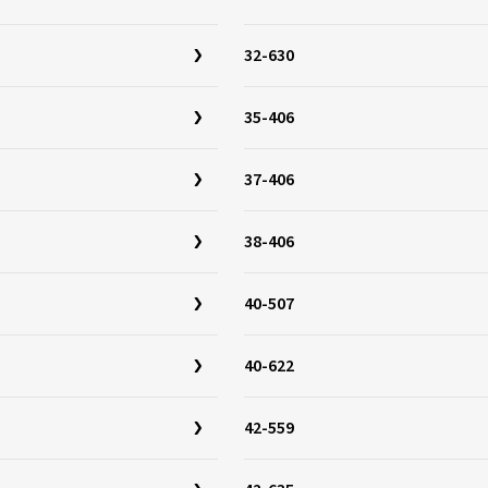
32-630
35-406
37-406
38-406
40-507
40-622
42-559