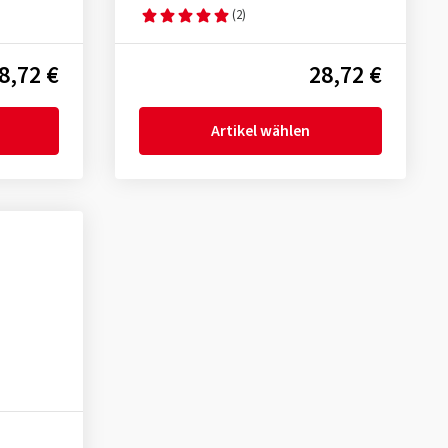
(2)
8,72 €
28,72 €
Artikel wählen