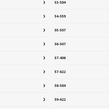
53-584
54-559
55-507
56-507
57-406
57-622
58-584
59-622