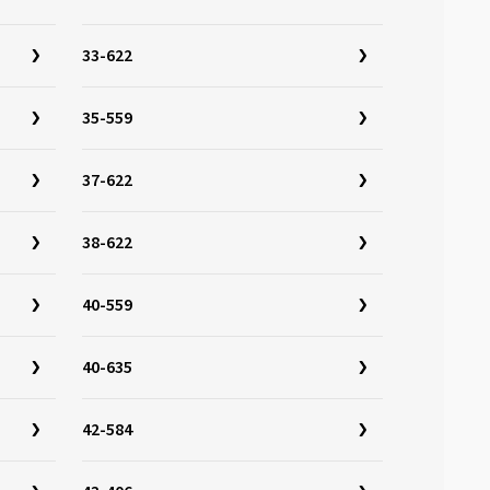
33-622
35-559
37-622
38-622
40-559
40-635
42-584