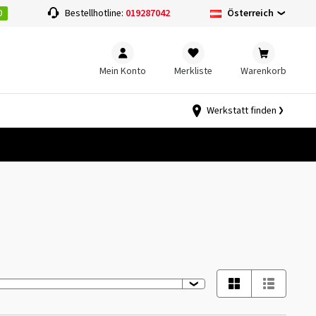
0
Österreich
Bestellhotline:
019287042
Mein Konto
Merkliste
Warenkorb
Werkstatt finden