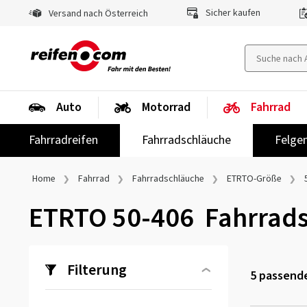
Sicher kaufen
Versand nach Österreich
Auto
Motorrad
Fahrrad
Fahrradreifen
Fahrradschläuche
Felge
Home
Fahrrad
Fahrradschläuche
ETRTO-Größe
ETRTO 50-406 Fahrrad
Filterung
5
passende