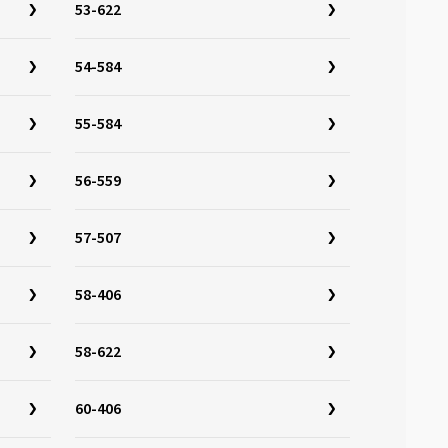
53-622
54-584
55-584
56-559
57-507
58-406
58-622
60-406