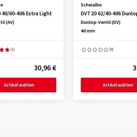
be
Schwalbe
 40/60-406 Extra Light
DV7 20 62/40-406 Dunlo
il (AV)
Dunlop-Ventil (DV)
40 mm
(1)
(0)
30,96 €
3
Artikel wählen
Artikel wählen