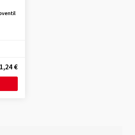
pventil
1,24 €