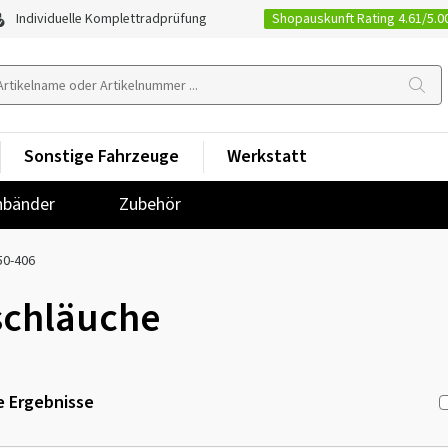
Shopauskunft Rating 4.61/5.0
Individuelle Komplettradprüfung
Sonstige Fahrzeuge
Werkstatt
nbänder
Zubehör
50-406
schläuche
 Ergebnisse