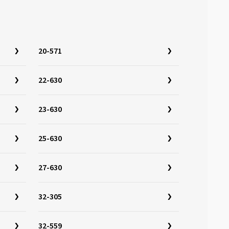
20-571
22-630
23-630
25-630
27-630
32-305
32-559