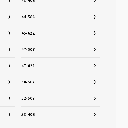
43-406
44-584
45-622
47-507
47-622
50-507
52-507
53-406