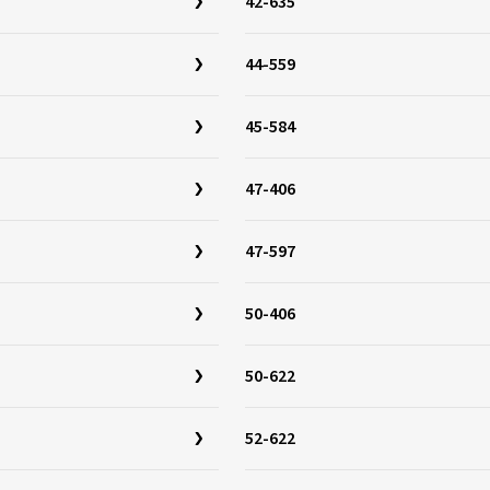
42-635
44-559
45-584
47-406
47-597
50-406
50-622
52-622