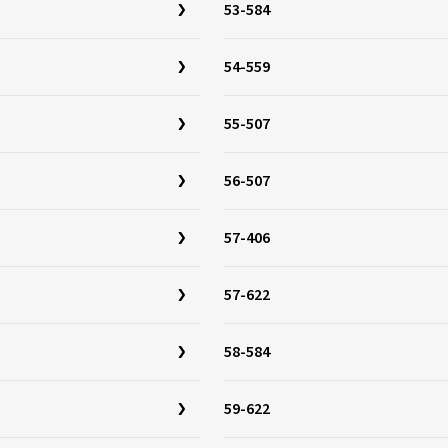
53-584
54-559
55-507
56-507
57-406
57-622
58-584
59-622