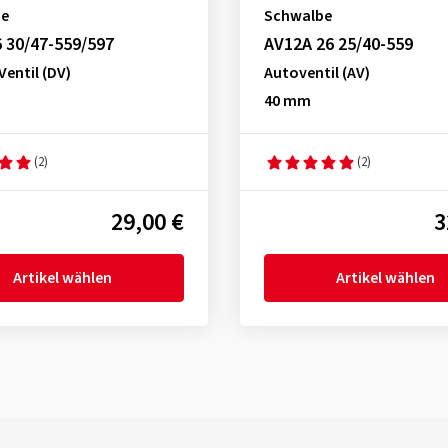
be
Schwalbe
 30/47-559/597
AV12A 26 25/40-559
entil (DV)
Autoventil (AV)
40 mm
(2)
(2)
29,00 €
3
Artikel wählen
Artikel wählen