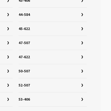
43-406
44-584
45-622
47-507
47-622
50-507
52-507
53-406