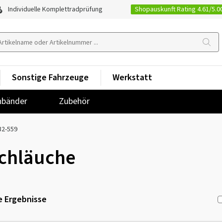
Shopauskunft Rating 4.61/5.0
Individuelle Komplettradprüfung
Sonstige Fahrzeuge
Werkstatt
nbänder
Zubehör
32-559
chläuche
 Ergebnisse