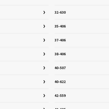
32-630
35-406
37-406
38-406
40-507
40-622
42-559