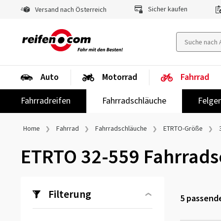
Sicher kaufen
Versand nach Österreich
Auto
Motorrad
Fahrrad
Fahrradreifen
Fahrradschläuche
Felge
Home
Fahrrad
Fahrradschläuche
ETRTO-Größe
ETRTO 32-559 Fahrrads
Filterung
5
passende