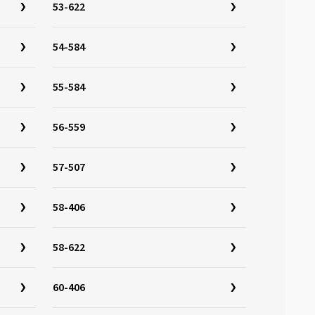
53-622
54-584
55-584
56-559
57-507
58-406
58-622
60-406