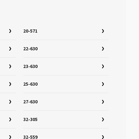
20-571
22-630
23-630
25-630
27-630
32-305
32-559