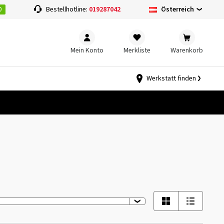
0
Österreich
Bestellhotline:
019287042
Mein Konto
Merkliste
Warenkorb
Werkstatt finden