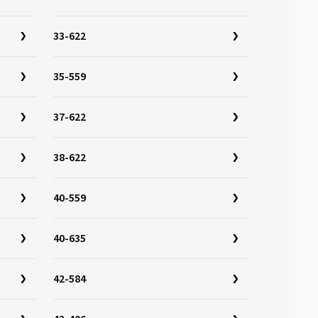
33-622
35-559
37-622
38-622
40-559
40-635
42-584