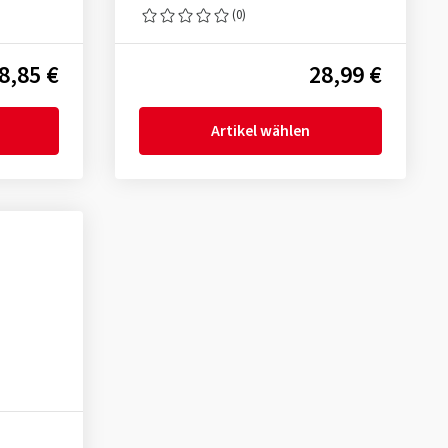
(0)
8,85 €
28,99 €
Artikel wählen