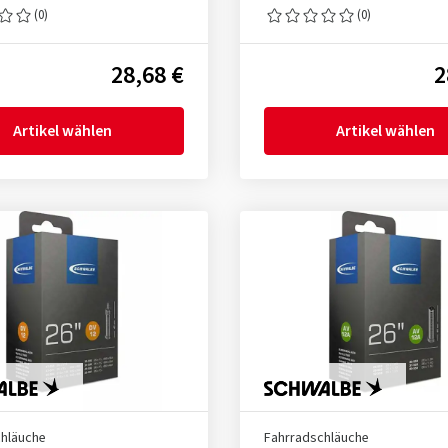
(0)
(0)
28,68 €
2
Artikel wählen
Artikel wählen
chläuche
Fahrradschläuche