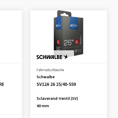
Fahrradschläuche
Schwalbe
RE
SV12A 26 25/40-559
Sclaverand-Ventil (SV)
40 mm