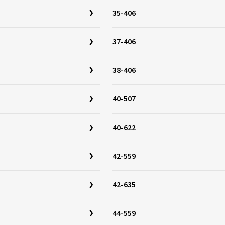
35-406
37-406
38-406
40-507
40-622
42-559
42-635
44-559