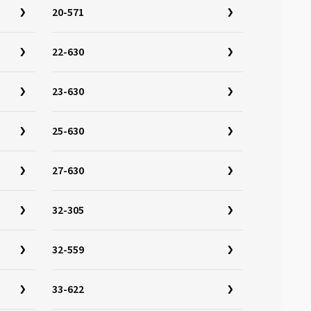
20-571
22-630
23-630
25-630
27-630
32-305
32-559
33-622