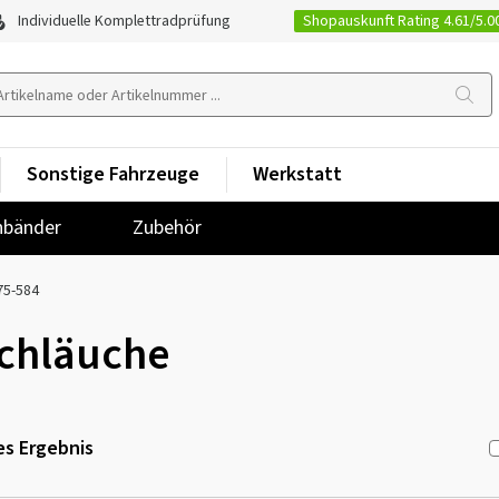
Shopauskunft Rating 4.61/5.0
Individuelle Komplettradprüfung
Sonstige Fahrzeuge
Werkstatt
nbänder
Zubehör
75-584
chläuche
s Ergebnis