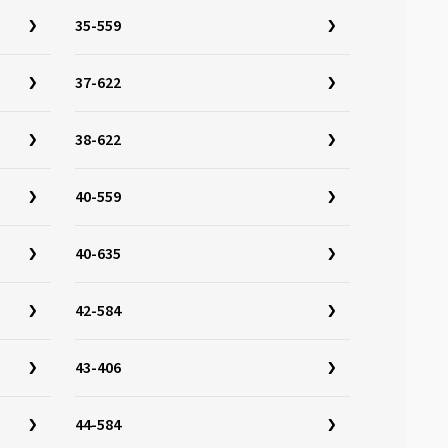
35-559
37-622
38-622
40-559
40-635
42-584
43-406
44-584