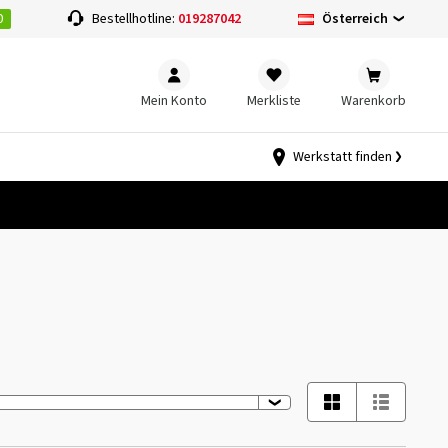
0
Österreich
Bestellhotline:
019287042
Mein Konto
Merkliste
Warenkorb
Werkstatt finden