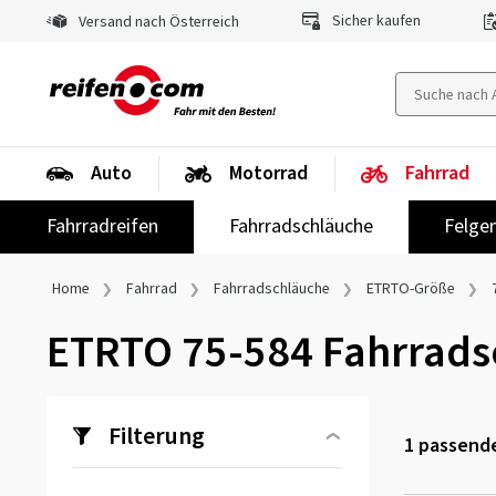
Sicher kaufen
Versand nach Österreich
Auto
Motorrad
Fahrrad
Fahrradreifen
Fahrradschläuche
Felge
Home
Fahrrad
Fahrradschläuche
ETRTO-Größe
ETRTO 75-584 Fahrrads
Filterung
1
passende