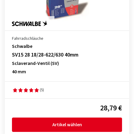
Fahrradschläuche
Schwalbe
SV15 28 18/28-622/630 40mm
Sclaverand-Ventil (SV)
40 mm
(5)
28,79 €
Artikel wählen