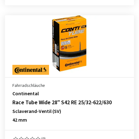
Fahrradschläuche
Continental
Race Tube Wide 28" S42 RE 25/32-622/630
Sclaverand-Ventil (SV)
42 mm
(0)