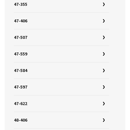
47-355
47-406
47-507
47-559
47-584
47-597
47-622
48-406