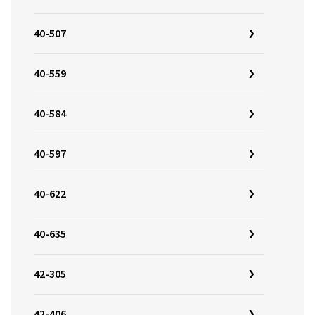
40-507
40-559
40-584
40-597
40-622
40-635
42-305
42-406