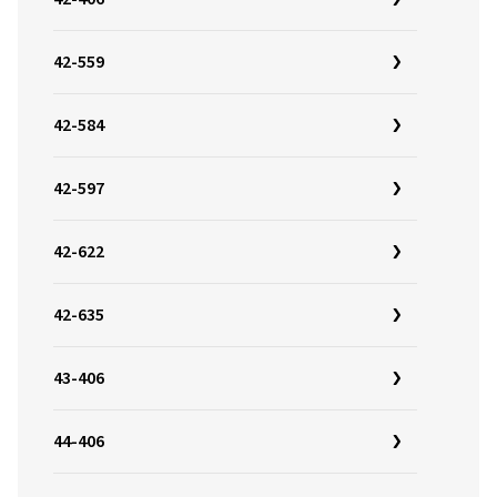
42-559
42-584
42-597
42-622
42-635
43-406
44-406