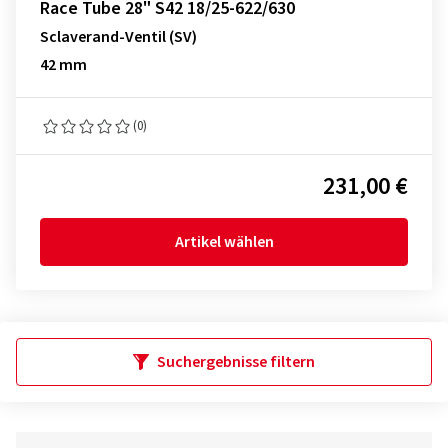
Race Tube 28" S42 18/25-622/630
Sclaverand-Ventil (SV)
42 mm
(0)
231,00 €
Artikel wählen
Suchergebnisse filtern