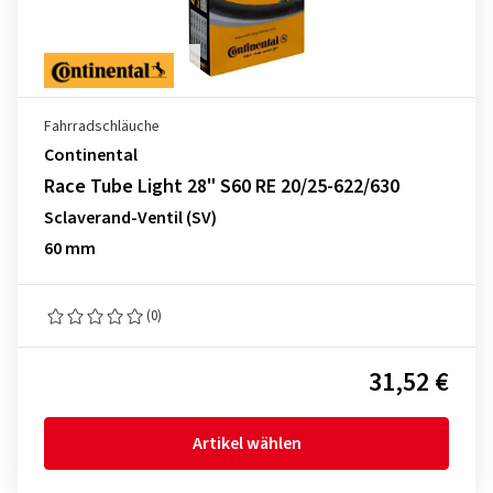
Fahrradschläuche
Continental
Race Tube Light 28" S60 RE 20/25-622/630
Sclaverand-Ventil (SV)
60 mm
(0)
31,52 €
Artikel wählen