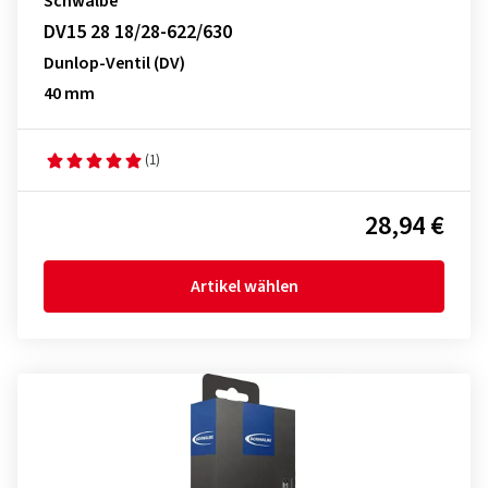
Schwalbe
DV15 28 18/28-622/630
Dunlop-Ventil (DV)
40 mm
(1)
28,94 €
Artikel wählen