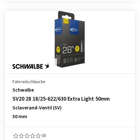
Fahrradschläuche
Schwalbe
SV20 28 18/25-622/630 Extra Light 50mm
Sclaverand-Ventil (SV)
50 mm
(0)