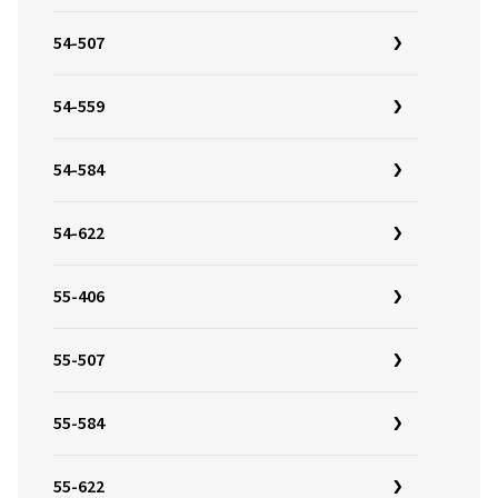
54-507
54-559
54-584
54-622
55-406
55-507
55-584
55-622