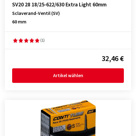
SV20 28 18/25-622/630 Extra Light 60mm
Sclaverand-Ventil (SV)
60 mm
(1)
32,46 €
Artikel wählen