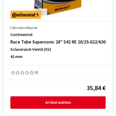
Fahrradschläuche
Continental
Race Tube Supersonic 28" S42 RE 20/25-622/630
Sclaverand-Ventil (SV)
42 mm
(0)
35,84 €
Artikel wählen