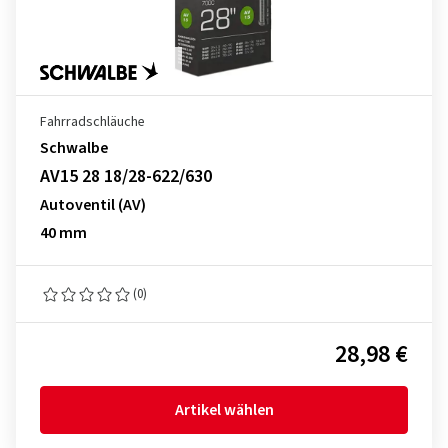
Fahrradschläuche
Schwalbe
AV15 28 18/28-622/630
Autoventil (AV)
40 mm
(0)
28,98 €
Artikel wählen