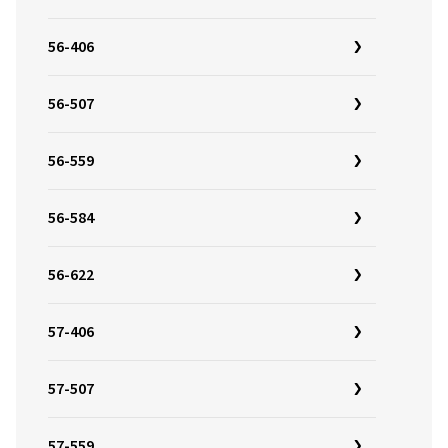
56-406
56-507
56-559
56-584
56-622
57-406
57-507
57-559