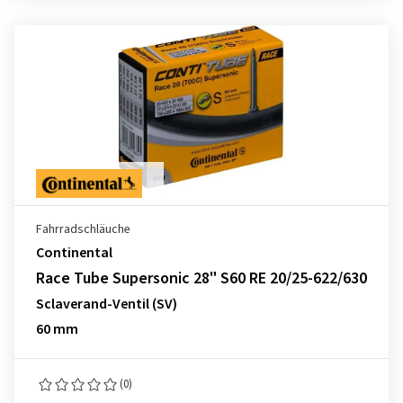
Fahrradschläuche
Continental
Race Tube Supersonic 28" S60 RE 20/25-622/630
Sclaverand-Ventil (SV)
60 mm
(0)