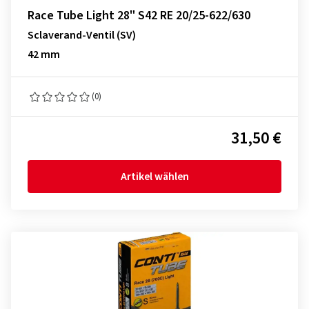
Race Tube Light 28" S42 RE 20/25-622/630
Sclaverand-Ventil (SV)
42 mm
(0)
31,50 €
Artikel wählen