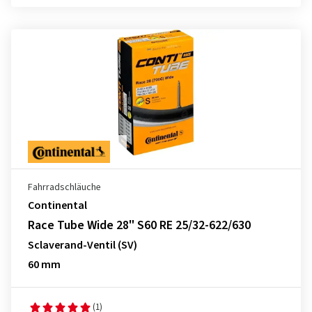
Fahrradschläuche
Continental
Race Tube Wide 28" S60 RE 25/32-622/630
Sclaverand-Ventil (SV)
60 mm
(1)