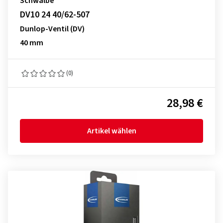
Schwalbe
DV10 24 40/62-507
Dunlop-Ventil (DV)
40 mm
(0)
28,98 €
Artikel wählen