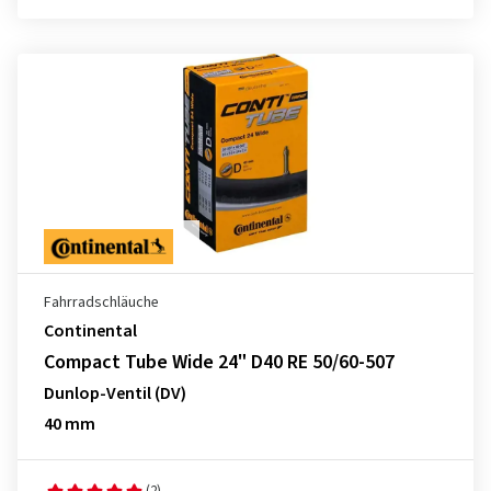
Fahrradschläuche
Continental
Compact Tube Wide 24" D40 RE 50/60-507
Dunlop-Ventil (DV)
40 mm
(2)