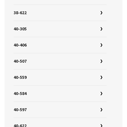
38-622
40-305
40-406
40-507
40-559
40-584
40-597
40-622