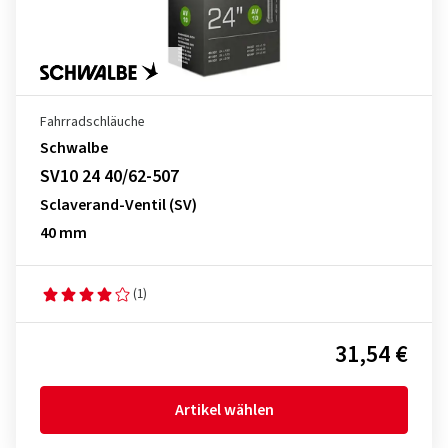
Fahrradschläuche
Schwalbe
SV10 24 40/62-507
Sclaverand-Ventil (SV)
40 mm
(1)
31,54 €
Artikel wählen