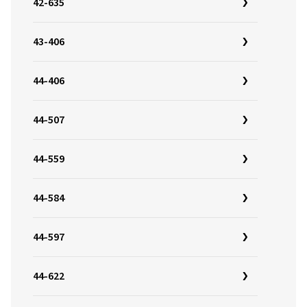
42-635
43-406
44-406
44-507
44-559
44-584
44-597
44-622