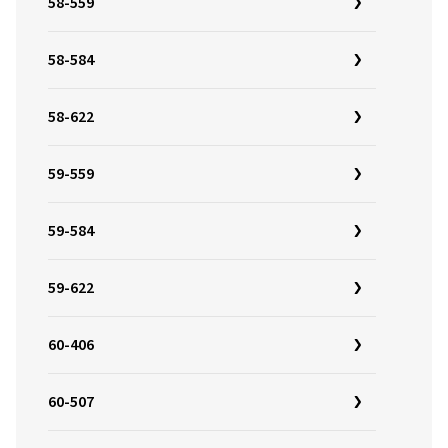
58-559
58-584
58-622
59-559
59-584
59-622
60-406
60-507