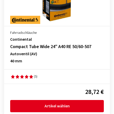
Fahrradschläuche
Continental
Compact Tube Wide 24" A40 RE 50/60-507
Autoventil (AV)
40 mm
(5)
28,72 €
Artikel wählen