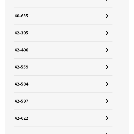
40-635
42-305
42-406
42-559
42-584
42-597
42-622