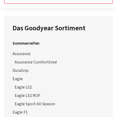
Das Goodyear Sortiment
Sommerreifen
Assurance
Assurance Comforttred
DuraGrip
Eagle
Eagle LS2
Eagle LS2 ROF
Eagle Sport All Season
Eagle F1