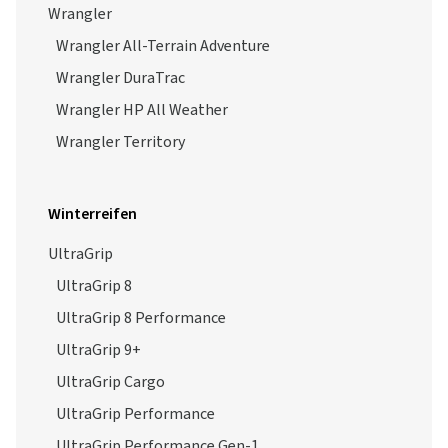
Wrangler
Wrangler All-Terrain Adventure
Wrangler DuraTrac
Wrangler HP All Weather
Wrangler Territory
Winterreifen
UltraGrip
UltraGrip 8
UltraGrip 8 Performance
UltraGrip 9+
UltraGrip Cargo
UltraGrip Performance
UltraGrip Performance Gen-1