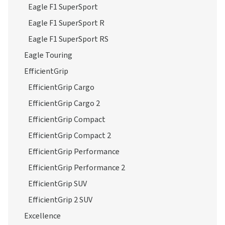
Eagle F1 SuperSport
Eagle F1 SuperSport R
Eagle F1 SuperSport RS
Eagle Touring
EfficientGrip
EfficientGrip Cargo
EfficientGrip Cargo 2
EfficientGrip Compact
EfficientGrip Compact 2
EfficientGrip Performance
EfficientGrip Performance 2
EfficientGrip SUV
EfficientGrip 2 SUV
Excellence