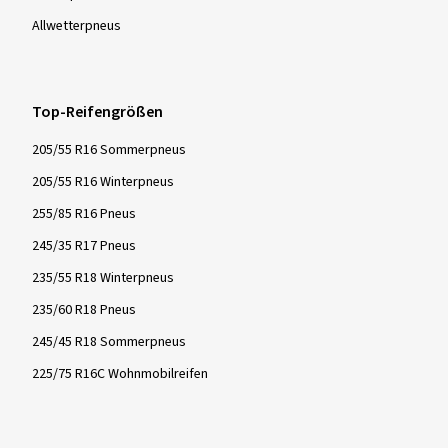
Allwetter­pneus
Top-Reifengrößen
205/55 R16 Sommerpneus
205/55 R16 Winterpneus
255/85 R16 Pneus
245/35 R17 Pneus
235/55 R18 Winterpneus
235/60 R18 Pneus
245/45 R18 Sommerpneus
225/75 R16C Wohnmobilreifen