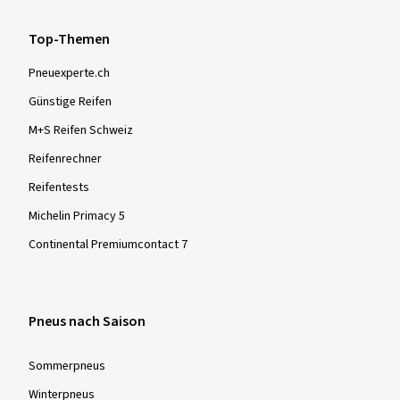
Top-Themen
Pneuexperte.ch
Günstige Reifen
M+S Reifen Schweiz
Reifenrechner
Reifentests
Michelin Primacy 5
Continental Premiumcontact 7
Pneus nach Saison
Sommer­pneus
Winter­pneus