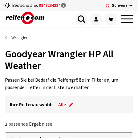
Schweiz
Bestellhotline:
0848234234
Wrangler
Goodyear Wrangler HP All
Weather
Passen Sie bei Bedarf die Reifengröße im Filter an, um
passende Treffer in der Liste zu erhalten.
Ihre Reifenauswahl:
Alle
2
passende Ergebnisse