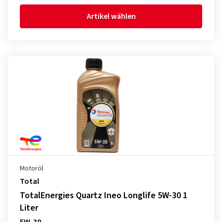
Artikel wählen
Motoröl
Total
TotalEnergies Quartz Ineo Longlife 5W-30 1
Liter