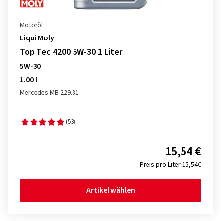
Motoröl
Liqui Moly
Top Tec 4200 5W-30 1 Liter
5W-30
1.00 l
Mercedes MB 229.31
(53)
15,54 €
Preis pro Liter 15,54€
Artikel wählen