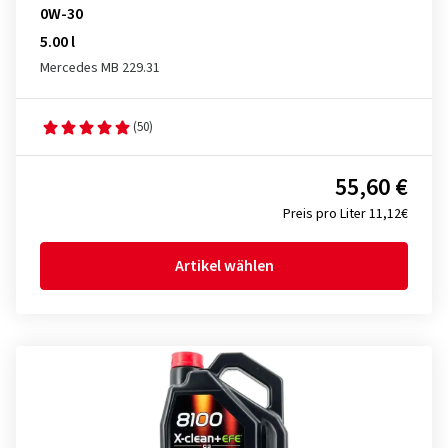
0W-30
5.00 l
Mercedes MB 229.31
(50)
55,60 €
Preis pro Liter 11,12€
Artikel wählen