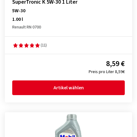
SuperTronic K 5W-30 1 Liter
5W-30
1.00 l
Renault RN 0700
(11)
8,59 €
Preis pro Liter 8,59€
Artikel wählen