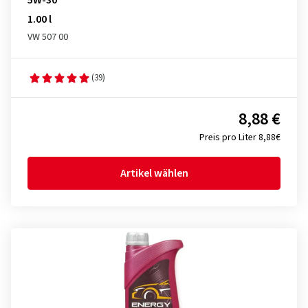
5W-30
1.00 l
VW 507 00
(39)
8,88 €
Preis pro Liter 8,88€
Artikel wählen