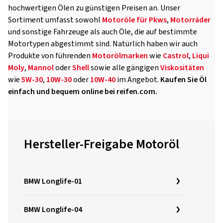
hochwertigen Ölen zu günstigen Preisen an. Unser
Sortiment umfasst sowohl
Motoröle für Pkws
,
Motorräder
und sonstige Fahrzeuge als auch Öle, die auf bestimmte
Motortypen abgestimmt sind. Natürlich haben wir auch
Produkte von führenden
Motorölmarken
wie
Castrol
,
Liqui
Moly
,
Mannol
oder
Shell
sowie alle gängigen
Viskositäten
wie
5W-30
,
10W-30
oder
10W-40
im Angebot.
Kaufen Sie Öl
einfach und bequem online bei reifen.com.
Hersteller-Freigabe Motoröl
BMW Longlife-01
BMW Longlife-04