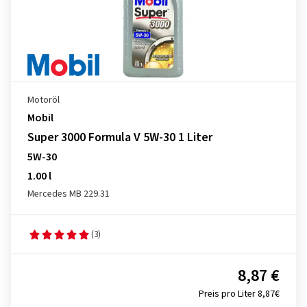
Motoröl
Mobil
Super 3000 Formula V 5W-30 1 Liter
5W-30
1.00 l
Mercedes MB 229.31
(3)
8,87 €
Preis pro Liter 8,87€