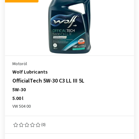
Motoröl
Wolf Lubricants
OfficialTech 5W-30 C3 LL III 5L
5W-30
5.00 l
VW 504 00
(0)