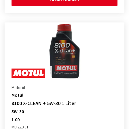
Motoröl
Motul
8100 X-CLEAN + 5W-30 1 Liter
5W-30
1.00 l
MB 229.51