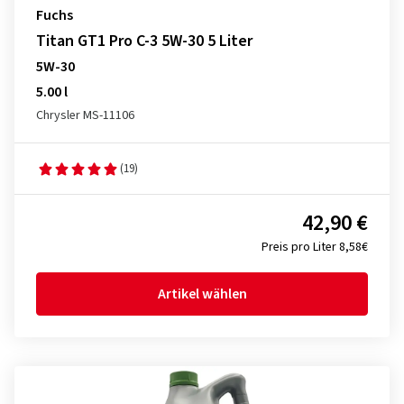
Fuchs
Titan GT1 Pro C-3 5W-30 5 Liter
5W-30
5.00 l
Chrysler MS-11106
(19)
42,90 €
Preis pro Liter 8,58€
Artikel wählen