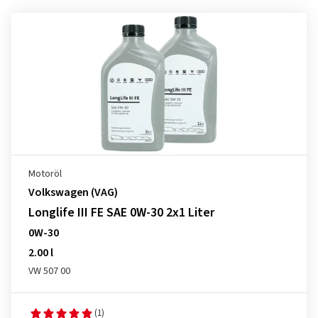
Motoröl
Volkswagen (VAG)
Longlife III FE SAE 0W-30 2x1 Liter
0W-30
2.00 l
VW 507 00
(1)