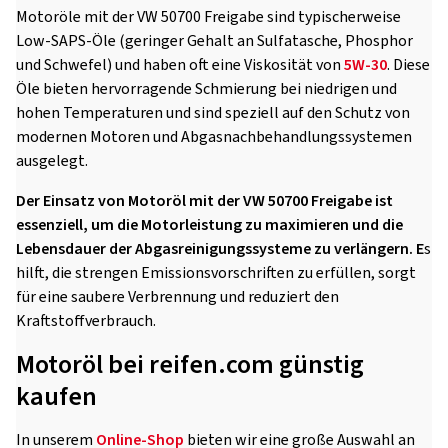
Motoröle mit der VW 50700 Freigabe sind typischerweise
Low-SAPS-Öle (geringer Gehalt an Sulfatasche, Phosphor
und Schwefel) und haben oft eine Viskosität von
5W-30
. Diese
Öle bieten hervorragende Schmierung bei niedrigen und
hohen Temperaturen und sind speziell auf den Schutz von
modernen Motoren und Abgasnachbehandlungssystemen
ausgelegt.
Der Einsatz von Motoröl mit der VW 50700 Freigabe ist
essenziell, um die Motorleistung zu maximieren und die
Lebensdauer der Abgasreinigungssysteme zu verlängern. E
s
hilft, die strengen Emissionsvorschriften zu erfüllen, sorgt
für eine saubere Verbrennung und reduziert den
Kraftstoffverbrauch.
Motoröl bei reifen.com günstig
kaufen
In unserem
Online-Shop
bieten wir eine große Auswahl an