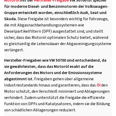
Motoröl
mit der
Hersteller-Freigabe
VW 50700 ist speziell
für moderne Diesel- und Benzinmotoren der Volkswagen-
Gruppe entwickelt worden, einschließlich Audi, Seat und
Skoda.
Diese Freigabe ist besonders wichtig für Fahrzeuge,
die mit Abgasnachbehandlungssystemen wie
Dieselpartikelfiltern (DPF) ausgestattet sind, und stellt
sicher, dass das Motoröl optimalen Schutz bietet, während
es gleichzeitig die Lebensdauer der Abgasreinigungssysteme
verlängert.
Hersteller-Freigaben wie VW 50700 sind entscheidend, da
sie gewährleisten, dass das Motoröl exakt auf die
Anforderungen des Motors und der Emissionssysteme
abgestimmt ist.
Freigaben gehen über allgemeine
Industriestandards hinaus und garantieren, dass das
Öl
den
Motor schützt, den Verschleiß minimiert und Ablagerungen
verhindert. Zudem unterstützt die Freigabe die effiziente
Funktion von DPFs und Katalysatoren, indem sie die Bildung
von schädlichen Ablagerungen reduziert.