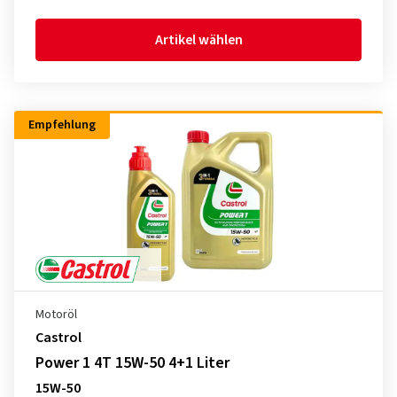
Artikel wählen
Empfehlung
Motoröl
Castrol
Power 1 4T 15W-50 4+1 Liter
15W-50