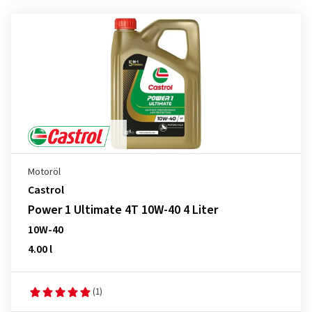
Motoröl
Castrol
Power 1 Ultimate 4T 10W-40 4 Liter
10W-40
4.00 l
(1)