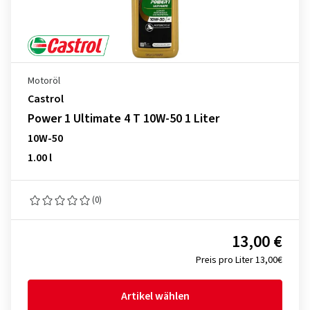
Motoröl
Castrol
Power 1 Ultimate 4 T 10W-50 1 Liter
10W-50
1.00 l
(0)
13,00 €
Preis pro Liter 13,00€
Artikel wählen