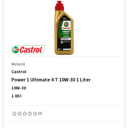
Motoröl
Castrol
Power 1 Ultimate 4 T 10W-30 1 Liter
10W-30
1.00 l
(0)