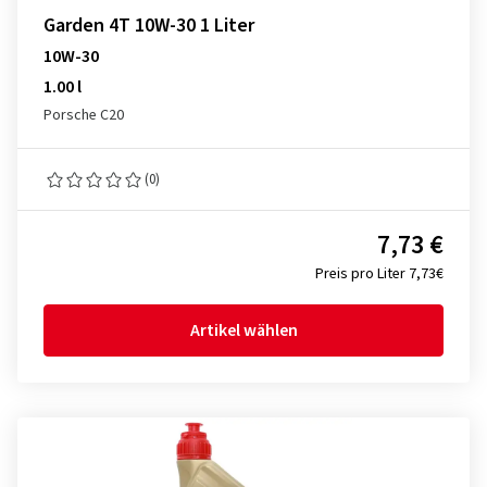
Garden 4T 10W-30 1 Liter
10W-30
1.00 l
Porsche C20
(0)
7,73 €
Preis pro Liter 7,73€
Artikel wählen