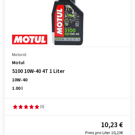
Motoröl
Motul
5100 10W-40 4T 1 Liter
10W-40
1.00 l
(5)
10,23 €
Preis pro Liter 10,23€