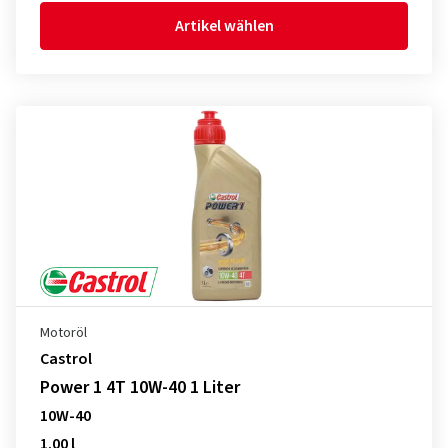
Artikel wählen
Motoröl
Castrol
Power 1 4T 10W-40 1 Liter
10W-40
1.00 l