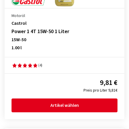
Motoröl
Castrol
Power 1 4T 15W-50 1 Liter
15W-50
1.00 l
(4)
9,81 €
Preis pro Liter 9,81€
Artikel wählen