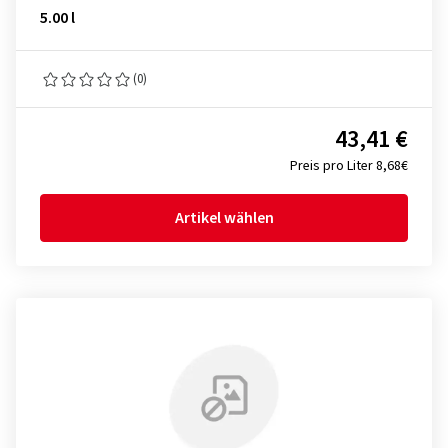
5.00 l
(0)
43,41 €
Preis pro Liter 8,68€
Artikel wählen