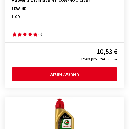
Power 1 Ultimate 4T 10W-40 1 Liter
10W-40
1.00 l
(3)
10,53 €
Preis pro Liter 10,53€
Artikel wählen