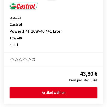
Motoröl
Castrol
Power 1 4T 10W-40 4+1 Liter
10W-40
5.00 l
(0)
43,80 €
Preis pro Liter 8,76€
Artikel wählen