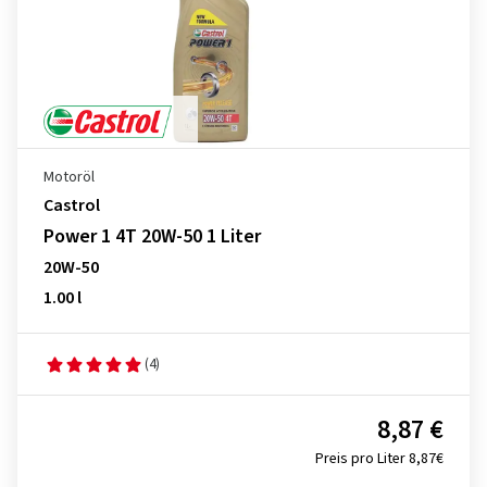
Motoröl
Castrol
Power 1 4T 20W-50 1 Liter
20W-50
1.00 l
(4)
8,87 €
Preis pro Liter 8,87€