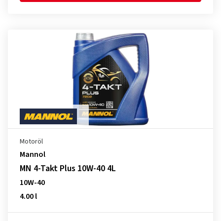
Motoröl
Mannol
MN 4-Takt Plus 10W-40 4L
10W-40
4.00 l