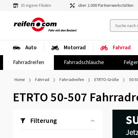
35 eigene Filialen
über 2.000 Partnerwerkstätten
Auto
Motorrad
Fahrrad
Fahrradreifen
Fahrradschläuche
Felge
Home
Fahrrad
Fahrradreifen
ETRTO-Größe
50-5
ETRTO 50-507 Fahrradr
Filterung