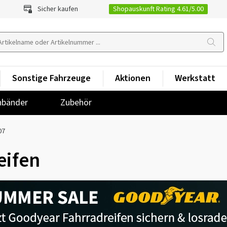
Shopauskunft Rating 4.61/5.00
Sicher kaufen
Sonstige Fahrzeuge
Aktionen
Werkstatt
nbänder
Zubehör
07
eifen