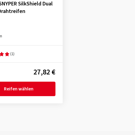
SNYPER SilkShield Dual
Drahtreifen
en
(1)
27,82 €
Reifen wählen