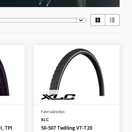
Fahrradreifen
XLC
I, TPI
50-507 Twilling VT-T20