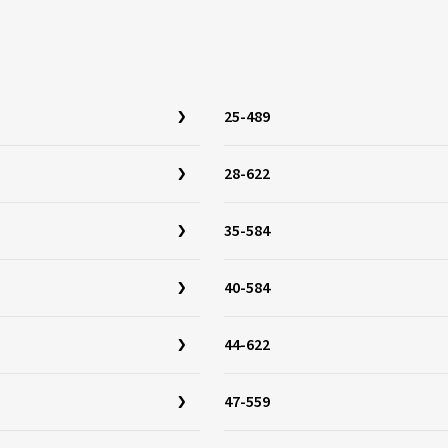
25-489
28-622
35-584
40-584
44-622
47-559