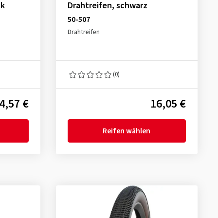
ck
Drahtreifen, schwarz
50-507
Drahtreifen
(0)
4,57 €
16,05 €
Reifen wählen