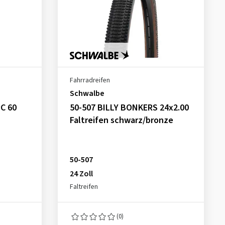
Fahrradreifen
Schwalbe
C 60
50-507 BILLY BONKERS 24x2.00
Faltreifen schwarz/bronze
50-507
24 Zoll
Faltreifen
(0)