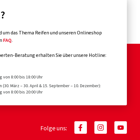
n?
d um das Thema Reifen und unseren Onlineshop
en
FAQ
.
erten-Beratung erhalten Sie über unsere Hotline:
g von 8:00 bis 18:00 Uhr
n (30. März – 30. April & 15. September – 10. Dezember):
g von 8:00 bis 20:00 Uhr
Folge uns: