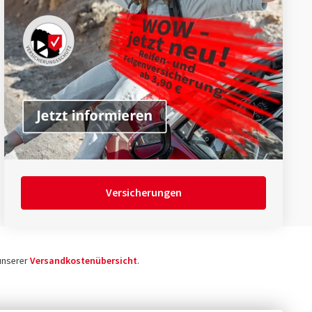
Versicherungen
 unserer
Versandkostenübersicht
.