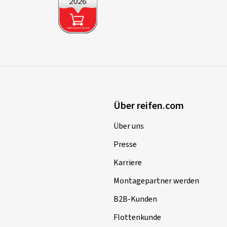
Über reifen.com
Über uns
Presse
Karriere
Montagepartner werden
B2B-Kunden
Flottenkunde