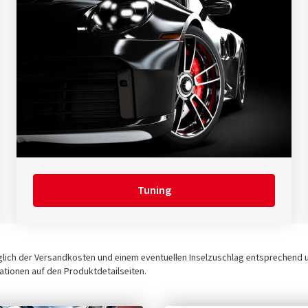
Tuning
üglich der Versandkosten und einem eventuellen Inselzuschlag entsprechend
tionen auf den Produktdetailseiten.