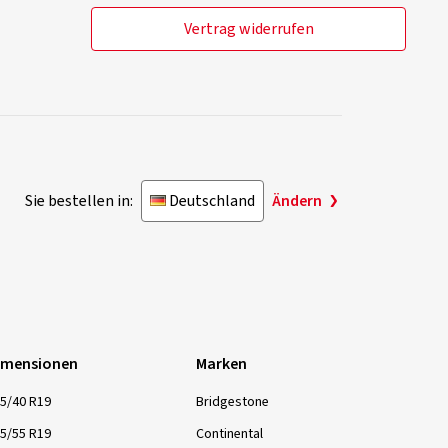
Vertrag widerrufen
Sie bestellen in:
Deutschland
Ändern
imensionen
Marken
5/40 R19
Bridgestone
5/55 R19
Continental