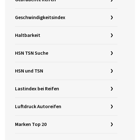
Geschwindigkeitsindex
Haltbarkeit
HSN TSN Suche
HSN und TSN
Lastindex bei Reifen
Luftdruck Autoreifen
Marken Top 20