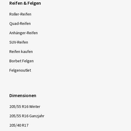
Reifen & Felgen
Roller-Reifen
Quad-Reifen
Anhänger-Reifen
SUV-Reifen
Reifen kaufen
Borbet Felgen
Felgenoutlet
Dimensionen
205/55 R16 Winter
205/55 R16 Ganzjahr
205/40 R17