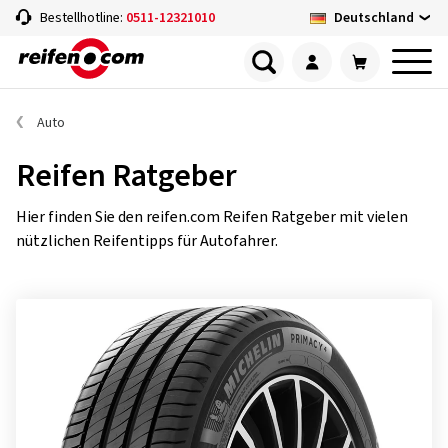
Deutschland
Bestellhotline:
0511-12321010
Auto
Reifen Ratgeber
Hier finden Sie den reifen.com Reifen Ratgeber mit vielen
nützlichen Reifentipps für Autofahrer.