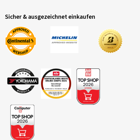
Sicher & ausgezeichnet einkaufen