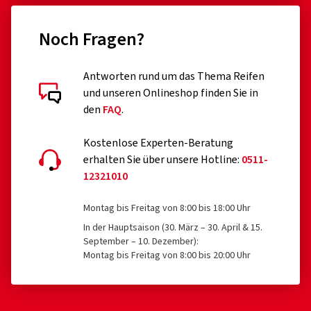
Noch Fragen?
Antworten rund um das Thema Reifen
und unseren Onlineshop finden Sie in
den
FAQ
.
Kostenlose Experten-Beratung
erhalten Sie über unsere Hotline:
0511-
12321010
Montag bis Freitag von 8:00 bis 18:00 Uhr
In der Hauptsaison (30. März – 30. April & 15.
September – 10. Dezember):
Montag bis Freitag von 8:00 bis 20:00 Uhr