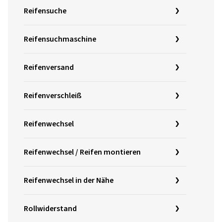
Reifensuche
Reifensuchmaschine
Reifenversand
Reifenverschleiß
Reifenwechsel
Reifenwechsel / Reifen montieren
Reifenwechsel in der Nähe
Rollwiderstand