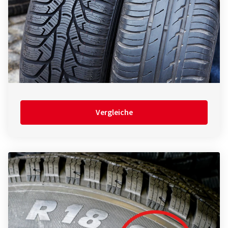
Vergleiche