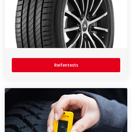
Reifentests