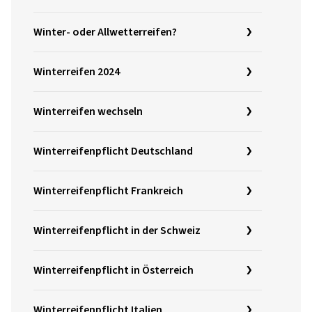
Winter- oder Allwetterreifen?
Winterreifen 2024
Winterreifen wechseln
Winterreifenpflicht Deutschland
Winterreifenpflicht Frankreich
Winterreifenpflicht in der Schweiz
Winterreifenpflicht in Österreich
Winterreifenpflicht Italien