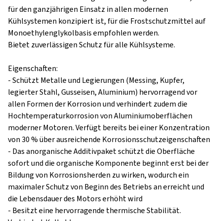
für den ganzjährigen Einsatz in allen modernen
Kühlsystemen konzipiert ist, für die Frostschutzmittel auf
Monoethylenglykolbasis empfohlen werden.
Bietet zuverlässigen Schutz für alle Kühlsysteme.
Eigenschaften:
- Schützt Metalle und Legierungen (Messing, Kupfer,
legierter Stahl, Gusseisen, Aluminium) hervorragend vor
allen Formen der Korrosion und verhindert zudem die
Hochtemperaturkorrosion von Aluminiumoberflächen
moderner Motoren. Verfügt bereits bei einer Konzentration
von 30 % über ausreichende Korrosionsschutzeigenschaften
- Das anorganische Additivpaket schützt die Oberfläche
sofort und die organische Komponente beginnt erst bei der
Bildung von Korrosionsherden zu wirken, wodurch ein
maximaler Schutz von Beginn des Betriebs an erreicht und
die Lebensdauer des Motors erhöht wird
- Besitzt eine hervorragende thermische Stabilität.