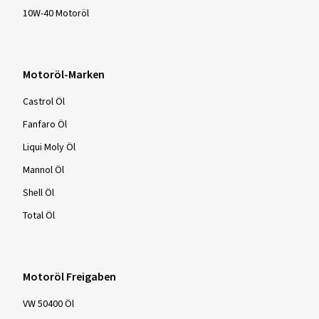
10W-40 Motoröl
Motoröl-Marken
Castrol Öl
Fanfaro Öl
Liqui Moly Öl
Mannol Öl
Shell Öl
Total Öl
Motoröl Freigaben
VW 50400 Öl