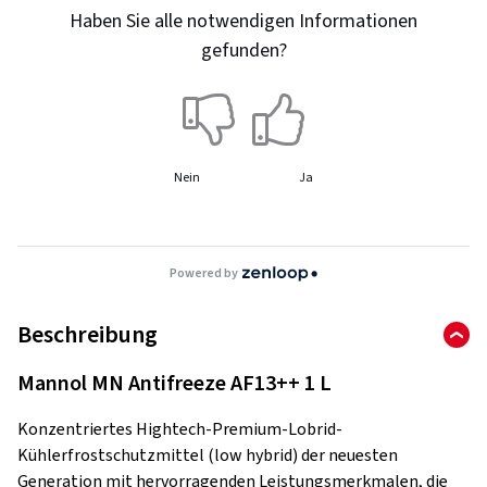
Haben Sie alle notwendigen Informationen
gefunden?
Nein
Ja
Powered by
Beschreibung
Mannol MN Antifreeze AF13++ 1 L
Konzentriertes Hightech-Premium-Lobrid-
Kühlerfrostschutzmittel (low hybrid) der neuesten
Generation mit hervorragenden Leistungsmerkmalen, die