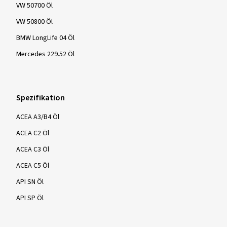
VW 50700 Öl
VW 50800 Öl
BMW LongLife 04 Öl
Mercedes 229.52 Öl
Spezifikation
ACEA A3/B4 Öl
ACEA C2 Öl
ACEA C3 Öl
ACEA C5 Öl
API SN Öl
API SP Öl