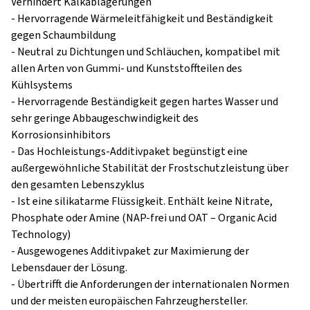
Verhindert Kalkablagerungen
- Hervorragende Wärmeleitfähigkeit und Beständigkeit
gegen Schaumbildung
- Neutral zu Dichtungen und Schläuchen, kompatibel mit
allen Arten von Gummi- und Kunststoffteilen des
Kühlsystems
- Hervorragende Beständigkeit gegen hartes Wasser und
sehr geringe Abbaugeschwindigkeit des
Korrosionsinhibitors
- Das Hochleistungs-Additivpaket begünstigt eine
außergewöhnliche Stabilität der Frostschutzleistung über
den gesamten Lebenszyklus
- Ist eine silikatarme Flüssigkeit. Enthält keine Nitrate,
Phosphate oder Amine (NAP-frei und OAT – Organic Acid
Technology)
- Ausgewogenes Additivpaket zur Maximierung der
Lebensdauer der Lösung.
- Übertrifft die Anforderungen der internationalen Normen
und der meisten europäischen Fahrzeughersteller.