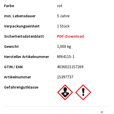
Farbe
rot
min. Lebensdauer
5 Jahre
Verpackungseinheit
1 Stück
Sicherheitsdatenblatt
PDF-Download
Gewicht
1,000 kg
Hersteller Artikelnummer
MN4115-1
GTIN / EAN
4036021157269
Artikelnummer
15397737
Gefahrengutklasse