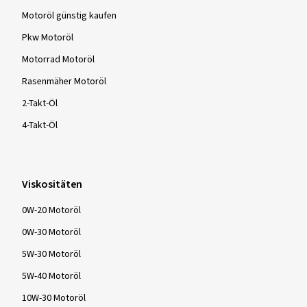
Motoröl günstig kaufen
Pkw Motoröl
Motorrad Motoröl
Rasenmäher Motoröl
2-Takt-Öl
4-Takt-Öl
Viskositäten
0W-20 Motoröl
0W-30 Motoröl
5W-30 Motoröl
5W-40 Motoröl
10W-30 Motoröl