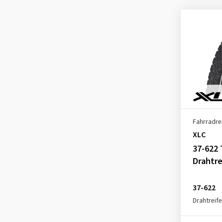
Fahrradre
XLC
37-622 
Drahtre
37-622
Drahtreif