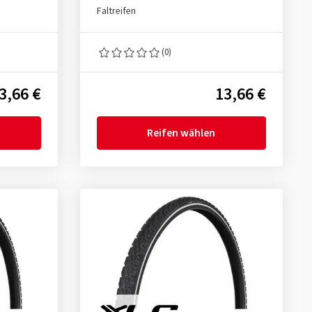
Faltreifen
(0)
3,66 €
13,66 €
Reifen wählen