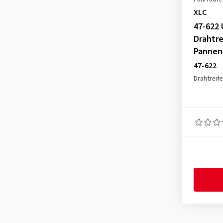
XLC
47-622 
Drahtre
Pannen
47-622
Drahtreif