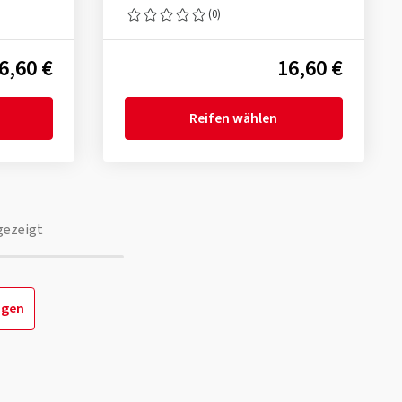
(0)
6,60 €
16,60 €
Reifen wählen
gezeigt
igen