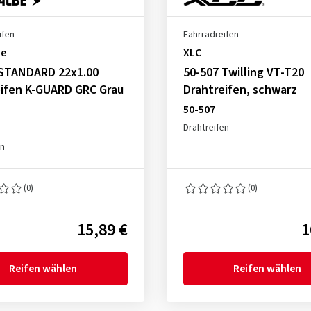
ifen
Fahrradreifen
be
XLC
 STANDARD 22x1.00
50-507 Twilling VT-T20
eifen K-GUARD GRC Grau
Drahtreifen, schwarz
50-507
Drahtreifen
en
(0)
(0)
15,89 €
1
Reifen wählen
Reifen wählen