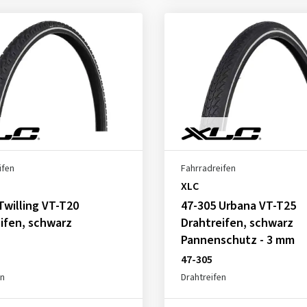
ifen
Fahrradreifen
XLC
Twilling VT-T20
47-305 Urbana VT-T25
ifen, schwarz
Drahtreifen, schwarz
Pannenschutz - 3 mm
47-305
en
Drahtreifen