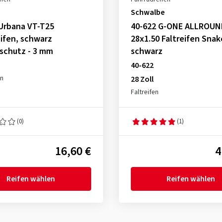
Schwalbe
Urbana VT-T25
40-622 G-ONE ALLROUN
ifen, schwarz
28x1.50 Faltreifen Snak
schutz - 3 mm
schwarz
40-622
en
28 Zoll
Faltreifen
(0)
(1)
16,60 €
4
Reifen wählen
Reifen wählen