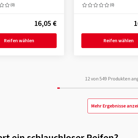
(0)
(0)
16,05 €
1
Reifen wählen
Reifen wählen
12
von
549
Produkten an
Mehr Ergebnisse anze