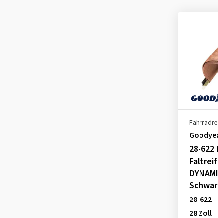
Fahrradre
Goodye
28-622 
Faltrei
DYNAMI
Schwar
28-622
28 Zoll