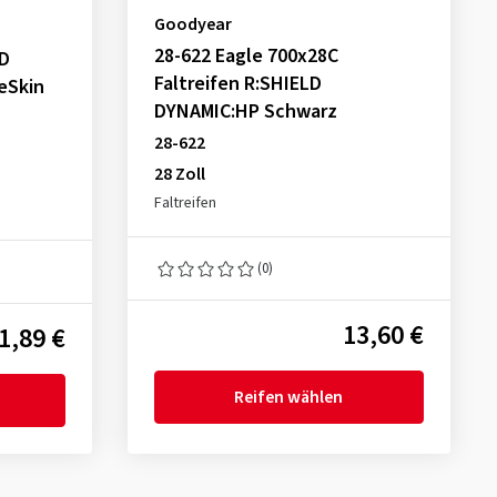
Goodyear
28-622 Eagle 700x28C
D
Faltreifen R:SHIELD
eSkin
DYNAMIC:HP Schwarz
28-622
28 Zoll
Faltreifen
(0)
13,60 €
1,89 €
Reifen wählen