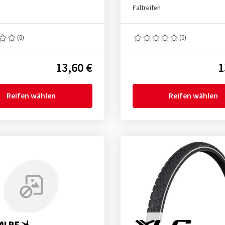
Faltreifen
(0)
(0)
13,60 €
1
Reifen wählen
Reifen wählen