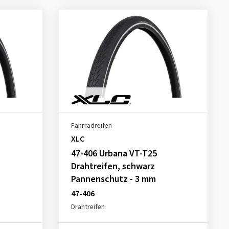
Fahrradreifen
XLC
47-406 Urbana VT-T25
Drahtreifen, schwarz
Pannenschutz - 3 mm
47-406
Drahtreifen