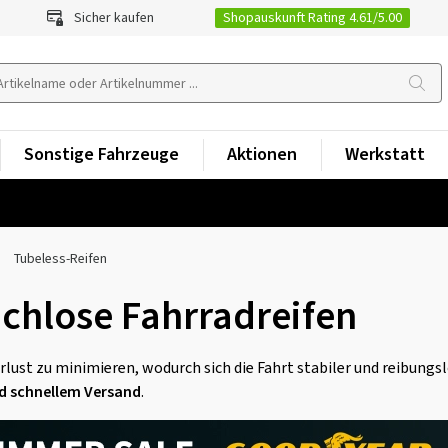
Shopauskunft Rating 4.61/5.00
Sicher kaufen
Sonstige Fahrzeuge
Aktionen
Werkstatt
Tubeless-Reifen
uchlose Fahrradreifen
lust zu minimieren, wodurch sich die Fahrt stabiler und reibungsl
d schnellem Versand
.