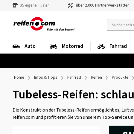
35 eigene Filialen
über 2.000 Partnerwerkstätten
Auto
Motorrad
Fahrrad
Home
Infos & Tipps
Fahrrad
Reifen
Produkte
Tubeless-Reifen: schla
Die Konstruktion der Tubeless-Reifen ermöglicht es, Luftver
reifen.com und profitieren Sie von unserem
Top-Service un