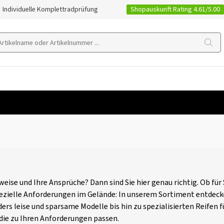
Shopauskunft Rating 4.61/5.00
Individuelle Komplettradprüfung
weise und Ihre Ansprüche? Dann sind Sie hier genau richtig. Ob fü
ezielle Anforderungen im Gelände: In unserem Sortiment entdeck
ers leise und sparsame Modelle bis hin zu spezialisierten Reife
 die zu Ihren Anforderungen passen.