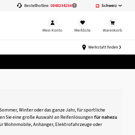
Schweiz
Bestellhotline:
0848234234
Mein Konto
Merkliste
Warenkorb
Werkstatt finden
r Sommer, Winter oder das ganze Jahr, für sportliche
en Sie eine große Auswahl an Reifenlösungen
für nahezu
n für Wohnmobile, Anhänger, Elektrofahrzeuge oder