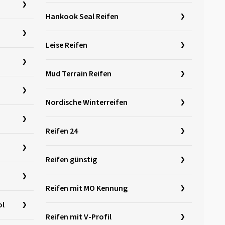
Hankook Seal Reifen
Leise Reifen
Mud Terrain Reifen
Nordische Winterreifen
Reifen 24
Reifen günstig
Reifen mit MO Kennung
ol
Reifen mit V-Profil