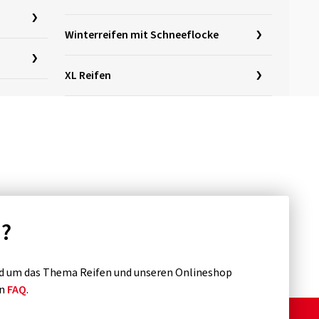
Winterreifen mit Schneeflocke
XL Reifen
n?
d um das Thema Reifen und unseren Onlineshop
en
FAQ
.