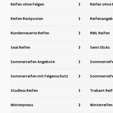
Reifen ohne Felgen
Reifen ohne 
Reifen Restposten
Reifenangeb
Runderneuerte Reifen
RWL Reifen
Seal Reifen
Semi Slicks
Sommerreifen Angebote
Sommerreife
Sommerreifen mit Felgenschutz
Sommerreife
Studless Reifen
Trabant Reif
Winterpneus
Winterreife