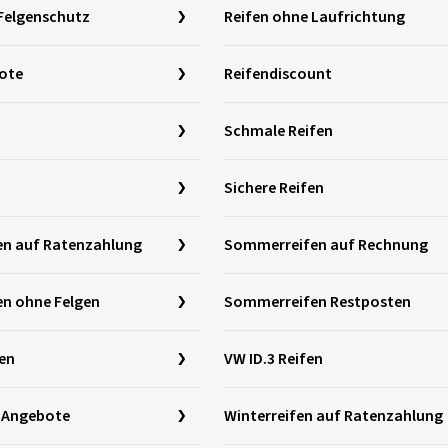
Felgenschutz
Reifen ohne Laufrichtung
ote
Reifendiscount
Schmale Reifen
Sichere Reifen
n auf Ratenzahlung
Sommerreifen auf Rechnung
n ohne Felgen
Sommerreifen Restposten
en
VW ID.3 Reifen
n Angebote
Winterreifen auf Ratenzahlung