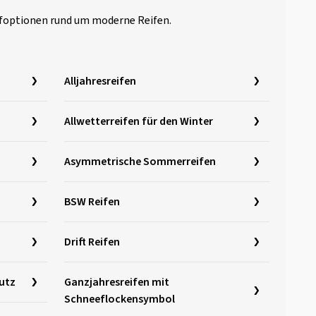
aufoptionen rund um moderne Reifen.
Alljahresreifen
Allwetterreifen für den Winter
Asymmetrische Sommerreifen
BSW Reifen
Drift Reifen
utz
Ganzjahresreifen mit
Schneeflockensymbol