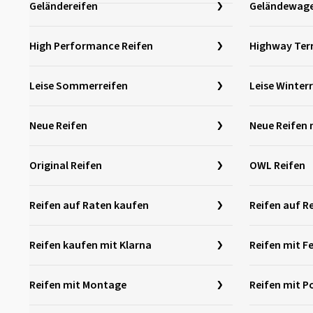
Geländereifen
Geländewag
High Performance Reifen
Highway Terr
Leise Sommerreifen
Leise Winter
Neue Reifen
Neue Reifen 
Original Reifen
OWL Reifen
Reifen auf Raten kaufen
Reifen auf 
Reifen kaufen mit Klarna
Reifen mit F
Reifen mit Montage
Reifen mit 