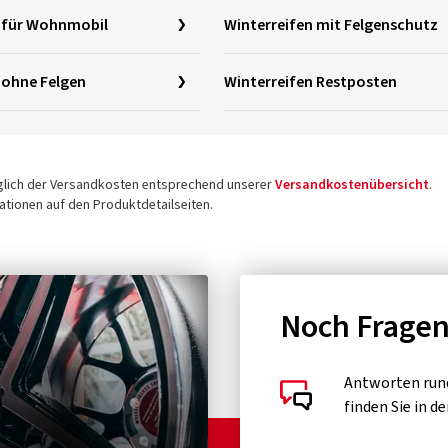
n für Wohnmobil
Winterreifen mit Felgenschutz
 ohne Felgen
Winterreifen Restposten
üglich der Versandkosten entsprechend unserer
Versandkostenübersicht
.
tionen auf den Produktdetailseiten.
Noch Frage
Antworten run
finden Sie in d