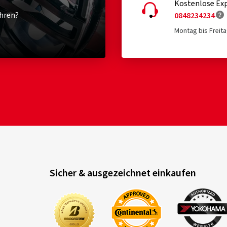
Kostenlose Exp
hren?
0848234234
Montag bis Freita
Sicher & ausgezeichnet einkaufen