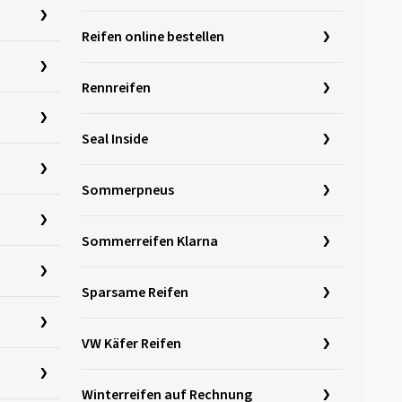
Reifen online bestellen
Rennreifen
Seal Inside
Sommerpneus
Sommerreifen Klarna
Sparsame Reifen
VW Käfer Reifen
Winterreifen auf Rechnung