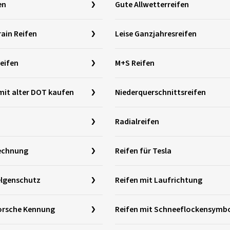
en
Gute Allwetterreifen
ain Reifen
Leise Ganzjahresreifen
reifen
M+S Reifen
mit alter DOT kaufen
Niederquerschnittsreifen
Radialreifen
Rechnung
Reifen für Tesla
elgenschutz
Reifen mit Laufrichtung
Porsche Kennung
Reifen mit Schneeflockensymb