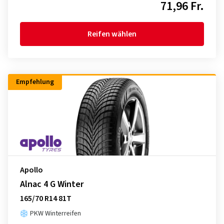
71,96 Fr.
Reifen wählen
Empfehlung
Apollo
Alnac 4 G Winter
165/70 R14 81T
PKW Winterreifen