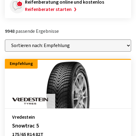
Reifenberatung online und kostenlos
Reifenberater starten
9948
passende Ergebnisse
Empfehlung
Vredestein
Snowtrac 5
175/65 R14 82T