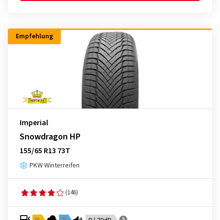
Empfehlung
Imperial
Snowdragon HP
155/65 R13 73T
PKW Winterreifen
(146)