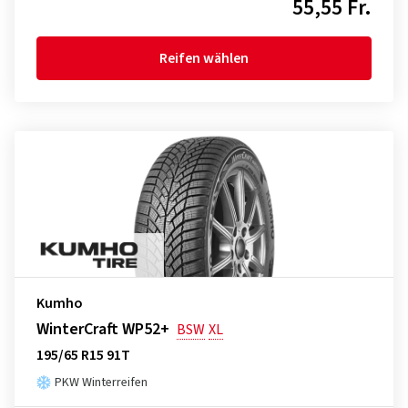
55,55 Fr.
Reifen wählen
Kumho
WinterCraft WP52+
BSW
XL
195/65 R15 91T
PKW Winterreifen